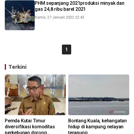
PHM sepanjang 2021produksi minyak dan
gas 24,8 ribu barel 2021
Kamis, 27 Januari 2022 22:42
1
Terkini
Pemda Kutai Timur
Bontang Kuala, kehangatan
diversifikasi komoditas
hidup di kampung nelayan
perkebunan dorong
terapung