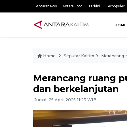
Antaranews
Antara Foto
Terkini
Terpopuler
HOME
Home
Seputar Kaltim
Merancang r
Merancang ruang p
dan berkelanjutan
Jumat, 25 April 2025 11:23 WIB