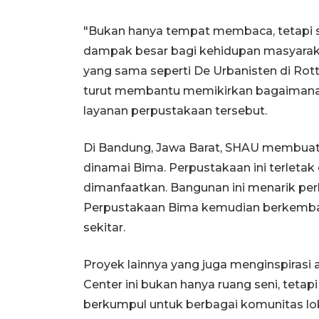
"Bukan hanya tempat membaca, tetapi
dampak besar bagi kehidupan masyaraka
yang sama seperti De Urbanisten di R
turut membantu memikirkan bagaiman
layanan perpustakaan tersebut.
Di Bandung, Jawa Barat, SHAU membuat k
dinamai Bima. Perpustakaan ini terleta
dimanfaatkan. Bangunan ini menarik per
Perpustakaan Bima kemudian berkembang
sekitar.
Proyek lainnya yang juga menginspirasi 
Center ini bukan hanya ruang seni, teta
berkumpul untuk berbagai komunitas lo