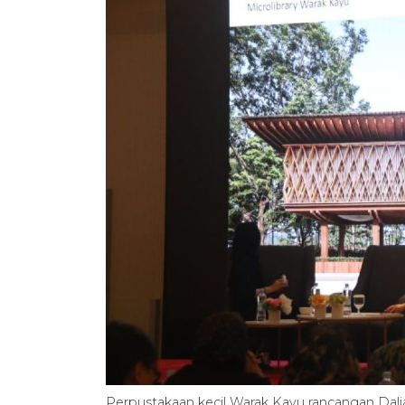
Perpustakaan kecil Warak Kayu rancangan Dali