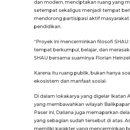
dan modern, menciptakan ruang yang 
setempat sekaligus menjadi tempat berk
mendorong partisipasi aktif masyarakat 
pendidikan.
“Proyek ini mencerminkan filosofi SHAU:
tempat berkumpul, belajar, dan merasak
SHAU bersama suaminya Florian Heinze
Karena itu ruang publik, bukan hanya soa
ekosistem dan manfaat sosial.
Di dalam lokakarya yang digelar Ikatan A
yang membawahkan wilayah Balikpapan, 
Paser ini, Daliana juga memaparkan del
yang sebagian sudah tersebut di atas. A
memiliki karakter yang mencerminkan bu