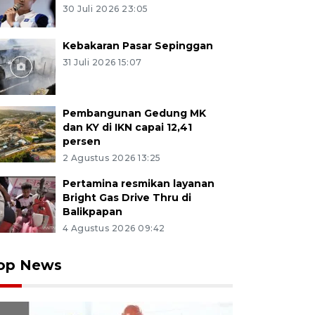
30 Juli 2026 23:05
Kebakaran Pasar Sepinggan
31 Juli 2026 15:07
Pembangunan Gedung MK
dan KY di IKN capai 12,41
persen
2 Agustus 2026 13:25
Pertamina resmikan layanan
Bright Gas Drive Thru di
Balikpapan
4 Agustus 2026 09:42
op News