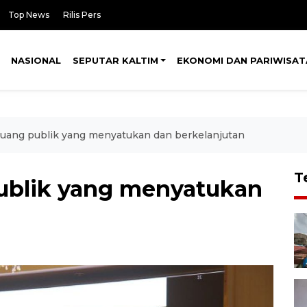
Top News
Rilis Pers
NASIONAL
SEPUTAR KALTIM
EKONOMI DAN PARIWISAT
uang publik yang menyatukan dan berkelanjutan
T
ublik yang menyatukan