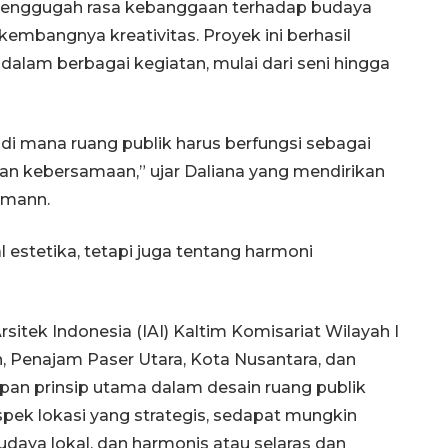
menggugah rasa kebanggaan terhadap budaya
embangnya kreativitas. Proyek ini berhasil
dalam berbagai kegiatan, mulai dari seni hingga
 di mana ruang publik harus berfungsi sebagai
an kebersamaan,” ujar Daliana yang mendirikan
lmann.
l estetika, tetapi juga tentang harmoni
rsitek Indonesia (IAI) Kaltim Komisariat Wilayah I
Penajam Paser Utara, Kota Nusantara, dan
apan prinsip utama dalam desain ruang publik
spek lokasi yang strategis, sedapat mungkin
daya lokal, dan harmonis atau selaras dan