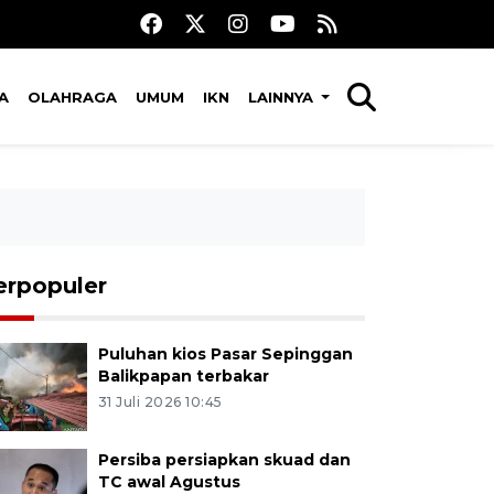
A
OLAHRAGA
UMUM
IKN
LAINNYA
erpopuler
Puluhan kios Pasar Sepinggan
Balikpapan terbakar
31 Juli 2026 10:45
Persiba persiapkan skuad dan
TC awal Agustus