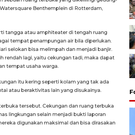
 Watersquare Benthemplein di Rotterdam,
ti tangga atau amphiteater di tengah ruang
agai tempat penampungan air bila diperlukan.
 dari selokan bisa melimpah dan menjadi banjir.
rendah lagi, yaitu cekungan tadi, maka dapat
dan tempat usaha warga.
kungan itu kering seperti kolam yang tak ada
ntai atau beraktivitas lain yang disukainya.
F
terbuka tersebut. Cekungan dan ruang terbuka
has lingkungan selain menjadi bukti laporan
ereka digunakan maksimal dan bisa dirasakan