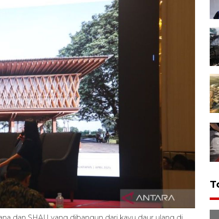
T
ana dan SHAU yang dibangun dari kayu daur ulang di