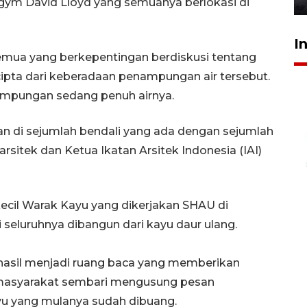
 gym David Lloyd yang semuanya berlokasi di
I
emua yang berkepentingan berdiskusi tentang
cipta dari keberadaan penampungan air tersebut.
ampungan sedang penuh airnya.
kan di sejumlah bendali yang ada dengan sejumlah
rsitek dan Ketua Ikatan Arsitek Indonesia (IAI)
kecil Warak Kayu yang dikerjakan SHAU di
 seluruhnya dibangun dari kayu daur ulang.
hasil menjadi ruang baca yang memberikan
i masyarakat sembari mengusung pesan
yu yang mulanya sudah dibuang.