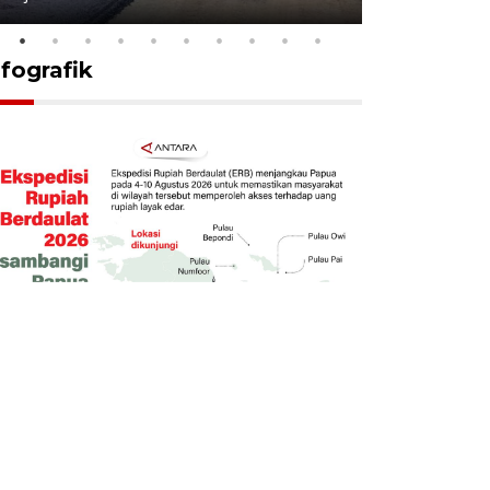
nfografik