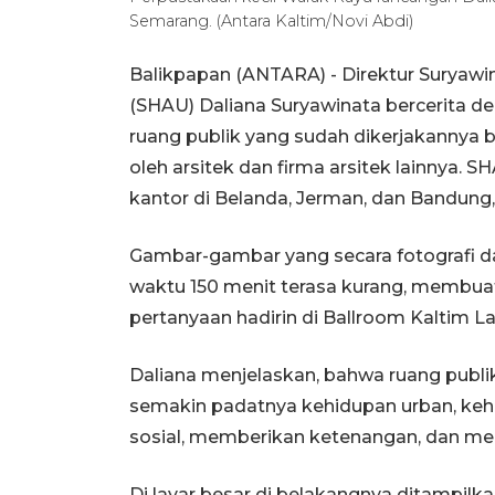
Semarang. (Antara Kaltim/Novi Abdi)
Balikpapan (ANTARA) - Direktur Suryawi
(SHAU) Daliana Suryawinata bercerita 
ruang publik yang sudah dikerjakannya 
oleh arsitek dan firma arsitek lainnya. S
kantor di Belanda, Jerman, dan Bandung,
Gambar-gambar yang secara fotografi d
waktu 150 menit terasa kurang, membu
pertanyaan hadirin di Ballroom Kaltim L
Daliana menjelaskan, bahwa ruang publik 
semakin padatnya kehidupan urban, keha
sosial, memberikan ketenangan, dan mem
Di layar besar di belakangnya ditampilk