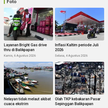
Foto
Layanan Bright Gas drive
Inflasi Kaltim periode Juli
thru di Balikpapan
2026
Kamis, 6 Agustus 2026
Selasa, 4 Agustus 2026
Nelayan tidak melaut akibat
Olah TKP kebakaran Pasar
cuaca ekstrim
Sepinggan Balikpapan