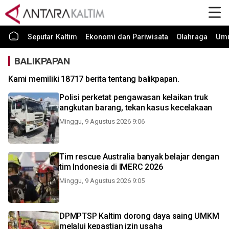
Seputar Kaltim
Ekonomi dan Pariwisata
Olahraga
Um
BALIKPAPAN
Kami memiliki 18717 berita tentang balikpapan.
Polisi perketat pengawasan kelaikan truk
angkutan barang, tekan kasus kecelakaan
Minggu, 9 Agustus 2026 9:06
Tim rescue Australia banyak belajar dengan
tim Indonesia di IMERC 2026
Minggu, 9 Agustus 2026 9:05
DPMPTSP Kaltim dorong daya saing UMKM
melalui kepastian izin usaha