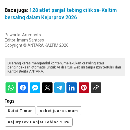
Baca juga:
128 atlet panjat tebing cilik se-Kaltim
bersaing dalam Kejurprov 2026
Pewarta: Arumanto
Editor: Imam Santoso
Copyright © ANTARA KALTIM 2026
Dilarang keras mengambil konten, melakukan crawling atau
pengindeksan otomatis untuk AI di situs web ini tanpa izin tertulis dari
Kantor Berita ANTARA.
Tags:
Kutai Timur
sabet juara umum
Kejurprov Panjat Tebing 2026