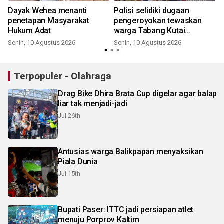
Dayak Wehea menanti
Polisi selidiki dugaan
penetapan Masyarakat
pengeroyokan tewaskan
Hukum Adat
warga Tabang Kutai
Kartanegara
Senin, 10 Agustus 2026
Senin, 10 Agustus 2026
Terpopuler - Olahraga
Drag Bike Dhira Brata Cup digelar agar balap
liar tak menjadi-jadi
Jul 26th
Antusias warga Balikpapan menyaksikan
Piala Dunia
Jul 15th
Bupati Paser: ITTC jadi persiapan atlet
menuju Porprov Kaltim