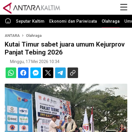
Seputar Kaltim
Ekonomi dan Pariwisata
Olahraga
Um
ANTARA
Olahraga
Kutai Timur sabet juara umum Kejurprov
Panjat Tebing 2026
Minggu, 17 Mei 2026 10:34