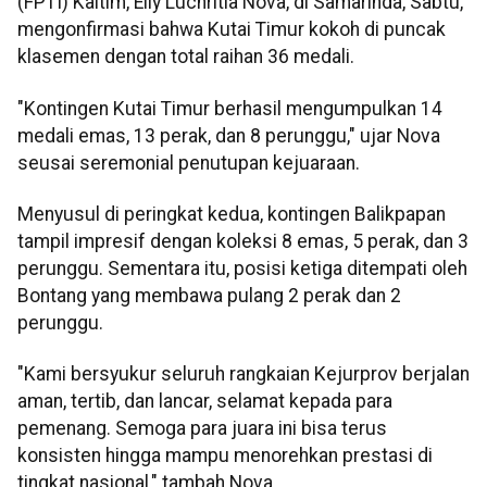
(FPTI) Kaltim, Elly Luchritia Nova, di Samarinda, Sabtu,
mengonfirmasi bahwa Kutai Timur kokoh di puncak
klasemen dengan total raihan 36 medali.
"Kontingen Kutai Timur berhasil mengumpulkan 14
medali emas, 13 perak, dan 8 perunggu," ujar Nova
seusai seremonial penutupan kejuaraan.
Menyusul di peringkat kedua, kontingen Balikpapan
tampil impresif dengan koleksi 8 emas, 5 perak, dan 3
perunggu. Sementara itu, posisi ketiga ditempati oleh
Bontang yang membawa pulang 2 perak dan 2
perunggu.
"Kami bersyukur seluruh rangkaian Kejurprov berjalan
aman, tertib, dan lancar, selamat kepada para
pemenang. Semoga para juara ini bisa terus
konsisten hingga mampu menorehkan prestasi di
tingkat nasional," tambah Nova.