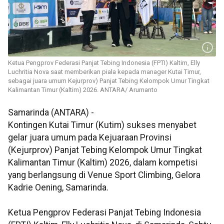
Ketua Pengprov Federasi Panjat Tebing Indonesia (FPTI) Kaltim, Elly
Luchritia Nova saat memberikan piala kepada manager Kutai Timur,
sebagai juara umum Kejurprov) Panjat Tebing Kelompok Umur Tingkat
Kalimantan Timur (Kaltim) 2026. ANTARA/ Arumanto
Samarinda (ANTARA) -
Kontingen Kutai Timur (Kutim) sukses menyabet
gelar juara umum pada Kejuaraan Provinsi
(Kejurprov) Panjat Tebing Kelompok Umur Tingkat
Kalimantan Timur (Kaltim) 2026, dalam kompetisi
yang berlangsung di Venue Sport Climbing, Gelora
Kadrie Oening, Samarinda.
Ketua Pengprov Federasi Panjat Tebing Indonesia