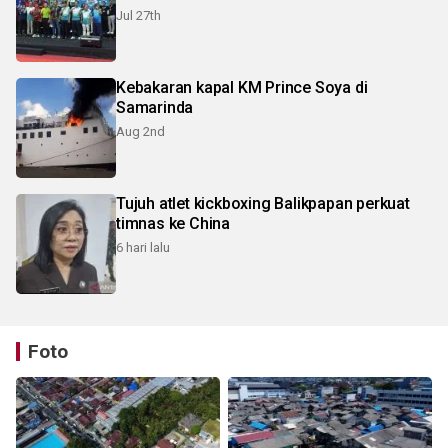
Jul 27th
Kebakaran kapal KM Prince Soya di
Samarinda
Aug 2nd
Tujuh atlet kickboxing Balikpapan perkuat
timnas ke China
6 hari lalu
Foto