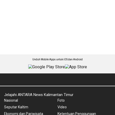
Unduh Mobile Apps untuk iOS dan Android
Jelajahi ANTARA News Kalimantan Timur
Nasional
Foto
Seputar Kaltim
Video
Ekonomi dan Pariwisata
Ketentuan Penggunaan