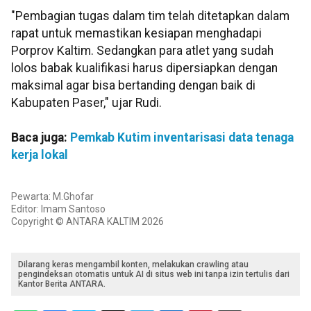
"Pembagian tugas dalam tim telah ditetapkan dalam
rapat untuk memastikan kesiapan menghadapi
Porprov Kaltim. Sedangkan para atlet yang sudah
lolos babak kualifikasi harus dipersiapkan dengan
maksimal agar bisa bertanding dengan baik di
Kabupaten Paser," ujar Rudi.
Baca juga:
Pemkab Kutim inventarisasi data tenaga
kerja lokal
Pewarta: M.Ghofar
Editor: Imam Santoso
Copyright © ANTARA KALTIM 2026
Dilarang keras mengambil konten, melakukan crawling atau
pengindeksan otomatis untuk AI di situs web ini tanpa izin tertulis dari
Kantor Berita ANTARA.