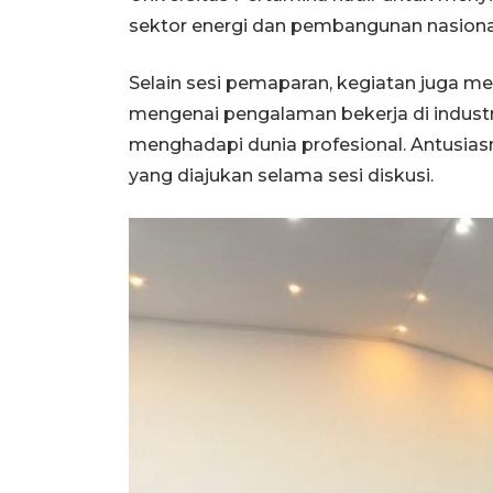
sektor energi dan pembangunan nasional
Selain sesi pemaparan, kegiatan juga me
mengenai pengalaman bekerja di industri
menghadapi dunia profesional. Antusias
yang diajukan selama sesi diskusi.