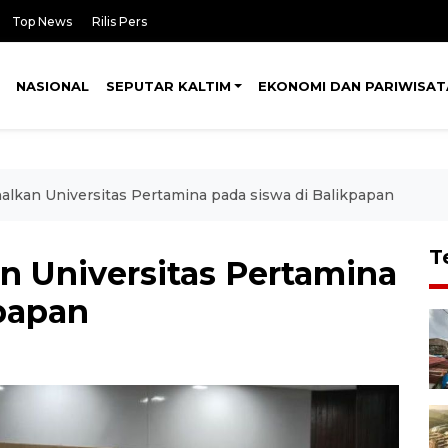
Top News
Rilis Pers
NASIONAL
SEPUTAR KALTIM
EKONOMI DAN PARIWISAT
nalkan Universitas Pertamina pada siswa di Balikpapan
T
n Universitas Pertamina
kpapan