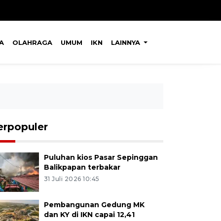
A
OLAHRAGA
UMUM
IKN
LAINNYA
erpopuler
Puluhan kios Pasar Sepinggan
Balikpapan terbakar
31 Juli 2026 10:45
Pembangunan Gedung MK
dan KY di IKN capai 12,41