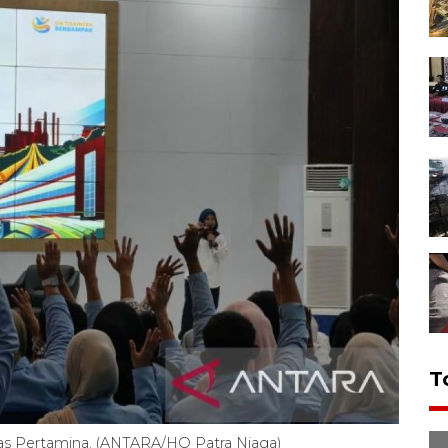
T
itas Pertamina. (ANTARA/HO Patra Niaga)