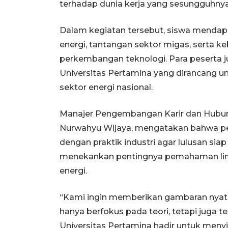
terhadap dunia kerja yang sesungguhnya,
Dalam kegiatan tersebut, siswa mendapa
energi, tantangan sektor migas, serta 
perkembangan teknologi. Para peserta j
Universitas Pertamina yang dirancang u
sektor energi nasional.
Manajer Pengembangan Karir dan Hubung
Nurwahyu Wijaya, mengatakan bahwa pen
dengan praktik industri agar lulusan sia
menekankan pentingnya pemahaman lint
energi.
“Kami ingin memberikan gambaran nyata
hanya berfokus pada teori, tetapi juga t
Universitas Pertamina hadir untuk menyi