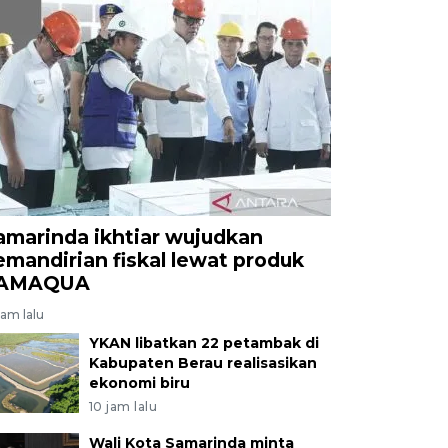
amarinda ikhtiar wujudkan
emandirian fiskal lewat produk
AMAQUA
jam lalu
YKAN libatkan 22 petambak di
Kabupaten Berau realisasikan
ekonomi biru
10 jam lalu
Wali Kota Samarinda minta