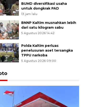
BUMD diversifikasi usaha
untuk dongkrak PAD
13 jam lalu
BNNP Kaltim musnahkan lebih
dari satu kilogram sabu
5 Agustus 2026 14:42
Polda Kaltim perluas
penelusuran aset tersangka
TPPU narkoba
5 Agustus 2026 09:00
oto