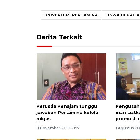
UNIVERITAS PERTAMINA
SISWA DI BALI
Berita Terkait
Perusda Penajam tunggu
Pengusaha
jawaban Pertamina kelola
manfaatka
migas
promosi u
11 November 2018 21:17
1 Agustus 20