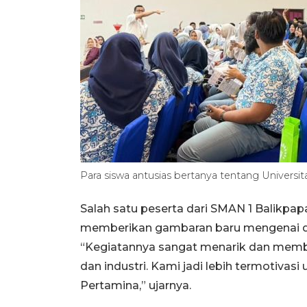
Para siswa antusias bertanya tentang Univers
Salah satu peserta dari SMAN 1 Balikpa
memberikan gambaran baru mengenai duni
“Kegiatannya sangat menarik dan memb
dan industri. Kami jadi lebih termotivas
Pertamina,” ujarnya.