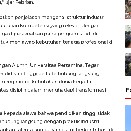
” ujar Febrian.
tkan penjelasan mengenai struktur industri
kebutuhan kompetensi yang relevan dengan
uga diperkenalkan pada program studi di
ntuk menjawab kebutuhan tenaga profesional di
an Alumni Universitas Pertamina, Tegar
didikan tinggi perlu terhubung langsung
p menghadapi kebutuhan dunia kerja. Ia
F
as disiplin dalam menghadapi transformasi
 kepada siswa bahwa pendidikan tinggi tidak
erhubung langsung dengan praktik industri.
apkan talenta unggul yang siap berkontribusi di