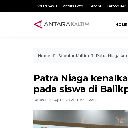
Antaranews
Antara Foto
Terkini
Terpopuler
HOME
Home
Seputar Kaltim
Patra Niaga ke
Patra Niaga kenalka
pada siswa di Bali
Selasa, 21 April 2026 10:30 WIB