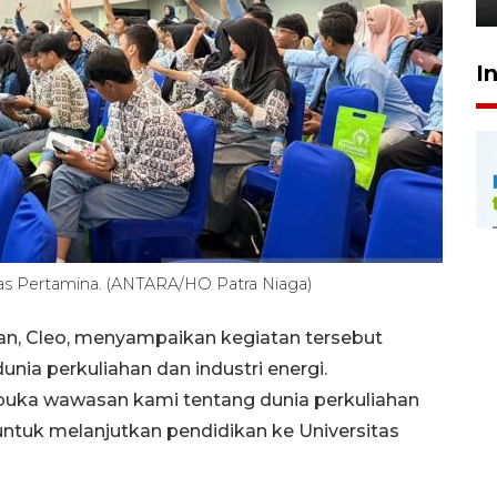
I
itas Pertamina. (ANTARA/HO Patra Niaga)
pan, Cleo, menyampaikan kegiatan tersebut
a perkuliahan dan industri energi.
uka wawasan kami tentang dunia perkuliahan
i untuk melanjutkan pendidikan ke Universitas