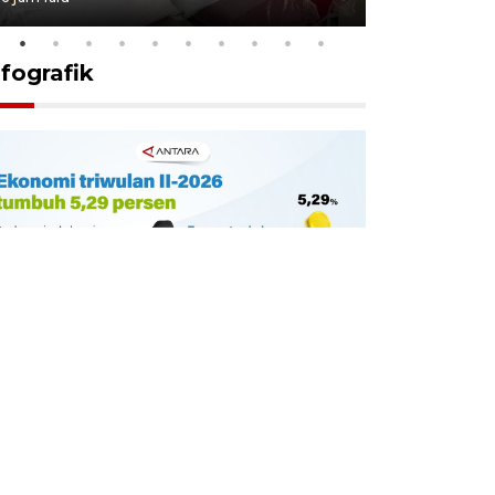
nfografik