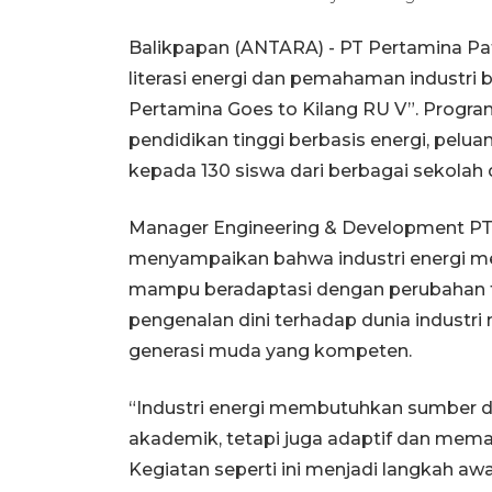
Balikpapan (ANTARA) - PT Pertamina Pa
literasi energi dan pemahaman industri b
Pertamina Goes to Kilang RU V”. Progr
pendidikan tinggi berbasis energi, pelua
kepada 130 siswa dari berbagai sekolah 
Manager Engineering & Development PT P
menyampaikan bahwa industri energi 
mampu beradaptasi dengan perubahan te
pengenalan dini terhadap dunia industr
generasi muda yang kompeten.
“Industri energi membutuhkan sumber 
akademik, tetapi juga adaptif dan mema
Kegiatan seperti ini menjadi langkah 