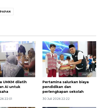
KPAPAN
 UMKM dilatih
Pertamina salurkan biaya
n AI untuk
pendidikan dan
saha
perlengkapan sekolah
26 22:01
30 Juli 2026 22:22