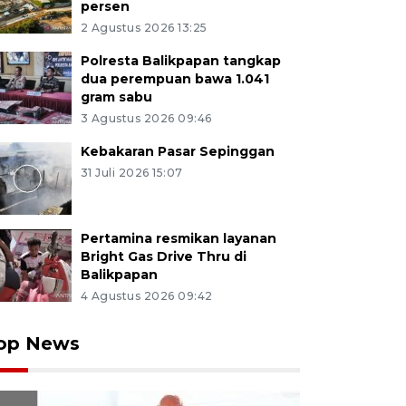
persen
2 Agustus 2026 13:25
Polresta Balikpapan tangkap
dua perempuan bawa 1.041
gram sabu
3 Agustus 2026 09:46
Kebakaran Pasar Sepinggan
31 Juli 2026 15:07
Pertamina resmikan layanan
Bright Gas Drive Thru di
Balikpapan
4 Agustus 2026 09:42
op News