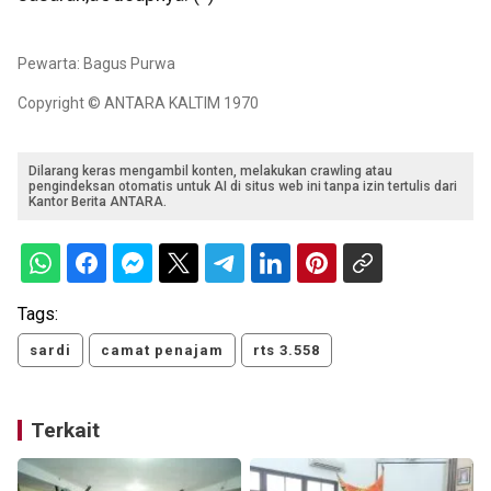
Pewarta: Bagus Purwa
Copyright © ANTARA KALTIM 1970
Dilarang keras mengambil konten, melakukan crawling atau
pengindeksan otomatis untuk AI di situs web ini tanpa izin tertulis dari
Kantor Berita ANTARA.
Tags:
sardi
camat penajam
rts 3.558
Terkait