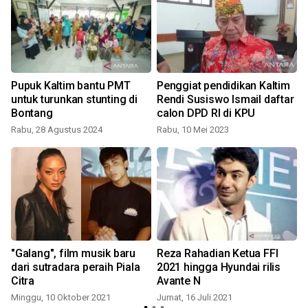
Pupuk Kaltim bantu PMT
Penggiat pendidikan Kaltim
untuk turunkan stunting di
Rendi Susiswo Ismail daftar
Bontang
calon DPD RI di KPU
Rabu, 28 Agustus 2024
Rabu, 10 Mei 2023
t
"Galang", film musik baru
Reza Rahadian Ketua FFI
dari sutradara peraih Piala
2021 hingga Hyundai rilis
Citra
Avante N
Minggu, 10 Oktober 2021
Jumat, 16 Juli 2021