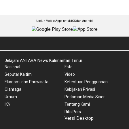
Unduh Mobile Apps untuk iOS dan Android
Jelajahi ANTARA News Kalimantan Timur
Nasional
Foto
Seputar Kaltim
Video
Ekonomi dan Pariwisata
Ketentuan Penggunaan
Olahraga
Kebijakan Privasi
Umum
Pedoman Media Siber
IKN
Tentang Kami
Rilis Pers
Versi Desktop