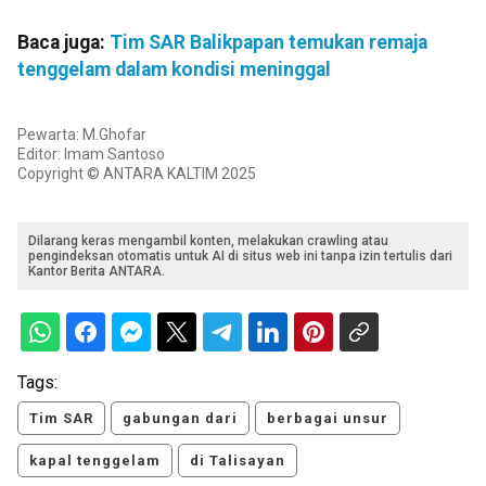
Baca juga:
Tim SAR Balikpapan temukan remaja
tenggelam dalam kondisi meninggal
Pewarta: M.Ghofar
Editor: Imam Santoso
Copyright © ANTARA KALTIM 2025
Dilarang keras mengambil konten, melakukan crawling atau
pengindeksan otomatis untuk AI di situs web ini tanpa izin tertulis dari
Kantor Berita ANTARA.
Tags:
Tim SAR
gabungan dari
berbagai unsur
kapal tenggelam
di Talisayan