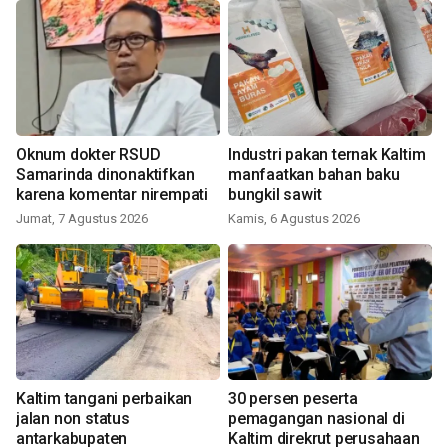
Oknum dokter RSUD
Industri pakan ternak Kaltim
Samarinda dinonaktifkan
manfaatkan bahan baku
karena komentar nirempati
bungkil sawit
Jumat, 7 Agustus 2026
Kamis, 6 Agustus 2026
Kaltim tangani perbaikan
30 persen peserta
jalan non status
pemagangan nasional di
antarkabupaten
Kaltim direkrut perusahaan