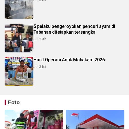
5 pelaku pengeroyokan pencuri ayam di
Tabanan ditetapkan tersangka
Jul 27th
Hasil Operasi Antik Mahakam 2026
Jul 31st
Foto