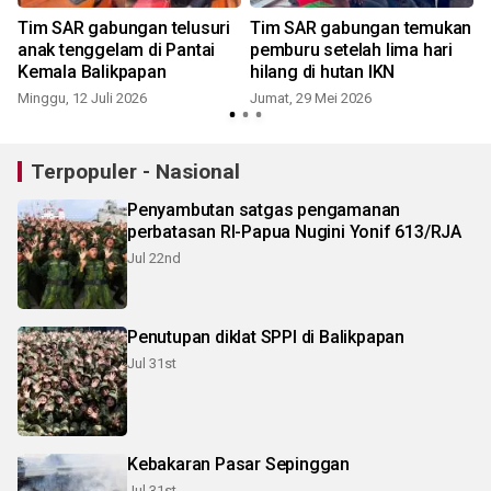
Tim SAR gabungan telusuri
Tim SAR gabungan temukan
anak tenggelam di Pantai
pemburu setelah lima hari
Kemala Balikpapan
hilang di hutan IKN
Minggu, 12 Juli 2026
Jumat, 29 Mei 2026
M
Terpopuler - Nasional
Penyambutan satgas pengamanan
perbatasan RI-Papua Nugini Yonif 613/RJA
Jul 22nd
Penutupan diklat SPPI di Balikpapan
Jul 31st
Kebakaran Pasar Sepinggan
Jul 31st