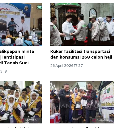
likpapan minta
Kukar fasilitasi transportasi
i antisipasi
dan konsumsi 268 calon haji
di Tanah Suci
26 April 2026 17:37
19:18