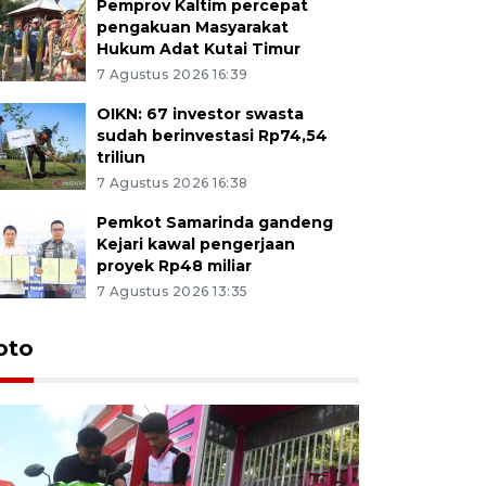
Pemprov Kaltim percepat
pengakuan Masyarakat
Hukum Adat Kutai Timur
7 Agustus 2026 16:39
OIKN: 67 investor swasta
sudah berinvestasi Rp74,54
triliun
7 Agustus 2026 16:38
Pemkot Samarinda gandeng
Kejari kawal pengerjaan
proyek Rp48 miliar
7 Agustus 2026 13:35
oto