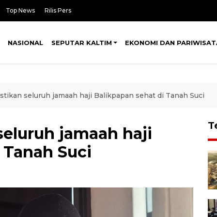
Top News
Rilis Pers
NASIONAL
SEPUTAR KALTIM
EKONOMI DAN PARIWISAT
tikan seluruh jamaah haji Balikpapan sehat di Tanah Suci
T
eluruh jamaah haji
 Tanah Suci