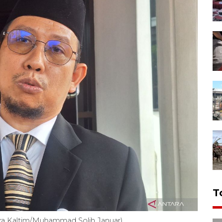
T
ara Kaltim/Muhammad Solih Januar)