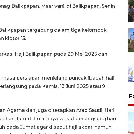
ag Balikpapan, Masrivani, di Balikpapan, Senin
Balikpapan tergabung dalam tiga kelompok
an kloter 15.
arkasi Haji Balikpapan pada 29 Mei 2025 dan
i masa persiapan menjelang puncak ibadah haji,
berlangsung pada Kamis, 13 Juni 2025 atau 9
F
rian Agama dan juga ditetapkan Arab Saudi, Hari
da hari Jumat. Itu artinya wukuf berlangsung hari
uh pada Jumat agar disebut haji akbar, namun