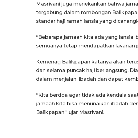
Masrivani juga menekankan bahwa jamaah 
tergabung dalam rombongan Balikpapan
standar haji ramah lansia yang dicanang
“Beberapa jamaah kita ada yang lansia,
semuanya tetap mendapatkan layanan prio
Kemenag Balikpapan katanya akan ter
dan selama puncak haji berlangsung. Dia
dalam menjalani ibadah dan dapat kembal
“Kita berdoa agar tidak ada kendala saat
jamaah kita bisa menunaikan ibadah d
Balikpapan,” ujar Masrivani.