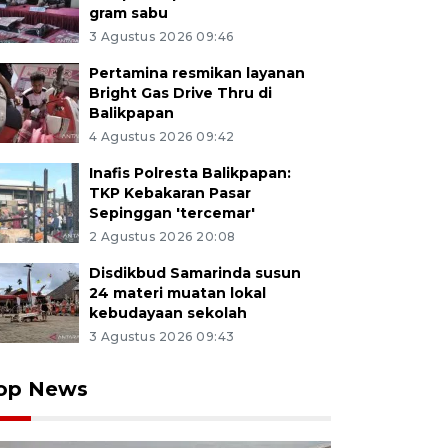
gram sabu
3 Agustus 2026 09:46
Pertamina resmikan layanan
Bright Gas Drive Thru di
Balikpapan
4 Agustus 2026 09:42
Inafis Polresta Balikpapan:
TKP Kebakaran Pasar
Sepinggan 'tercemar'
2 Agustus 2026 20:08
Disdikbud Samarinda susun
24 materi muatan lokal
kebudayaan sekolah
3 Agustus 2026 09:43
op News