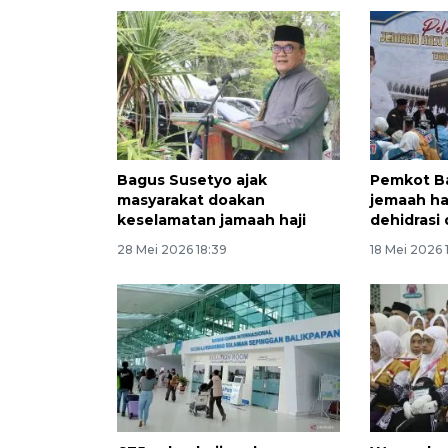
Bagus Susetyo ajak
Pemkot Ba
masyarakat doakan
jemaah haj
keselamatan jamaah haji
dehidrasi 
28 Mei 2026 18:39
18 Mei 2026 