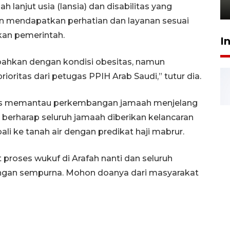
lanjut usia (lansia) dan disabilitas yang
21 Juli 2026 18:13
 mendapatkan perhatian dan layanan sesuai
kan pemerintah.
I
 bahkan dengan kondisi obesitas, namun
ritas dari petugas PPIH Arab Saudi,” tutur dia.
us memantau perkembangan jamaah menjelang
 berharap seluruh jamaah diberikan kelancaran
i ke tanah air dengan predikat haji mabrur.
 proses wukuf di Arafah nanti dan seluruh
engan sempurna. Mohon doanya dari masyarakat