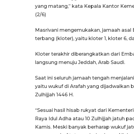
yang matang,” kata Kepala Kantor Kemen
(2/6)
Masrivani mengemukakan, jamaah asal 
terbang (kloter), yaitu kloter 1, kloter 6, d
Kloter terakhir diberangkatkan dari Emb
langsung menuju Jeddah, Arab Saudi.
Saat ini seluruh jamaah tengah menjalan
yaitu wukuf di Arafah yang dijadwalkan 
Zulhijjah 1446 H.
“Sesuai hasil hisab rukyat dari Kemente
Raya Idul Adha atau 10 Zulhijjah jatuh pa
Kamis. Meski banyak berharap wukuf jat