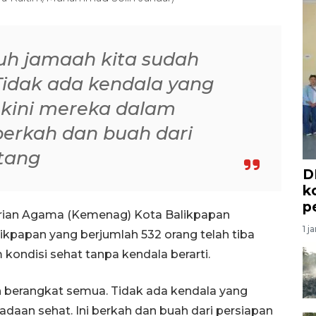
ruh jamaah kita sudah
idak ada kendala yang
a kini mereka dalam
berkah dan buah dari
tang
D
k
p
rian Agama (Kemenag) Kota Balikpapan
1 j
ikpapan yang berjumlah 532 orang telah tiba
kondisi sehat tanpa kendala berarti.
ah berangkat semua. Tidak ada kendala yang
adaan sehat. Ini berkah dan buah dari persiapan