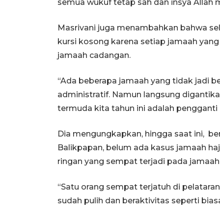
semua wukuf tetap sah dan insya Allah
Masrivani juga menambahkan bahwa selur
kursi kosong karena setiap jamaah yang
jamaah cadangan.
“Ada beberapa jamaah yang tidak jadi b
administratif. Namun langsung digantik
termuda kita tahun ini adalah pengganti 
Dia mengungkapkan, hingga saat ini, b
Balikpapan, belum ada kasus jamaah haj
ringan yang sempat terjadi pada jamaah 
“Satu orang sempat terjatuh di pelataran
sudah pulih dan beraktivitas seperti bias