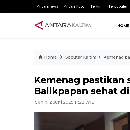
Antaranews
Antara Foto
Terkini
Terpopuler
HOME
Home
Seputar Kaltim
Kemenag pas
Kemenag pastikan s
Balikpapan sehat di
Senin, 2 Juni 2025 11:22 WIB