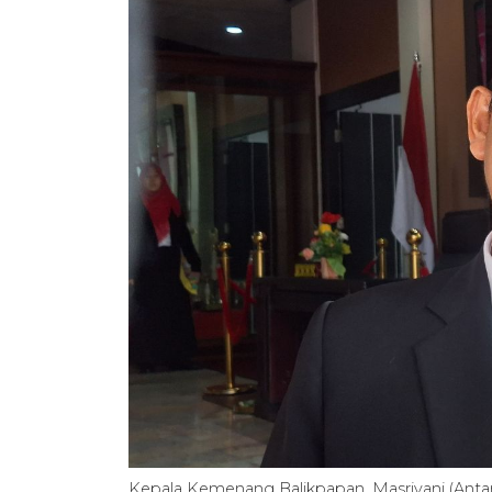
Kepala Kemenang Balikpapan, Masrivani (Ant