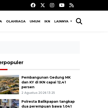
A
OLAHRAGA
UMUM
IKN
LAINNYA
erpopuler
Pembangunan Gedung MK
dan KY di IKN capai 12,41
persen
2 Agustus 2026 13:25
Polresta Balikpapan tangkap
dua perempuan bawa 1.041