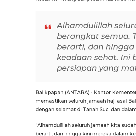
Alhamdulillah selu
berangkat semua. T
berarti, dan hingg
keadaan sehat. Ini 
persiapan yang ma
Balikpapan (ANTARA) - Kantor Kemente
memastikan seluruh jamaah haji asal Bal
dengan selamat di Tanah Suci dan dalam 
“Alhamdulillah seluruh jamaah kita sud
berarti, dan hingga kini mereka dalam ke