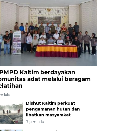
PMPD Kaltim berdayakan
omunitas adat melalui beragam
elatihan
am lalu
Dishut Kaltim perkuat
pengamanan hutan dan
libatkan masyarakat
7 jam lalu