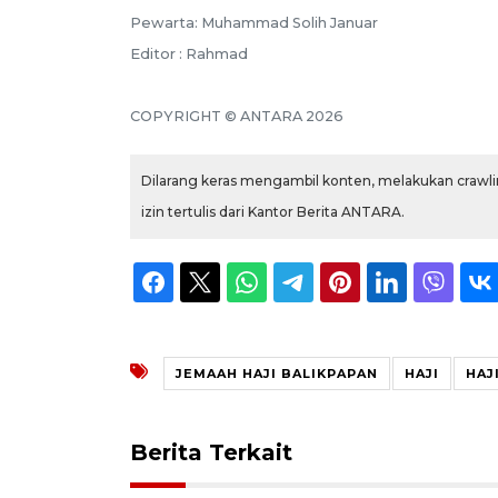
Pewarta: Muhammad Solih Januar
Editor : Rahmad
COPYRIGHT © ANTARA 2026
Dilarang keras mengambil konten, melakukan crawlin
izin tertulis dari Kantor Berita ANTARA.
JEMAAH HAJI BALIKPAPAN
HAJI
HAJ
Berita Terkait