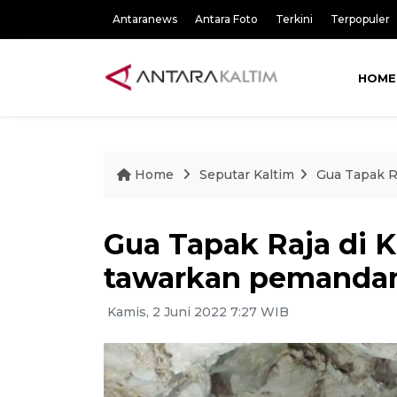
Antaranews
Antara Foto
Terkini
Terpopuler
HOME
Home
Seputar Kaltim
Gua Tapak R
Gua Tapak Raja di 
tawarkan pemanda
Kamis, 2 Juni 2022 7:27 WIB