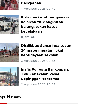
Balikpapan
4 Agustus 2026 09:42
Polisi perketat pengawasan
kelaikan truk angkutan
barang, tekan kasus
kecelakaan
8 jam lalu
Disdikbud Samarinda susun
24 materi muatan lokal
kebudayaan sekolah
3 Agustus 2026 09:43
Inafis Polresta Balikpapan:
TKP Kebakaran Pasar
Sepinggan 'tercemar'
2 Agustus 2026 20:08
op News