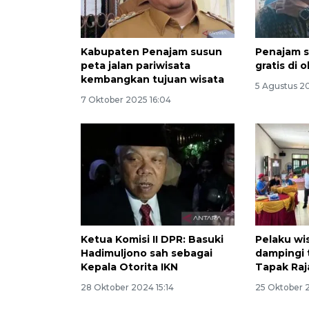
Kabupaten Penajam susun
Penajam s
peta jalan pariwisata
gratis di 
kembangkan tujuan wisata
5 Agustus 2
7 Oktober 2025 16:04
Ketua Komisi II DPR: Basuki
Pelaku wis
Hadimuljono sah sebagai
dampingi 
Kepala Otorita IKN
Tapak Raj
28 Oktober 2024 15:14
25 Oktober 