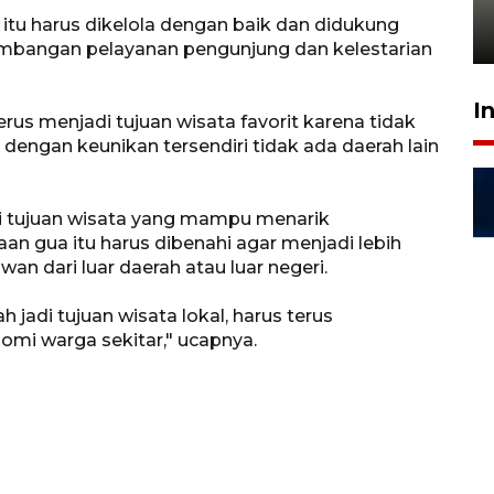
gratis
itu harus dikelola dengan baik dan didukung
21 Juli 2026 18:13
gembangan pelayanan pengunjung dan kelestarian
I
rus menjadi tujuan wisata favorit karena tidak
dengan keunikan tersendiri tidak ada daerah lain
di tujuan wisata yang mampu menarik
n gua itu harus dibenahi agar menjadi lebih
an dari luar daerah atau luar negeri.
 jadi tujuan wisata lokal, harus terus
mi warga sekitar," ucapnya.