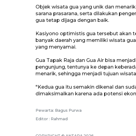
Objek wisata gua yang unik dan menarik 
sarana prasarana, serta dilakukan pen
gua tetap dijaga dengan baik.
Kasiyono optimistis gua tersebut akan te
banyak daerah yang memiliki wisata gua 
yang menyamai.
Gua Tapak Raja dan Gua Air bisa menja
pengunjung, tentunya ke depan keberadaa
menarik, sehingga menjadi tujuan wisataw
"Kedua gua itu semakin dikenal dan sudah
dimaksimalkan karena ada potensi ekono
Pewarta: Bagus Purwa
Editor : Rahmad
COPYRIGHT © ANTARA 2026