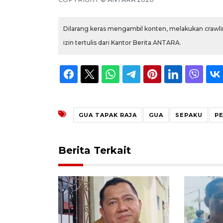
Dilarang keras mengambil konten, melakukan crawlin
izin tertulis dari Kantor Berita ANTARA.
GUA TAPAK RAJA
GUA
SEPAKU
P
Berita Terkait