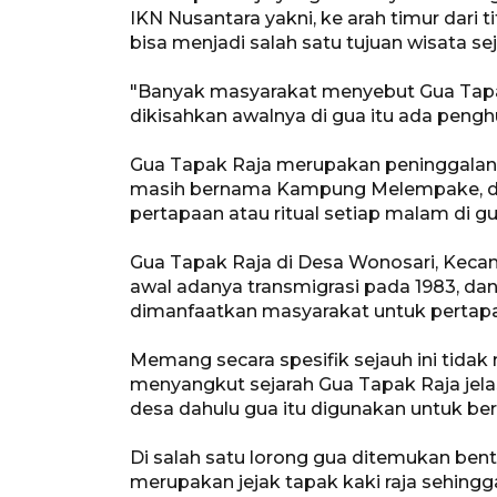
IKN Nusantara yakni, ke arah timur dari 
bisa menjadi salah satu tujuan wisata se
"Banyak masyarakat menyebut Gua Tapa
dikisahkan awalnya di gua itu ada pengh
Gua Tapak Raja merupakan peninggalan
masih bernama Kampung Melempake, d
pertapaan atau ritual setiap malam di gu
Gua Tapak Raja di Desa Wonosari, Kec
awal adanya transmigrasi pada 1983, da
dimanfaatkan masyarakat untuk pertapaa
Memang secara spesifik sejauh ini tid
menyangkut sejarah Gua Tapak Raja jelas
desa dahulu gua itu digunakan untuk bert
Di salah satu lorong gua ditemukan ben
merupakan jejak tapak kaki raja sehingg