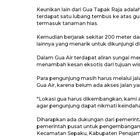
Keunikan lain dari Gua Tapak Raja adal
terdapat satu lubang tembus ke atas gua
termasuk tanaman hias.
Kemudian berjarak sekitar 200 meter dar
lainnya yang menarik untuk dikunjungi di
Dalam Gua Air terdapat aliran sungai m
menambah kesan eksotis dari tujuan wis
Para pengunjung masih harus melalui ja
Gua Air, karena belum ada akses jalan y
"Lokasi gua harus dikembangkan, kami 
agar pengunjung dapat nikmati keindah
Diharapkan ada dukungan dari pemerint
pemerintah pusat untuk pengembangan 
Kecamatan Sepaku, Kabupaten Penajam 