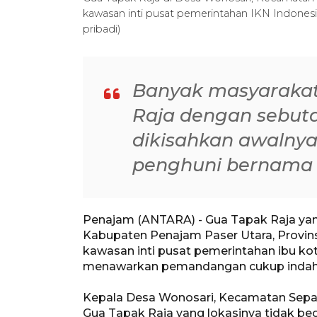
kawasan inti pusat pemerintahan IKN Indon
pribadi)
Banyak masyaraka
Raja dengan sebut
dikisahkan awalnya
penghuni bernama
Penajam (ANTARA) - Gua Tapak Raja yan
Kabupaten Penajam Paser Utara, Provinsi
kawasan inti pusat pemerintahan ibu kot
menawarkan pemandangan cukup indah
Kepala Desa Wonosari, Kecamatan Sepa
Gua Tapak Raja yang lokasinya tidak beg