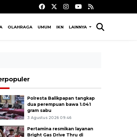
A
OLAHRAGA
UMUM
IKN
LAINNYA
erpopuler
Polresta Balikpapan tangkap
dua perempuan bawa 1.041
gram sabu
3 Agustus 2026 09:46
Pertamina resmikan layanan
Bright Gas Drive Thru di