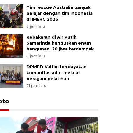
Tim rescue Australia banyak
belajar dengan tim Indonesia
di IMERC 2026
8 jam lalu
Kebakaran di Air Putih
Samarinda hanguskan enam
bangunan, 20 jiwa terdampak
8 jam lalu
DPMPD Kaltim berdayakan
komunitas adat melalui
beragam pelatihan
21 jam lalu
oto