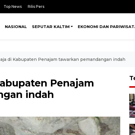
Top News
Rilis Pers
NASIONAL
SEPUTAR KALTIM
EKONOMI DAN PARIWISAT
aja di Kabupaten Penajam tawarkan pemandangan indah
T
Kabupaten Penajam
ngan indah