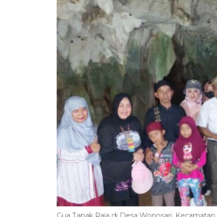
Gua Tapak Raja di Desa Wonosari, Kecamatan 