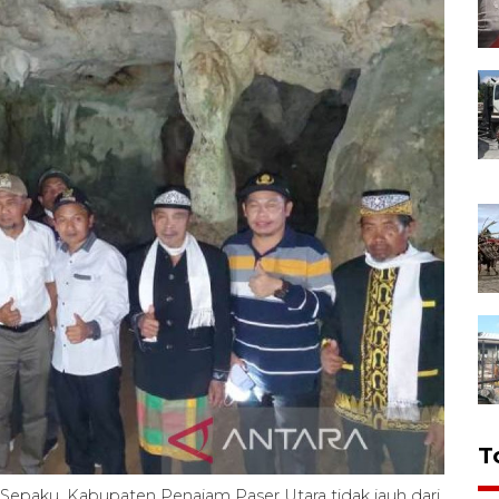
T
Sepaku, Kabupaten Penajam Paser Utara tidak jauh dari