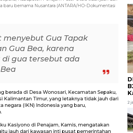
esia baru bernama Nusantara (ANTARA/HO-Dokumentasi
t menyebut Gua Tapak
an Gua Bea, karena
 di gua tersebut ada
 Bea
D
B
g berada di Desa Wonosari, Kecamatan Sepaku,
K
 Kalimantan Timur, yang letaknya tidak jauh dari
2 j
a negara (IKN) Indonesia yang baru,
.
ku Kasiyono di Penajam, Kamis, mengatakan
itu jauh dari kawasan inti pusat pemerintahan