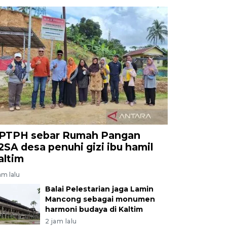
PTPH sebar Rumah Pangan
2SA desa penuhi gizi ibu hamil
altim
am lalu
Balai Pelestarian jaga Lamin
Mancong sebagai monumen
harmoni budaya di Kaltim
2 jam lalu