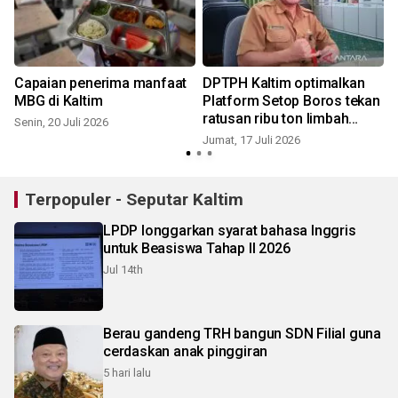
Capaian penerima manfaat
DPTPH Kaltim optimalkan
MBG di Kaltim
Platform Setop Boros tekan
ratusan ribu ton limbah
Senin, 20 Juli 2026
pangan
Jumat, 17 Juli 2026
J
Terpopuler - Seputar Kaltim
LPDP longgarkan syarat bahasa Inggris
untuk Beasiswa Tahap II 2026
Jul 14th
Berau gandeng TRH bangun SDN Filial guna
cerdaskan anak pinggiran
5 hari lalu