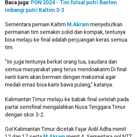
Baca juga:
PON 2024 - Tim futsal putri Banten
imbangi putri Kaltim 3-3
Sementara pemain Kaltim
M.Akram
menyebutkan
permainan tim semakin solid dan kompak, tentunya
bisa melaju ke final adalah perjuangan keras semua
tim.
"Ini juga tentunya berkat orang tua, saudara dan
semua masyarakat yang terus mendoakanm Di final
nanti kami akan bermain dengan maksimal agar
medali emas bisa kami bawa pulang," katanya.
Kalimantan Timur melaju ke babak final setelah pada
partai semifinal mengalahkan Nusa Tenggara Timur
dengan skor 3-2.
Gol Kalimantan Timur dicetak Fajar Aidil Adha menit
12 dan 17 serta
M.Akram
menit 4. Sementara gol NTT