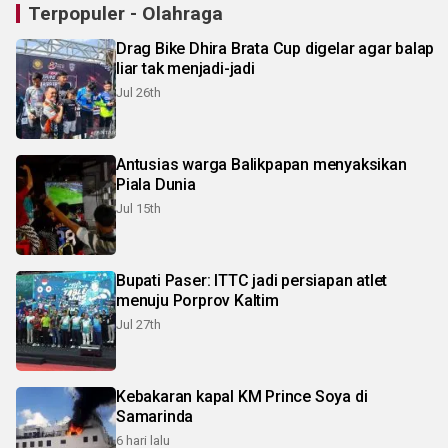
Terpopuler - Olahraga
Drag Bike Dhira Brata Cup digelar agar balap
liar tak menjadi-jadi
Jul 26th
Antusias warga Balikpapan menyaksikan
Piala Dunia
Jul 15th
Bupati Paser: ITTC jadi persiapan atlet
menuju Porprov Kaltim
Jul 27th
Kebakaran kapal KM Prince Soya di
Samarinda
6 hari lalu