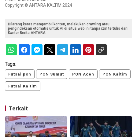
Copyright © ANTARA KALTIM 2024
Dilarang keras mengambil konten, melakukan crawling atau
pengindeksan otomatis untuk AI di situs web ini tanpa izin tertulis dari
Kantor Berita ANTARA.
Tags:
Futsal pon
PON Sumut
PON Aceh
PON Kaltim
Futsal Kaltim
Terkait