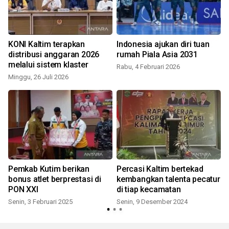
KONI Kaltim terapkan
Indonesia ajukan diri tuan
distribusi anggaran 2026
rumah Piala Asia 2031
melalui sistem klaster
Rabu, 4 Februari 2026
Minggu, 26 Juli 2026
Pemkab Kutim berikan
Percasi Kaltim bertekad
bonus atlet berprestasi di
kembangkan talenta pecatur
PON XXI
di tiap kecamatan
Senin, 3 Februari 2025
Senin, 9 Desember 2024