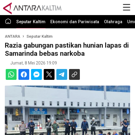
Seputar Kaltim
Ekonomi dan Pariwisata
Olahraga
Um
ANTARA
Seputar Kaltim
Razia gabungan pastikan hunian lapas di
Samarinda bebas narkoba
Jumat, 8 Mei 2026 19:09