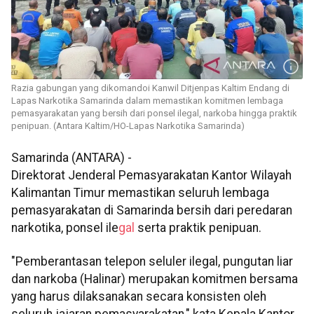
Razia gabungan yang dikomandoi Kanwil Ditjenpas Kaltim Endang di
Lapas Narkotika Samarinda dalam memastikan komitmen lembaga
pemasyarakatan yang bersih dari ponsel ilegal, narkoba hingga praktik
penipuan. (Antara Kaltim/HO-Lapas Narkotika Samarinda)
Samarinda (ANTARA) -
Direktorat Jenderal Pemasyarakatan Kantor Wilayah
Kalimantan Timur memastikan seluruh lembaga
pemasyarakatan di Samarinda bersih dari peredaran
narkotika, ponsel ile
gal
serta praktik penipuan.
"Pemberantasan telepon seluler ilegal, pungutan liar
dan narkoba (Halinar) merupakan komitmen bersama
yang harus dilaksanakan secara konsisten oleh
seluruh jajaran pemasyarakatan," kata Kepala Kantor