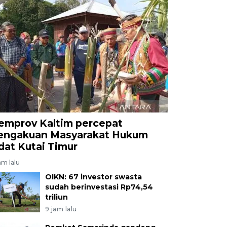
emprov Kaltim percepat
engakuan Masyarakat Hukum
dat Kutai Timur
am lalu
OIKN: 67 investor swasta
sudah berinvestasi Rp74,54
triliun
9 jam lalu