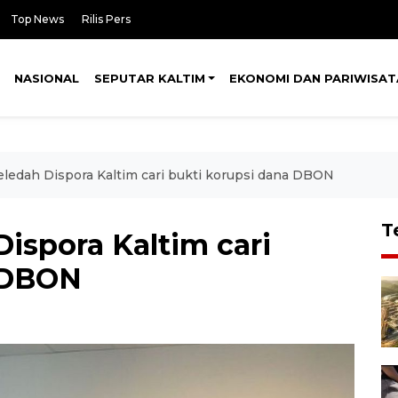
Top News
Rilis Pers
NASIONAL
SEPUTAR KALTIM
EKONOMI DAN PARIWISAT
eledah Dispora Kaltim cari bukti korupsi dana DBON
T
ispora Kaltim cari
a DBON