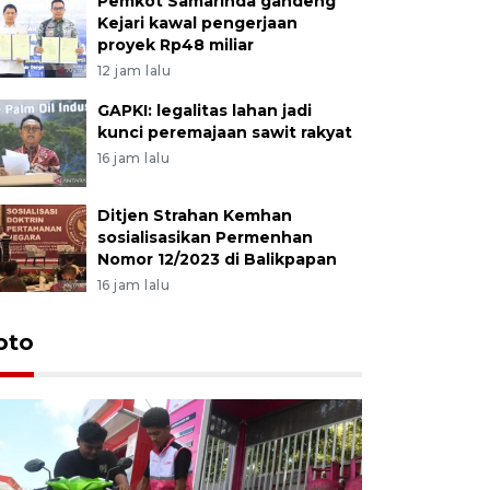
Pemkot Samarinda gandeng
Kejari kawal pengerjaan
proyek Rp48 miliar
12 jam lalu
GAPKI: legalitas lahan jadi
kunci peremajaan sawit rakyat
16 jam lalu
Ditjen Strahan Kemhan
sosialisasikan Permenhan
Nomor 12/2023 di Balikpapan
16 jam lalu
oto