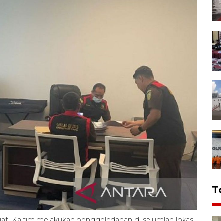
T
ati Kaltim melakukan penggeledahan di sejumlah lokasi,