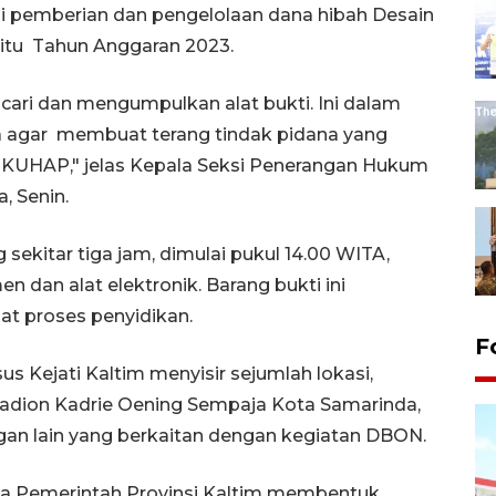
si pemberian dan pengelolaan dana hibah Desain
 itu Tahun Anggaran 2023.
cari dan mengumpulkan alat bukti. Ini dalam
a agar membuat terang tindak pidana yang
2 KUHAP," jelas Kepala Seksi Penerangan Hukum
, Senin.
sekitar tiga jam, dimulai pukul 14.00 WITA,
dan alat elektronik. Barang bukti ini
at proses penyidikan.
F
s Kejati Kaltim menyisir sejumlah lokasi,
tadion Kadrie Oening Sempaja Kota Samarinda,
gan lain yang berkaitan dengan kegiatan DBON.
ika Pemerintah Provinsi Kaltim membentuk