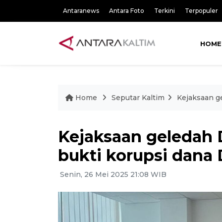
Antaranews
Antara Foto
Terkini
Terpopuler
HOME
Home
Seputar Kaltim
Kejaksaan g
Kejaksaan geledah D
bukti korupsi dan
Senin, 26 Mei 2025 21:08 WIB