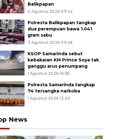
Balikpapan
4 Agustus 2026 09:42
Polresta Balikpapan tangkap
dua perempuan bawa 1.041
gram sabu
3 Agustus 2026 09:46
KSOP Samarinda sebut
kebakaran KM Prince Soya tak
ganggu arus penumpang
1 Agustus 2026 16:38
Polresta Samarinda tangkap
74 tersangka narkoba
1 Agustus 2026 12:20
op News