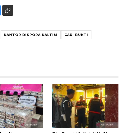
KANTOR DISPORA KALTIM
CARI BUKTI
Ekonomi triwulan II-2026
tumbuh 5,29 persen
2026-08-06 18:45:00