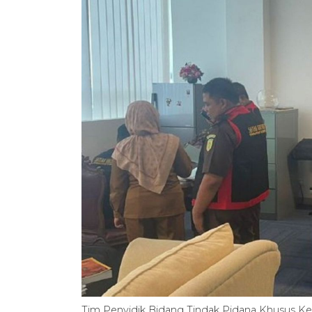
Tim Penyidik Bidang Tindak Pidana Khusus Kej