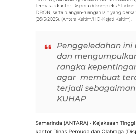
termasuk kantor Dispora di kompleks Stadion
DBON, serta ruangan-ruangan lain yang berka
(26/5/2025). (Antara Kaltim/HO-Kejati Kaltim).
Penggeledahan ini 
dan mengumpulkan a
rangka kepentinga
agar membuat tera
terjadi sebagaiman
KUHAP
Samarinda (ANTARA) - Kejaksaan Tinggi
kantor Dinas Pemuda dan Olahraga (Disp