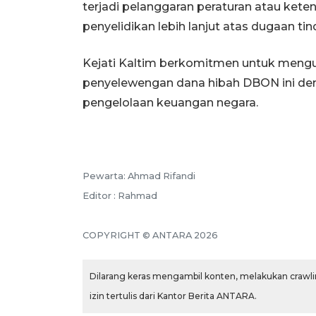
terjadi pelanggaran peraturan atau ket
penyelidikan lebih lanjut atas dugaan ti
Kejati Kaltim berkomitmen untuk mengu
penyelewengan dana hibah DBON ini dem
pengelolaan keuangan negara.
Pewarta: Ahmad Rifandi
Editor : Rahmad
COPYRIGHT © ANTARA 2026
Dilarang keras mengambil konten, melakukan crawlin
izin tertulis dari Kantor Berita ANTARA.