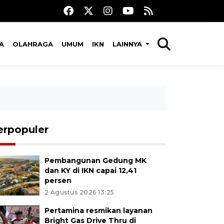
A
OLAHRAGA
UMUM
IKN
LAINNYA
erpopuler
Pembangunan Gedung MK
dan KY di IKN capai 12,41
persen
2 Agustus 2026 13:25
Pertamina resmikan layanan
Bright Gas Drive Thru di