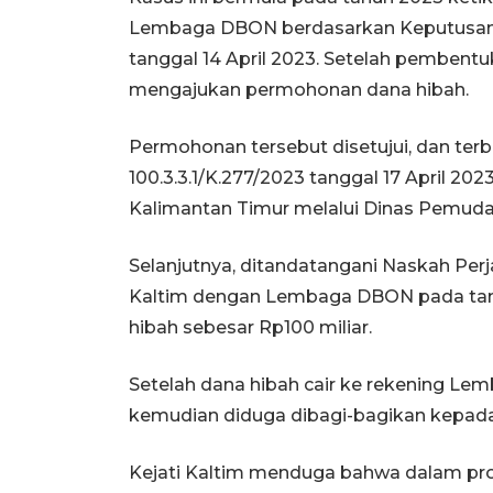
Lembaga DBON berdasarkan Keputusan G
tanggal 14 April 2023. Setelah pemben
mengajukan permohonan dana hibah.
Permohonan tersebut disetujui, dan ter
100.3.3.1/K.277/2023 tanggal 17 April 20
Kalimantan Timur melalui Dinas Pemuda 
Selanjutnya, ditandatangani Naskah Per
Kaltim dengan Lembaga DBON pada tangga
hibah sebesar Rp100 miliar.
Setelah dana hibah cair ke rekening Le
kemudian diduga dibagi-bagikan kepada
Kejati Kaltim menduga bahwa dalam pro