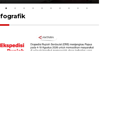
nfografik