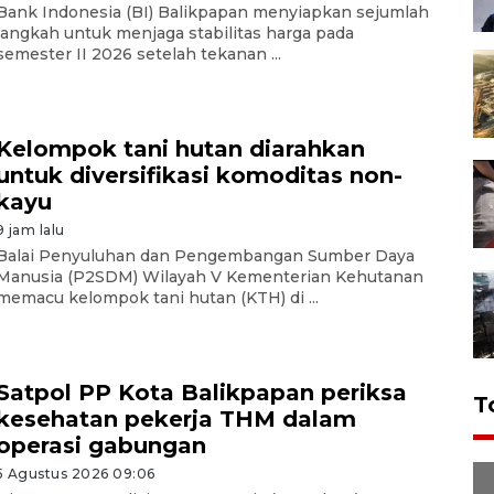
Bank Indonesia (BI) Balikpapan menyiapkan sejumlah
langkah untuk menjaga stabilitas harga pada
semester II 2026 setelah tekanan ...
Kelompok tani hutan diarahkan
untuk diversifikasi komoditas non-
kayu
9 jam lalu
Balai Penyuluhan dan Pengembangan Sumber Daya
Manusia (P2SDM) Wilayah V Kementerian Kehutanan
memacu kelompok tani hutan (KTH) di ...
Satpol PP Kota Balikpapan periksa
T
kesehatan pekerja THM dalam
operasi gabungan
5 Agustus 2026 09:06