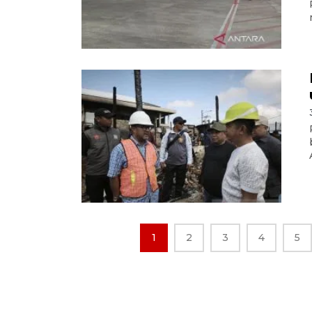
1
2
3
4
5