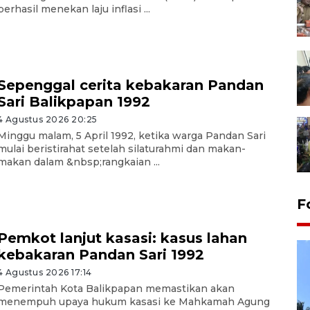
berhasil menekan laju inflasi ...
Sepenggal cerita kebakaran Pandan
Sari Balikpapan 1992
4 Agustus 2026 20:25
Minggu malam, 5 April 1992, ketika warga Pandan Sari
mulai beristirahat setelah silaturahmi dan makan-
makan dalam &nbsp;rangkaian ...
F
Pemkot lanjut kasasi: kasus lahan
kebakaran Pandan Sari 1992
4 Agustus 2026 17:14
Pemerintah Kota Balikpapan memastikan akan
menempuh upaya hukum kasasi ke Mahkamah Agung