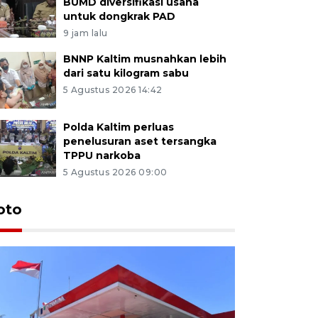
BUMD diversifikasi usaha
untuk dongkrak PAD
9 jam lalu
BNNP Kaltim musnahkan lebih
dari satu kilogram sabu
5 Agustus 2026 14:42
Polda Kaltim perluas
penelusuran aset tersangka
TPPU narkoba
5 Agustus 2026 09:00
oto