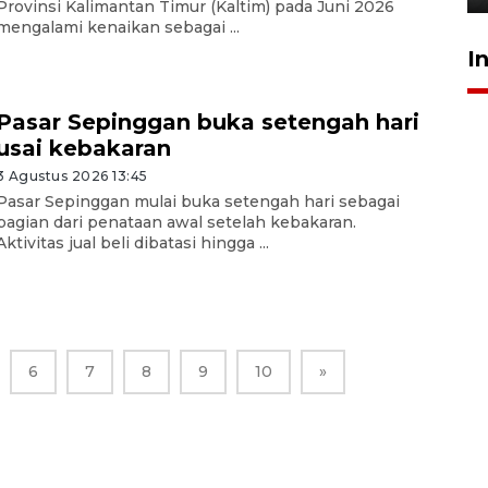
Provinsi Kalimantan Timur (Kaltim) pada Juni 2026
mengalami kenaikan sebagai ...
I
Pasar Sepinggan buka setengah hari
usai kebakaran
3 Agustus 2026 13:45
Pasar Sepinggan mulai buka setengah hari sebagai
bagian dari penataan awal setelah kebakaran.
Aktivitas jual beli dibatasi hingga ...
6
7
8
9
10
»