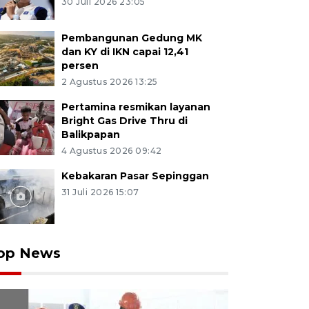
30 Juli 2026 23:05
Pembangunan Gedung MK
dan KY di IKN capai 12,41
persen
2 Agustus 2026 13:25
Pertamina resmikan layanan
Bright Gas Drive Thru di
Balikpapan
4 Agustus 2026 09:42
Kebakaran Pasar Sepinggan
31 Juli 2026 15:07
op News