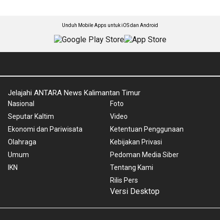
Unduh Mobile Apps untuk iOS dan Android
Jelajahi ANTARA News Kalimantan Timur
Nasional
Foto
Seputar Kaltim
Video
Ekonomi dan Pariwisata
Ketentuan Penggunaan
Olahraga
Kebijakan Privasi
Umum
Pedoman Media Siber
IKN
Tentang Kami
Rilis Pers
Versi Desktop