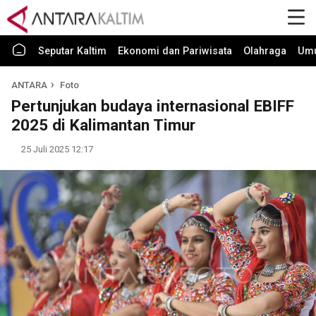
Seputar Kaltim
Ekonomi dan Pariwisata
Olahraga
Um
ANTARA
Foto
Pertunjukan budaya internasional EBIFF
2025 di Kalimantan Timur
25 Juli 2025 12:17