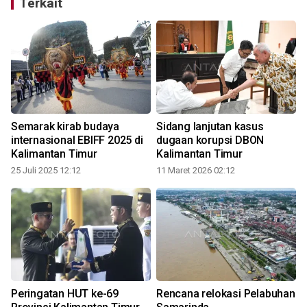
Terkait
Semarak kirab budaya
Sidang lanjutan kasus
internasional EBIFF 2025 di
dugaan korupsi DBON
Kalimantan Timur
Kalimantan Timur
25 Juli 2025 12:12
11 Maret 2026 02:12
Peringatan HUT ke-69
Rencana relokasi Pelabuhan