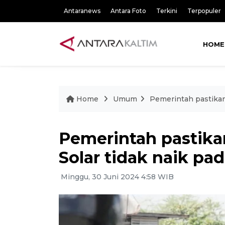
Antaranews
Antara Foto
Terkini
Terpopuler
HOME
Home
Umum
Pemerintah pastikan 
Pemerintah pastikan
Solar tidak naik pad
Minggu, 30 Juni 2024 4:58 WIB