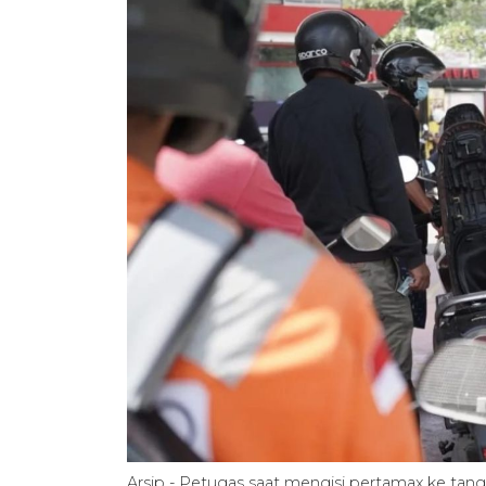
Arsip - Petugas saat mengisi pertamax ke tan