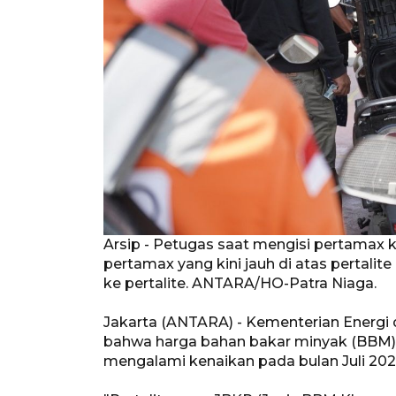
Arsip - Petugas saat mengisi pertamax 
pertamax yang kini jauh di atas perta
ke pertalite. ANTARA/HO-Patra Niaga.
Jakarta (ANTARA) - Kementerian Energ
bahwa harga bahan bakar minyak (BBM) be
mengalami kenaikan pada bulan Juli 202