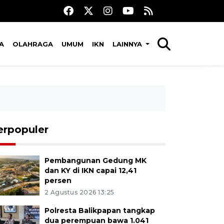
A
OLAHRAGA
UMUM
IKN
LAINNYA
erpopuler
Pembangunan Gedung MK
dan KY di IKN capai 12,41
persen
2 Agustus 2026 13:25
Polresta Balikpapan tangkap
dua perempuan bawa 1.041