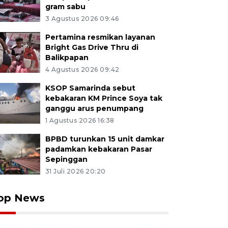
gram sabu
3 Agustus 2026 09:46
Pertamina resmikan layanan
Bright Gas Drive Thru di
Balikpapan
4 Agustus 2026 09:42
KSOP Samarinda sebut
kebakaran KM Prince Soya tak
ganggu arus penumpang
1 Agustus 2026 16:38
BPBD turunkan 15 unit damkar
padamkan kebakaran Pasar
Sepinggan
31 Juli 2026 20:20
op News