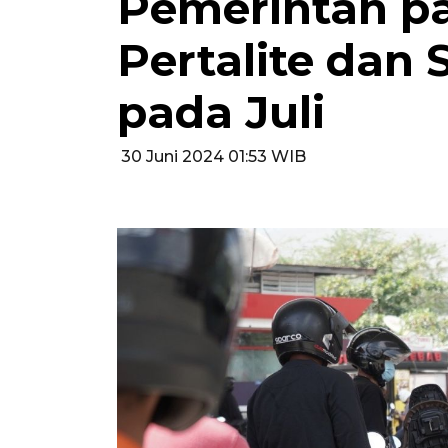
Pemerintah pa
Pertalite dan 
pada Juli
30 Juni 2024 01:53 WIB