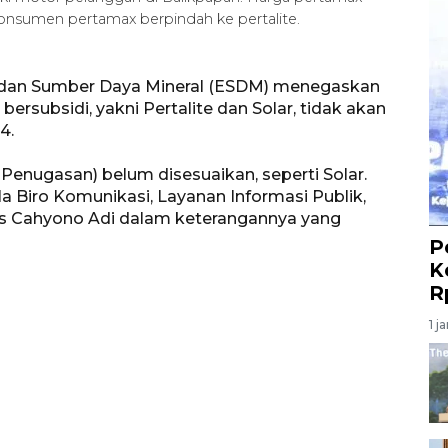
konsumen pertamax berpindah ke pertalite.
i dan Sumber Daya Mineral (ESDM) menegaskan
rsubsidi, yakni Pertalite dan Solar, tidak akan
4.
Penugasan) belum disesuaikan, seperti Solar.
a Biro Komunikasi, Layanan Informasi Publik,
s Cahyono Adi dalam keterangannya yang
P
K
R
1 j