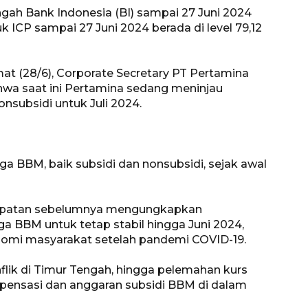
engah Bank Indonesia (BI) sampai 27 Juni 2024
uk ICP sampai 27 Juni 2024 berada di level 79,12
t (28/6), Corporate Secretary PT Pertamina
hwa saat ini Pertamina sedang meninjau
subsidi untuk Juli 2024.
a BBM, baik subsidi dan nonsubsidi, sejak awal
empatan sebelumnya mengungkapkan
 BBM untuk tetap stabil hingga Juni 2024,
omi masyarakat setelah pandemi COVID-19.
nflik di Timur Tengah, hingga pelemahan kurs
pensasi dan anggaran subsidi BBM di dalam