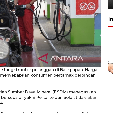
20 Juli 2026 19:03
I
ke tangki motor pelanggan di Balikpapan. Harga
lite menyebabkan konsumen pertamax berpindah
i dan Sumber Daya Mineral (ESDM) menegaskan
rsubsidi, yakni Pertalite dan Solar, tidak akan
4.