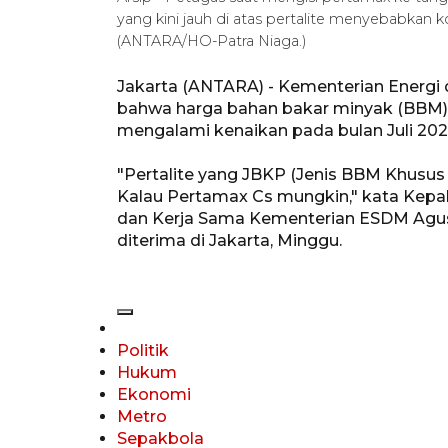
yang kini jauh di atas pertalite menyebabkan 
(ANTARA/HO-Patra Niaga.)
Jakarta (ANTARA) - Kementerian Energ
bahwa harga bahan bakar minyak (BBM) be
mengalami kenaikan pada bulan Juli 202
"Pertalite yang JBKP (Jenis BBM Khusus 
Kalau Pertamax Cs mungkin," kata Kepal
dan Kerja Sama Kementerian ESDM Agu
diterima di Jakarta, Minggu.
Politik
Hukum
Ekonomi
Metro
Sepakbola