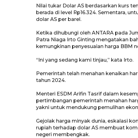
Nilai tukar Dolar AS berdasarkan kurs t
berada di level Rp16.324. Sementara, unt
dolar AS per barel.
Ketika dihubungi oleh ANTARA pada Juma
Patra Niaga Irto Ginting mengatakan ba
kemungkinan penyesuaian harga BBM non
“Ini yang sedang kami tinjau,” kata Irto.
Pemerintah telah menahan kenaikan harg
tahun 2024.
Menteri ESDM Arifin Tasrif dalam kes
pertimbangan pemerintah menahan harga
yakni untuk mendukung pemulihan ekon
Gejolak harga minyak dunia, eskalasi ko
rupiah terhadap dolar AS membuat kom
negeri membengkak.