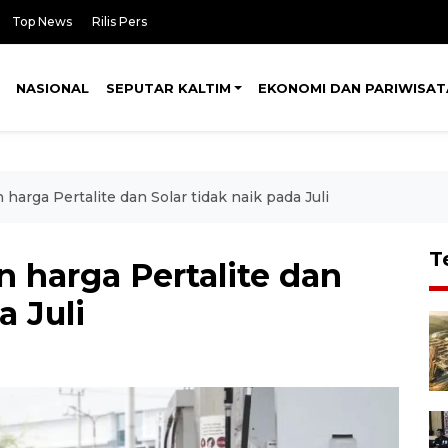
Top News
Rilis Pers
NASIONAL
SEPUTAR KALTIM
EKONOMI DAN PARIWISAT
harga Pertalite dan Solar tidak naik pada Juli
T
 harga Pertalite dan
a Juli