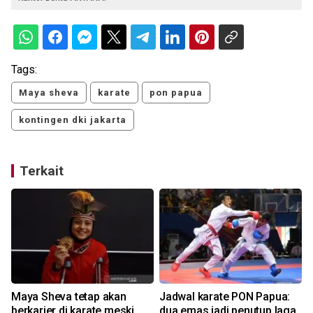
Tags:
Maya sheva
karate
pon papua
kontingen dki jakarta
Terkait
Maya Sheva tetap akan
Jadwal karate PON Papua:
berkarier di karate meski
dua emas jadi penutup laga