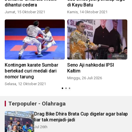
dihantui cedera
di Kayu Batu
Jumat, 15 Oktober 2021
Kamis, 14 Oktober 2021
R
Kontingen karate Sumbar
Seno Aji nahkodai IPSI
bertekad curi medali dari
Kaltim
nomor tarung
Minggu, 26 Juli 2026
Selasa, 12 Oktober 2021
Terpopuler - Olahraga
Drag Bike Dhira Brata Cup digelar agar balap
liar tak menjadi-jadi
Jul 26th