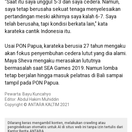
"Saat itu saya unggul 5-3 dan saya cedera. Namun,
saya tetap berusaha sekuat tenaga menyelesaikan
pertandingan meski akhirnya saya kalah 6-7. Saya
telah berusaha, tapi kondisi berkata lain," kata
karateka cantik Indonesia itu.
Usai PON Papua, karateka berusia 27 tahun mengaku
akan fokus penyembuhan cedera lutut yang dia alami.
Maya Sheva mengaku merasakan lututnya
bermasalah saat SEA Games 2019. Namun lomba
tetap berjalan hingga masuk pelatnas di Bali sampai
tampil pada PON Papua.
Pewarta: Bayu Kuncahyo
Editor: Abdul Hakim Muhiddin
Copyright © ANTARA KALTIM 2021
Dilarang keras mengambil konten, melakukan crawling atau
pengindeksan otomatis untuk AI di situs web ini tanpa izin tertulis dari
Kantor Berita ANTARA.