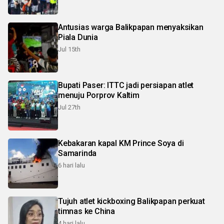
Antusias warga Balikpapan menyaksikan
Piala Dunia
Jul 15th
Bupati Paser: ITTC jadi persiapan atlet
menuju Porprov Kaltim
Jul 27th
Kebakaran kapal KM Prince Soya di
Samarinda
6 hari lalu
Tujuh atlet kickboxing Balikpapan perkuat
timnas ke China
4 hari lalu