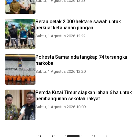
Sabtu, 1 Agustus 2026 12:23
Berau cetak 2.000 hektare sawah untuk
perkuat ketahanan pangan
Sabtu, 1 Agustus 2026 12:22
Polresta Samarinda tangkap 74 tersangka
narkoba
Sabtu, 1 Agustus 2026 12:20
Pemda Kutai Timur siapkan lahan 6 ha untuk
pembangunan sekolah rakyat
Sabtu, 1 Agustus 2026 10:09