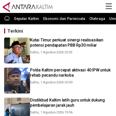
Seputar Kaltim
Ekonomi dan Pariwisata
Olahraga
Um
Terkini
Kutai Timur perkuat sinergi realisasikan
potensi pendapatan PBB Rp30 miliar
Sabtu, 1 Agustus 2026 20:02
Polda Kaltim percepat aktivasi 40 IPW untuk
rehab pecandu narkoba
Sabtu, 1 Agustus 2026 20:00
Disdikbud Kaltim latih guru untuk dukung
pembelajaran jarak jauh
Sabtu, 1 Agustus 2026 19:56