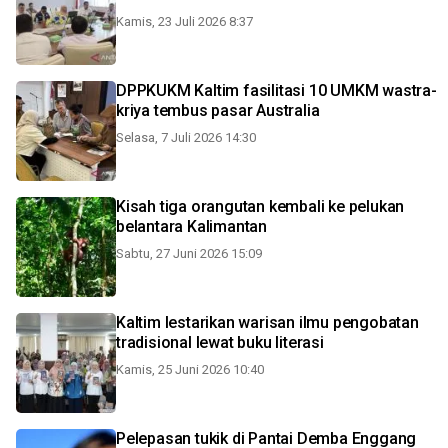
Kamis, 23 Juli 2026 8:37
DPPKUKM Kaltim fasilitasi 10 UMKM wastra-
kriya tembus pasar Australia
Selasa, 7 Juli 2026 14:30
Kisah tiga orangutan kembali ke pelukan
belantara Kalimantan
Sabtu, 27 Juni 2026 15:09
Kaltim lestarikan warisan ilmu pengobatan
tradisional lewat buku literasi
Kamis, 25 Juni 2026 10:40
Pelepasan tukik di Pantai Demba Enggang