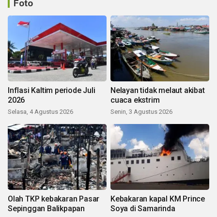
Foto
Inflasi Kaltim periode Juli
Nelayan tidak melaut akibat
2026
cuaca ekstrim
Selasa, 4 Agustus 2026
Senin, 3 Agustus 2026
Olah TKP kebakaran Pasar
Kebakaran kapal KM Prince
Sepinggan Balikpapan
Soya di Samarinda