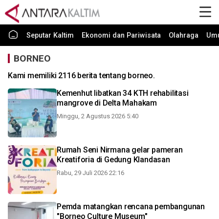
Seputar Kaltim
Ekonomi dan Pariwisata
Olahraga
Um
BORNEO
Kami memiliki 2116 berita tentang borneo.
Kemenhut libatkan 34 KTH rehabilitasi
mangrove di Delta Mahakam
Minggu, 2 Agustus 2026 5:40
Rumah Seni Nirmana gelar pameran
Kreatiforia di Gedung Klandasan
Rabu, 29 Juli 2026 22:16
Pemda matangkan rencana pembangunan
"Borneo Culture Museum"