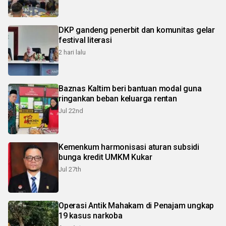
DKP gandeng penerbit dan komunitas gelar
festival literasi
2 hari lalu
Baznas Kaltim beri bantuan modal guna
ringankan beban keluarga rentan
Jul 22nd
Kemenkum harmonisasi aturan subsidi
bunga kredit UMKM Kukar
Jul 27th
Operasi Antik Mahakam di Penajam ungkap
19 kasus narkoba