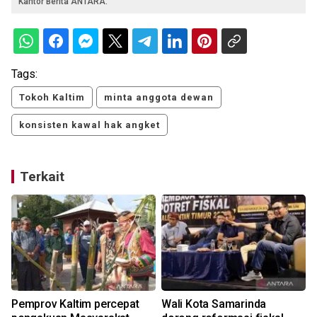
Kantor Berita ANTARA.
Tags:
Tokoh Kaltim
minta anggota dewan
konsisten kawal hak angket
Terkait
Pemprov Kaltim percepat
Wali Kota Samarinda