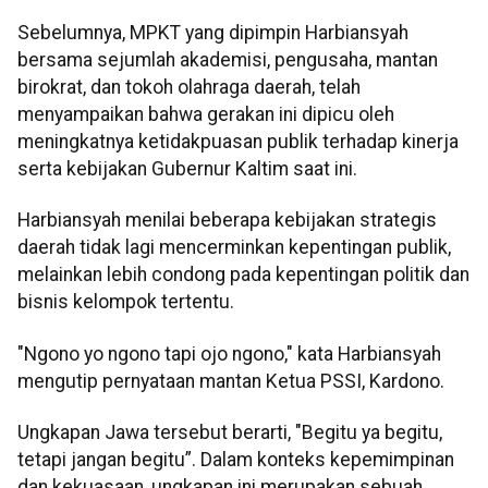
Sebelumnya, MPKT yang dipimpin Harbiansyah
bersama sejumlah akademisi, pengusaha, mantan
birokrat, dan tokoh olahraga daerah, telah
menyampaikan bahwa gerakan ini dipicu oleh
meningkatnya ketidakpuasan publik terhadap kinerja
serta kebijakan Gubernur Kaltim saat ini.
Harbiansyah menilai beberapa kebijakan strategis
daerah tidak lagi mencerminkan kepentingan publik,
melainkan lebih condong pada kepentingan politik dan
bisnis kelompok tertentu.
"Ngono yo ngono tapi ojo ngono," kata Harbiansyah
mengutip pernyataan mantan Ketua PSSI, Kardono.
Ungkapan Jawa tersebut berarti, "Begitu ya begitu,
tetapi jangan begitu”. Dalam konteks kepemimpinan
dan kekuasaan, ungkapan ini merupakan sebuah