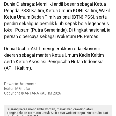
Dunia Olahraga: Memiliki andil besar sebagai Ketua
Pengda PSSI Kaltim, Ketua Umum KONI Kaltim, Wakil
Ketua Umum Badan Tim Nasional (BTN) PSSI, serta
pendiri sekaligus pemilik klub sepak bola legendaris
lokal, Pusam (Putra Samarinda). Di tingkat nasional, ia
pernah dipercaya sebagai Waketum PB Percasi.
Dunia Usaha: Aktif menggerakkan roda ekonomi
daerah sebagai mantan Ketua Umum Kadin Kaltim
serta Ketua Asosiasi Pengusaha Hutan Indonesia
(APHI Kaltim).
Pewarta: Arumanto
Editor: M.Ghofar
Copyright © ANTARA KALTIM 2026
Dilarang keras mengambil konten, melakukan crawling atau
pengindeksan otomatis untuk AI di situs web ini tanpa izin tertulis dari