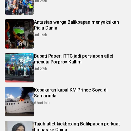
Jul 26th
Antusias warga Balikpapan menyaksikan
Piala Dunia
Jul 15th
Bupati Paser: ITTC jadi persiapan atlet
menuju Porprov Kaltim
Jul 27th
Kebakaran kapal KM Prince Soya di
Samarinda
6 hari lalu
Tujuh atlet kickboxing Balikpapan perkuat
timnas ke China