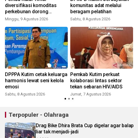
diversifikasi komoditas
komunitas adat melalui
perkebunan dorong
beragam pelatihan
perekonomian
Minggu, 9 Agustus 2026
Sabtu, 8 Agustus 2026
DPPPA Kutim cetak keluarga
Pemkab Kutim perkuat
harmonis lewat seni kelola
kolaborasi lintas sektor
emosi
tekan sebaran HIV/AIDS
Sabtu, 8 Agustus 2026
Jumat, 7 Agustus 2026
Terpopuler - Olahraga
Drag Bike Dhira Brata Cup digelar agar balap
liar tak menjadi-jadi