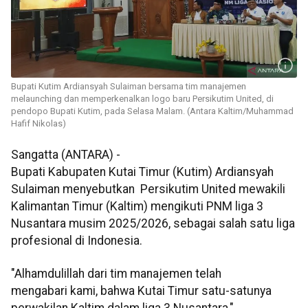
Bupati Kutim Ardiansyah Sulaiman bersama tim manajemen
melaunching dan memperkenalkan logo baru Persikutim United, di
pendopo Bupati Kutim, pada Selasa Malam. (Antara Kaltim/Muhammad
Hafif Nikolas)
Sangatta (ANTARA) -
Bupati Kabupaten Kutai Timur (Kutim) Ardiansyah
Sulaiman menyebutkan Persikutim United mewakili
Kalimantan Timur (Kaltim) mengikuti PNM liga 3
Nusantara musim 2025/2026, sebagai salah satu liga
profesional di Indonesia.
"Alhamdulillah dari tim manajemen telah
mengabari kami, bahwa Kutai Timur satu-satunya
perwakilan Kaltim dalam liga 3 Nusantara,"