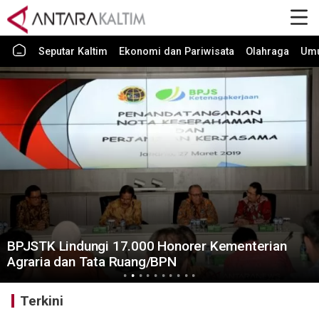
Seputar Kaltim
Ekonomi dan Pariwisata
Olahraga
Um
BPJSTK Lindungi 17.000 Honorer Kementerian
Agraria dan Tata Ruang/BPN
Terkini