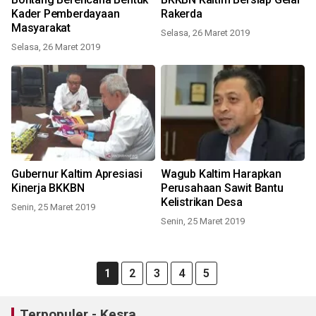
Kader Pemberdayaan
Rakerda
Masyarakat
Selasa, 26 Maret 2019
Selasa, 26 Maret 2019
Gubernur Kaltim Apresiasi
Wagub Kaltim Harapkan
Kinerja BKKBN
Perusahaan Sawit Bantu
Kelistrikan Desa
Senin, 25 Maret 2019
Senin, 25 Maret 2019
1
2
3
4
5
Terpopuler - Kesra