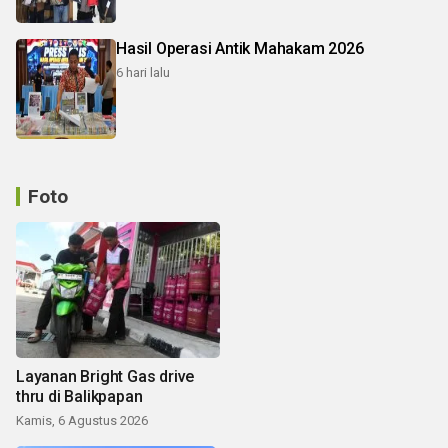
Hasil Operasi Antik Mahakam 2026
6 hari lalu
Foto
Layanan Bright Gas drive
thru di Balikpapan
Kamis, 6 Agustus 2026