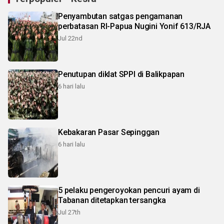
Penyambutan satgas pengamanan
perbatasan RI-Papua Nugini Yonif 613/RJA
Jul 22nd
Penutupan diklat SPPI di Balikpapan
6 hari lalu
Kebakaran Pasar Sepinggan
6 hari lalu
5 pelaku pengeroyokan pencuri ayam di
Tabanan ditetapkan tersangka
Jul 27th