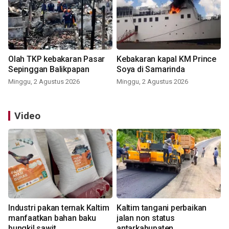
Olah TKP kebakaran Pasar
Kebakaran kapal KM Prince
Sepinggan Balikpapan
Soya di Samarinda
Minggu, 2 Agustus 2026
Minggu, 2 Agustus 2026
Video
Industri pakan ternak Kaltim
Kaltim tangani perbaikan
manfaatkan bahan baku
jalan non status
bungkil sawit
antarkabupaten