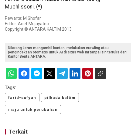
Muchlissoni. (*)
Pewarta: M Ghofar
Editor: Arief Mujayatno
Copyright © ANTARA KALTIM 2013
Dilarang keras mengambil konten, melakukan crawling atau
pengindeksan otomatis untuk AI di situs web ini tanpa izin tertulis dari
Kantor Berita ANTARA.
Tags:
farid-sofyan
pilkada kaltim
maju untuk perubahan
Terkait