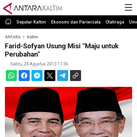
Seputar Kaltim
Ekonomi dan Pariwisata
Olahraga
Um
ANTARA
Kaltim
Farid-Sofyan Usung Misi "Maju untuk
Perubahan"
Sabtu, 24 Agustus 2013 17:36