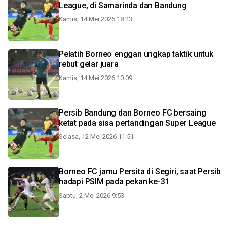
League, di Samarinda dan Bandung
Kamis, 14 Mei 2026 18:23
Pelatih Borneo enggan ungkap taktik untuk
rebut gelar juara
Kamis, 14 Mei 2026 10:09
Persib Bandung dan Borneo FC bersaing
ketat pada sisa pertandingan Super League
Selasa, 12 Mei 2026 11:51
Borneo FC jamu Persita di Segiri, saat Persib
hadapi PSIM pada pekan ke-31
Sabtu, 2 Mei 2026 9:53