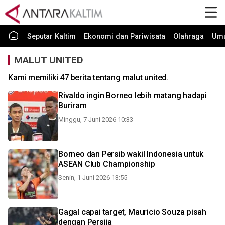
Seputar Kaltim
Ekonomi dan Pariwisata
Olahraga
Um
MALUT UNITED
Kami memiliki 47 berita tentang malut united.
Rivaldo ingin Borneo lebih matang hadapi
Buriram
Minggu, 7 Juni 2026 10:33
Borneo dan Persib wakil Indonesia untuk
ASEAN Club Championship
Senin, 1 Juni 2026 13:55
Gagal capai target, Mauricio Souza pisah
dengan Persija