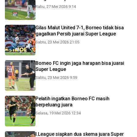
Rabu, 27 Mei 2026 9:14
Gilas Malut United 7-1, Borneo tidak bisa
gagalkan Persib juarai Super League
Sabtu, 23 Mei 2026 21:05
Borneo FC ingin jaga harapan bisa juarai
Super League
Sabtu, 23 Mei 2026 9:59
Pelatih ingatkan Borneo FC masih
berpeluang juara
Selasa, 19 Mei 2026 12:34
I.League siapkan dua skema juara Super