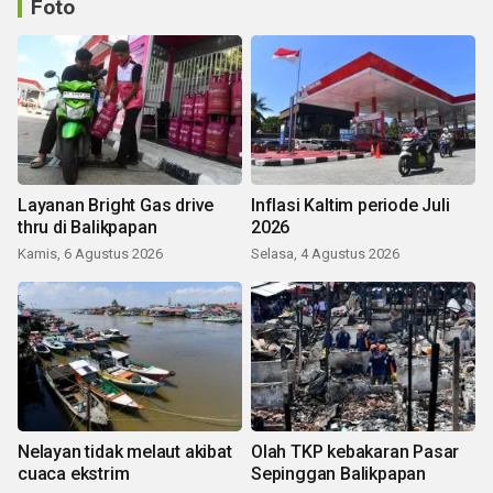
Foto
Layanan Bright Gas drive
Inflasi Kaltim periode Juli
thru di Balikpapan
2026
Kamis, 6 Agustus 2026
Selasa, 4 Agustus 2026
Nelayan tidak melaut akibat
Olah TKP kebakaran Pasar
cuaca ekstrim
Sepinggan Balikpapan