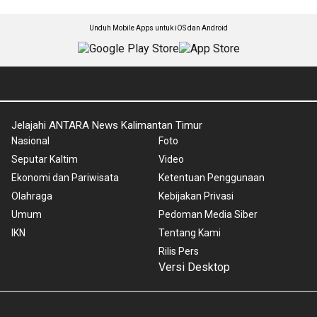
Unduh Mobile Apps untuk iOS dan Android
Jelajahi ANTARA News Kalimantan Timur
Nasional
Foto
Seputar Kaltim
Video
Ekonomi dan Pariwisata
Ketentuan Penggunaan
Olahraga
Kebijakan Privasi
Umum
Pedoman Media Siber
IKN
Tentang Kami
Rilis Pers
Versi Desktop