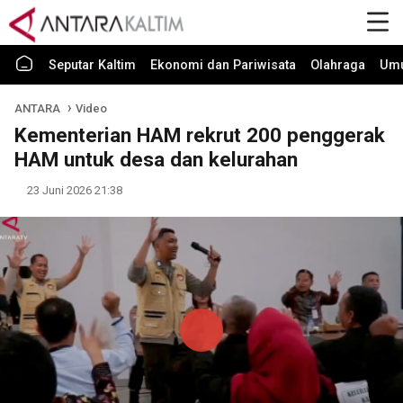
Seputar Kaltim
Ekonomi dan Pariwisata
Olahraga
Um
ANTARA
Video
Kementerian HAM rekrut 200 penggerak
HAM untuk desa dan kelurahan
23 Juni 2026 21:38
Play