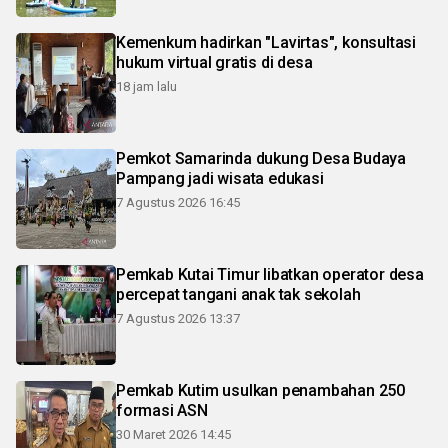
Kemenkum hadirkan "Lavirtas", konsultasi
hukum virtual gratis di desa
18 jam lalu
Pemkot Samarinda dukung Desa Budaya
Pampang jadi wisata edukasi
7 Agustus 2026 16:45
Pemkab Kutai Timur libatkan operator desa
percepat tangani anak tak sekolah
7 Agustus 2026 13:37
Pemkab Kutim usulkan penambahan 250
formasi ASN
30 Maret 2026 14:45