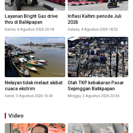
Layanan Bright Gas drive
Inflasi Kaltim periode Juli
thru di Balikpapan
2026
Kamis, 6 Agustus 2026 20:18
Selasa, 4 Agustus 2026 18:32
Nelayan tidak melaut akibat
Olah TKP kebakaran Pasar
cuaca ekstrim
Sepinggan Balikpapan
Senin, 3 Agustus 2026 16:43
Minggu, 2 Agustus 2026 20:36
Video