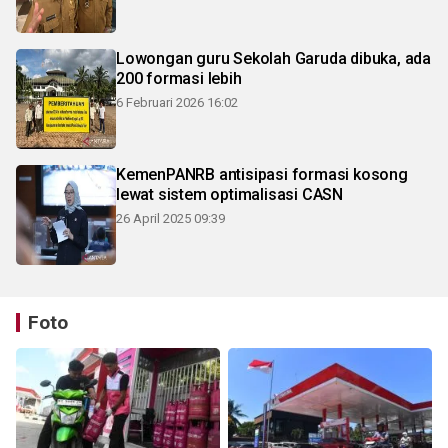
Lowongan guru Sekolah Garuda dibuka, ada
200 formasi lebih
6 Februari 2026 16:02
KemenPANRB antisipasi formasi kosong
lewat sistem optimalisasi CASN
26 April 2025 09:39
Foto