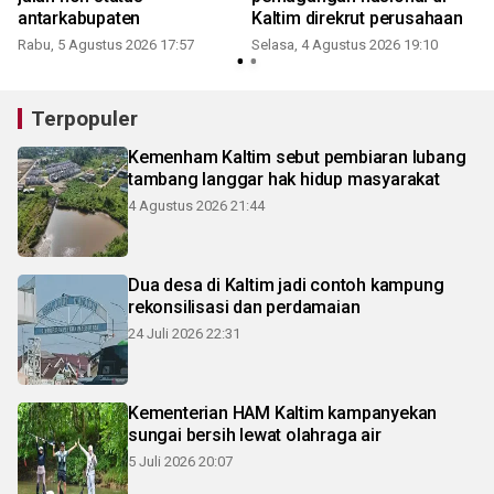
antarkabupaten
Kaltim direkrut perusahaan
Rabu, 5 Agustus 2026 17:57
Selasa, 4 Agustus 2026 19:10
Terpopuler
Kemenham Kaltim sebut pembiaran lubang
tambang langgar hak hidup masyarakat
4 Agustus 2026 21:44
Dua desa di Kaltim jadi contoh kampung
rekonsilisasi dan perdamaian
24 Juli 2026 22:31
Kementerian HAM Kaltim kampanyekan
sungai bersih lewat olahraga air
5 Juli 2026 20:07