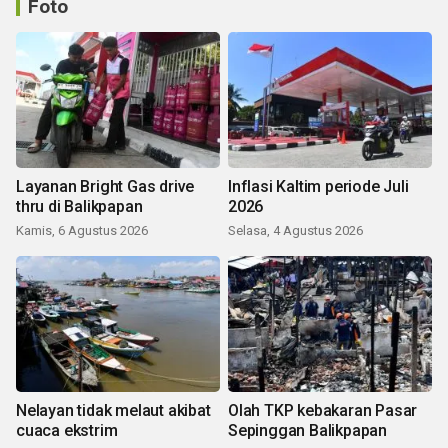
Foto
Layanan Bright Gas drive
Inflasi Kaltim periode Juli
thru di Balikpapan
2026
Kamis, 6 Agustus 2026
Selasa, 4 Agustus 2026
Nelayan tidak melaut akibat
Olah TKP kebakaran Pasar
cuaca ekstrim
Sepinggan Balikpapan