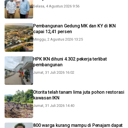
Selasa, 4 Agustus 2026 9:56
Pembangunan Gedung MK dan KY di IKN
capai 12,41 persen
Minggu, 2 Agustus 2026 13:25
HPK IKN dihuni 4.302 pekerja terlibat
pembangunan
Jumat, 31 Juli 2026 16:02
Otorita telah tanam lima juta pohon restorasi
kawasan IKN
Jumat, 31 Juli 2026 14:40
800 warga kurang mampu di Penajam dapat