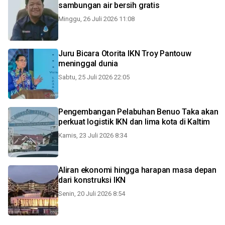
sambungan air bersih gratis
Minggu, 26 Juli 2026 11:08
Juru Bicara Otorita IKN Troy Pantouw
meninggal dunia
Sabtu, 25 Juli 2026 22:05
Pengembangan Pelabuhan Benuo Taka akan
perkuat logistik IKN dan lima kota di Kaltim
Kamis, 23 Juli 2026 8:34
Aliran ekonomi hingga harapan masa depan
dari konstruksi IKN
Senin, 20 Juli 2026 8:54