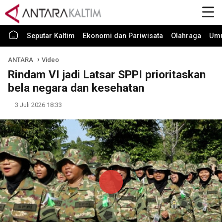
Seputar Kaltim
Ekonomi dan Pariwisata
Olahraga
Um
ANTARA
Video
Rindam VI jadi Latsar SPPI prioritaskan
bela negara dan kesehatan
3 Juli 2026 18:33
Play