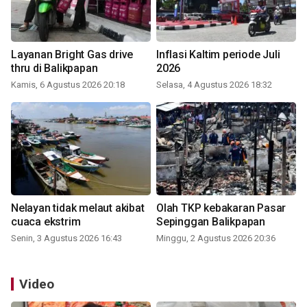
Layanan Bright Gas drive
Inflasi Kaltim periode Juli
thru di Balikpapan
2026
Kamis, 6 Agustus 2026 20:18
Selasa, 4 Agustus 2026 18:32
Nelayan tidak melaut akibat
Olah TKP kebakaran Pasar
cuaca ekstrim
Sepinggan Balikpapan
Senin, 3 Agustus 2026 16:43
Minggu, 2 Agustus 2026 20:36
Video