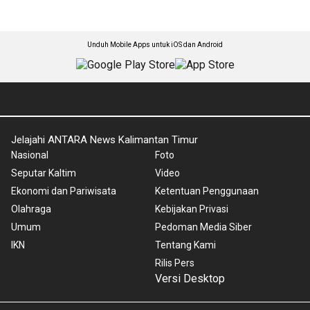
Unduh Mobile Apps untuk iOS dan Android
Jelajahi ANTARA News Kalimantan Timur
Nasional
Foto
Seputar Kaltim
Video
Ekonomi dan Pariwisata
Ketentuan Penggunaan
Olahraga
Kebijakan Privasi
Umum
Pedoman Media Siber
IKN
Tentang Kami
Rilis Pers
Versi Desktop