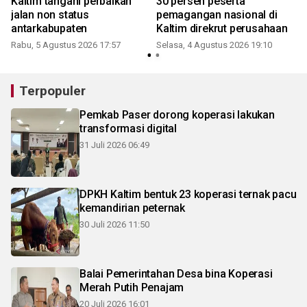
Kaltim tangani perbaikan
30 persen peserta
jalan non status
pemagangan nasional di
antarkabupaten
Kaltim direkrut perusahaan
Rabu, 5 Agustus 2026 17:57
Selasa, 4 Agustus 2026 19:10
Terpopuler
Pemkab Paser dorong koperasi lakukan
transformasi digital
31 Juli 2026 06:49
DPKH Kaltim bentuk 23 koperasi ternak pacu
kemandirian peternak
30 Juli 2026 11:50
Balai Pemerintahan Desa bina Koperasi
Merah Putih Penajam
20 Juli 2026 16:01