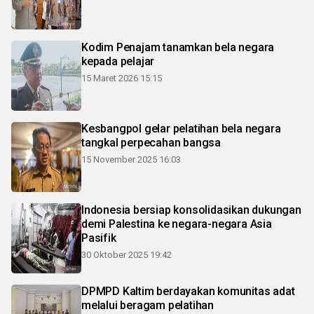
Kodim Penajam tanamkan bela negara
kepada pelajar
15 Maret 2026 15:15
Kesbangpol gelar pelatihan bela negara
tangkal perpecahan bangsa
15 November 2025 16:03
Indonesia bersiap konsolidasikan dukungan
demi Palestina ke negara-negara Asia
Pasifik
30 Oktober 2025 19:42
DPMPD Kaltim berdayakan komunitas adat
melalui beragam pelatihan