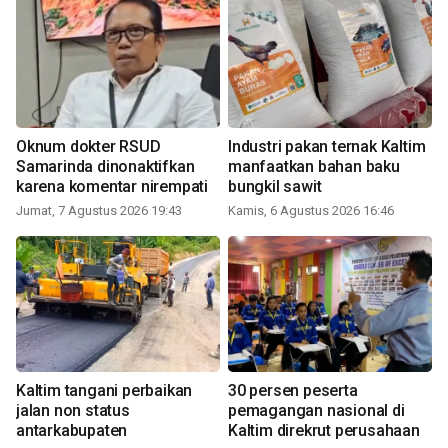
Oknum dokter RSUD
Industri pakan ternak Kaltim
Samarinda dinonaktifkan
manfaatkan bahan baku
karena komentar nirempati
bungkil sawit
Jumat, 7 Agustus 2026 19:43
Kamis, 6 Agustus 2026 16:46
Kaltim tangani perbaikan
30 persen peserta
jalan non status
pemagangan nasional di
antarkabupaten
Kaltim direkrut perusahaan