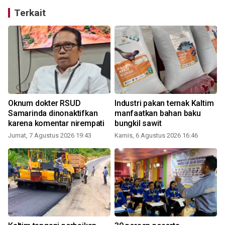
Terkait
Oknum dokter RSUD
Industri pakan ternak Kaltim
n
Samarinda dinonaktifkan
manfaatkan bahan baku
karena komentar nirempati
bungkil sawit
S
Jumat, 7 Agustus 2026 19:43
Kamis, 6 Agustus 2026 16:46