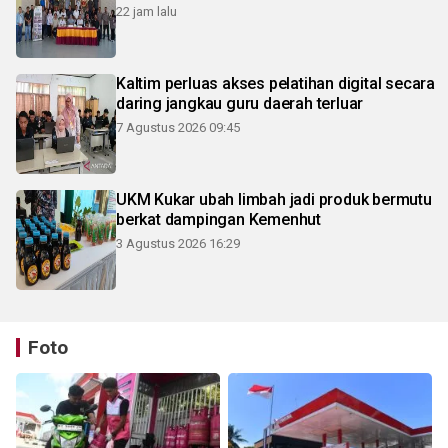
22 jam lalu
Kaltim perluas akses pelatihan digital secara
daring jangkau guru daerah terluar
7 Agustus 2026 09:45
UKM Kukar ubah limbah jadi produk bermutu
berkat dampingan Kemenhut
3 Agustus 2026 16:29
Foto