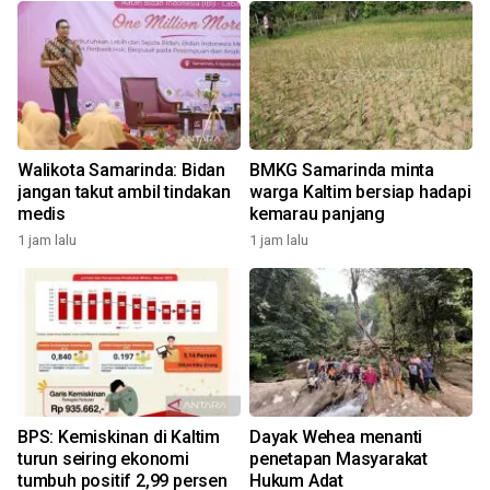
Walikota Samarinda: Bidan
BMKG Samarinda minta
jangan takut ambil tindakan
warga Kaltim bersiap hadapi
medis
kemarau panjang
1 jam lalu
1 jam lalu
BPS: Kemiskinan di Kaltim
Dayak Wehea menanti
turun seiring ekonomi
penetapan Masyarakat
tumbuh positif 2,99 persen
Hukum Adat