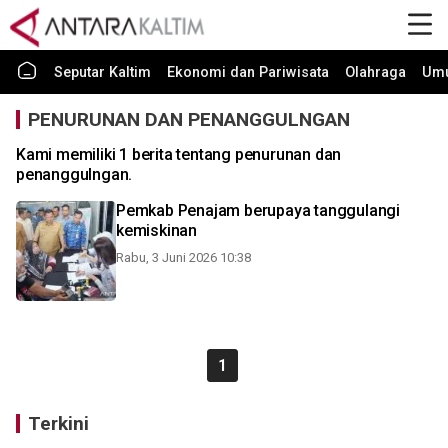
Seputar Kaltim
Ekonomi dan Pariwisata
Olahraga
Um
PENURUNAN DAN PENANGGULNGAN
Kami memiliki 1 berita tentang penurunan dan
penanggulngan.
Pemkab Penajam berupaya tanggulangi
kemiskinan
Rabu, 3 Juni 2026 10:38
1
Terkini