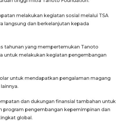
guruan tinggi mitra Tanoto Foundation.
empatan melakukan kegiatan sosial melalui TSA
a langsung dan berkelanjutan kepada
vitas tahunan yang mempertemukan Tanoto
itra untuk melakukan kegiatan pengembangan
cholar untuk mendapatkan pengalaman magang
lainnya.
sempatan dan dukungan finansial tambahan untuk
upun program pengembangan kepemimpinan dan
ingkat global.