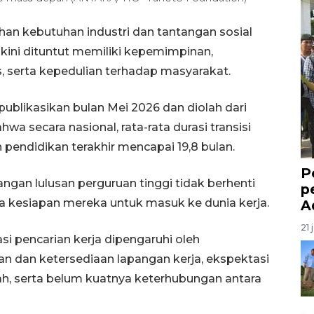
an kebutuhan industri dan tantangan sosial
ini dituntut memiliki kepemimpinan,
s, serta kepedulian terhadap masyarakat.
ublikasikan bulan Mei 2026 dan diolah dari
a secara nasional, rata-rata durasi transisi
 pendidikan terakhir mencapai 19,8 bulan.
P
gan lulusan perguruan tinggi tidak berhenti
p
da kesiapan mereka untuk masuk ke dunia kerja.
A
21 
i pencarian kerja dipengaruhi oleh
an dan ketersediaan lapangan kerja, ekspektasi
ah, serta belum kuatnya keterhubungan antara