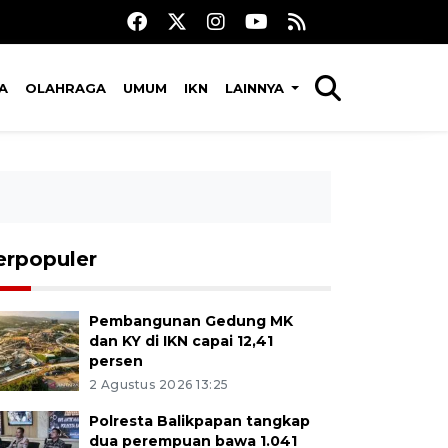
A
OLAHRAGA
UMUM
IKN
LAINNYA
erpopuler
Pembangunan Gedung MK
dan KY di IKN capai 12,41
persen
2 Agustus 2026 13:25
Polresta Balikpapan tangkap
dua perempuan bawa 1.041