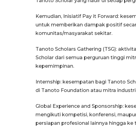
Tanoto Scholar yang hadir di setiap per
Kemudian, Inisiatif Pay it Forward: kes
untuk memberikan dampak positif secar
komunitas/masyarakat sekitar.
Tanoto Scholars Gathering (TSG): akti
Scholar dari semua perguruan tinggi m
kepemimpinan.
Internship: kesempatan bagi Tanoto S
di Tanoto Foundation atau mitra industri 
Global Experience and Sponsorship: ke
mengikuti kompetisi, konferensi, ma
persiapan profesional lainnya hingga ke t