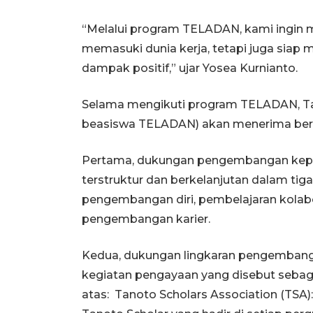
“Melalui program TELADAN, kami ingin 
memasuki dunia kerja, tetapi juga si
dampak positif,” ujar Yosea Kurnianto.
Selama mengikuti program TELADAN, Ta
beasiswa TELADAN) akan menerima ber
Pertama, dukungan pengembangan kepem
terstruktur dan berkelanjutan dalam ti
pengembangan diri, pembelajaran kolabor
pengembangan karier.
Kedua, dukungan lingkaran pengemban
kegiatan pengayaan yang disebut seba
atas: Tanoto Scholars Association (TSA