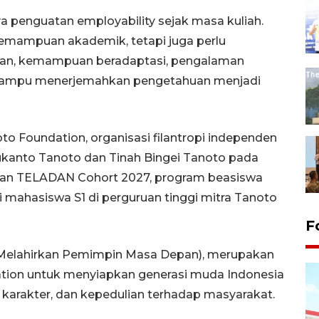
 penguatan employability sejak masa kuliah.
kemampuan akademik, tetapi juga perlu
an, kemampuan beradaptasi, pengalaman
ar mampu menerjemahkan pengetahuan menjadi
to Foundation, organisasi filantropi independen
Sukanto Tanoto dan Tinah Bingei Tanoto pada
ran TELADAN Cohort 2027, program beasiswa
ahasiswa S1 di perguruan tinggi mitra Tanoto
F
Melahirkan Pemimpin Masa Depan), merupakan
dation untuk menyiapkan generasi muda Indonesia
 karakter, dan kepedulian terhadap masyarakat.