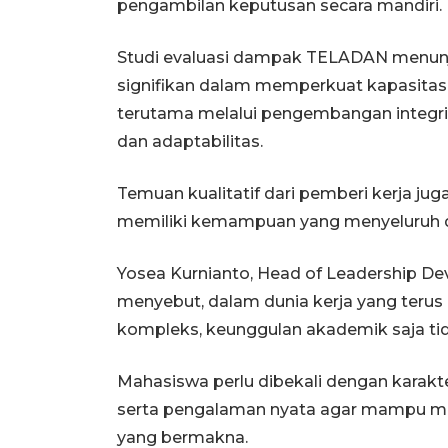
pengambilan keputusan secara mandiri
Studi evaluasi dampak TELADAN menunj
signifikan dalam memperkuat kapasitas
terutama melalui pengembangan integri
dan adaptabilitas.
Temuan kualitatif dari pemberi kerja j
memiliki kemampuan yang menyeluruh da
Yosea Kurnianto, Head of Leadership D
menyebut, dalam dunia kerja yang terus
kompleks, keunggulan akademik saja tid
Mahasiswa perlu dibekali dengan karak
serta pengalaman nyata agar mampu me
yang bermakna.