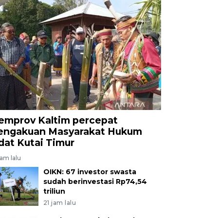
emprov Kaltim percepat
engakuan Masyarakat Hukum
dat Kutai Timur
jam lalu
OIKN: 67 investor swasta
sudah berinvestasi Rp74,54
triliun
21 jam lalu