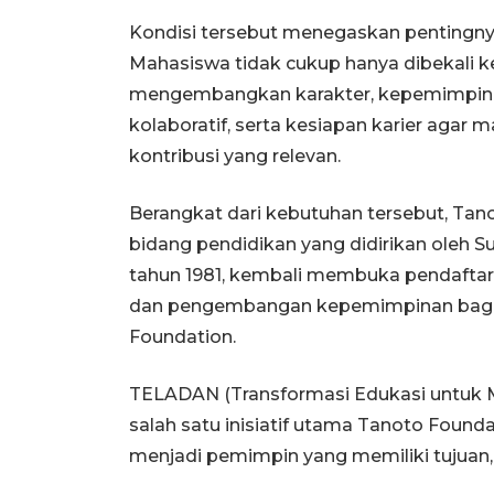
Kondisi tersebut menegaskan pentingnya
Mahasiswa tidak cukup hanya dibekali 
mengembangkan karakter, kepemimpin
kolaboratif, serta kesiapan karier ag
kontribusi yang relevan.
Berangkat dari kebutuhan tersebut, Tano
bidang pendidikan yang didirikan oleh 
tahun 1981, kembali membuka pendafta
dan pengembangan kepemimpinan bagi m
Foundation.
TELADAN (Transformasi Edukasi untuk 
salah satu inisiatif utama Tanoto Foun
menjadi pemimpin yang memiliki tujuan,