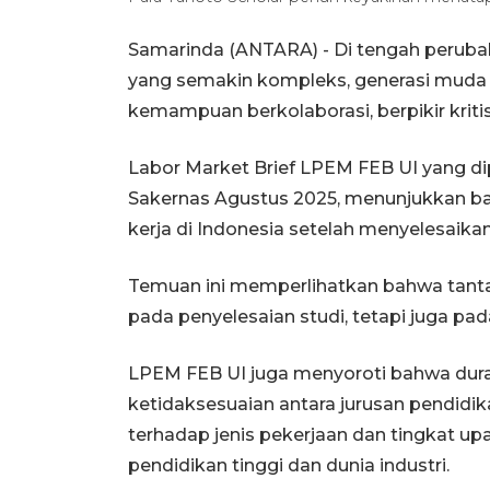
Samarinda (ANTARA) - Di tengah perubah
yang semakin kompleks, generasi muda k
kemampuan berkolaborasi, berpikir kriti
Labor Market Brief LPEM FEB UI yang dip
Sakernas Agustus 2025, menunjukkan bahw
kerja di Indonesia setelah menyelesaikan
Temuan ini memperlihatkan bahwa tantan
pada penyelesaian studi, tetapi juga pa
LPEM FEB UI juga menyoroti bahwa duras
ketidaksesuaian antara jurusan pendidik
terhadap jenis pekerjaan dan tingkat up
pendidikan tinggi dan dunia industri.