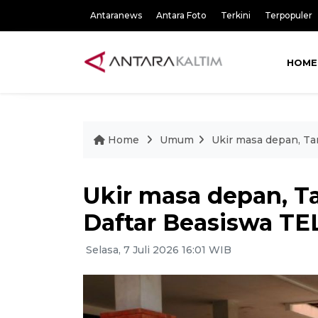
Antaranews
Antara Foto
Terkini
Terpopuler
HOME
Home
Umum
Ukir masa depan, T
Ukir masa depan, T
Daftar Beasiswa T
Selasa, 7 Juli 2026 16:01 WIB