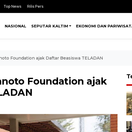
Top News
Rilis Pers
NASIONAL
SEPUTAR KALTIM
EKONOMI DAN PARIWISAT
anoto Foundation ajak Daftar Beasiswa TELADAN
T
anoto Foundation ajak
ELADAN