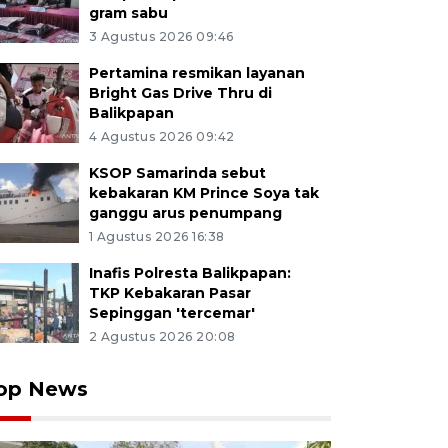
gram sabu
3 Agustus 2026 09:46
Pertamina resmikan layanan
Bright Gas Drive Thru di
Balikpapan
4 Agustus 2026 09:42
KSOP Samarinda sebut
kebakaran KM Prince Soya tak
ganggu arus penumpang
1 Agustus 2026 16:38
Inafis Polresta Balikpapan:
TKP Kebakaran Pasar
Sepinggan 'tercemar'
2 Agustus 2026 20:08
op News