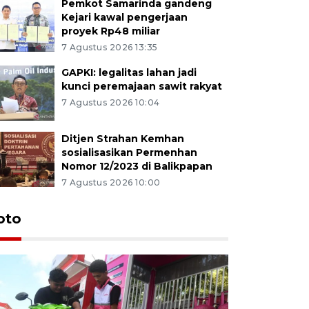
Pemkot Samarinda gandeng
Kejari kawal pengerjaan
proyek Rp48 miliar
7 Agustus 2026 13:35
GAPKI: legalitas lahan jadi
kunci peremajaan sawit rakyat
7 Agustus 2026 10:04
Ditjen Strahan Kemhan
sosialisasikan Permenhan
Nomor 12/2023 di Balikpapan
7 Agustus 2026 10:00
oto