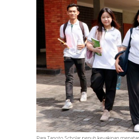
Para Tanoto Scholar penuh keyakinan menat