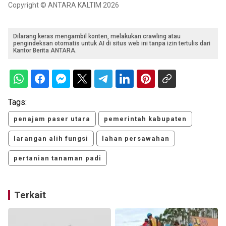
Copyright © ANTARA KALTIM 2026
Dilarang keras mengambil konten, melakukan crawling atau
pengindeksan otomatis untuk AI di situs web ini tanpa izin tertulis dari
Kantor Berita ANTARA.
Tags:
penajam paser utara
pemerintah kabupaten
larangan alih fungsi
lahan persawahan
pertanian tanaman padi
Terkait