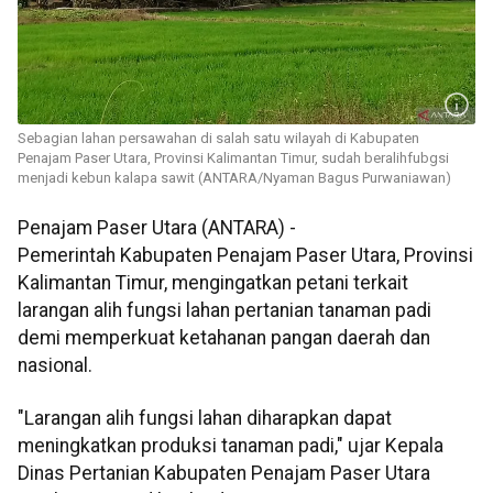
Sebagian lahan persawahan di salah satu wilayah di Kabupaten
Penajam Paser Utara, Provinsi Kalimantan Timur, sudah beralihfubgsi
menjadi kebun kalapa sawit (ANTARA/Nyaman Bagus Purwaniawan)
Penajam Paser Utara (ANTARA) -
Pemerintah Kabupaten Penajam Paser Utara, Provinsi
Kalimantan Timur, mengingatkan petani terkait
larangan alih fungsi lahan pertanian tanaman padi
demi memperkuat ketahanan pangan daerah dan
nasional.
"Larangan alih fungsi lahan diharapkan dapat
meningkatkan produksi tanaman padi," ujar Kepala
Dinas Pertanian Kabupaten Penajam Paser Utara