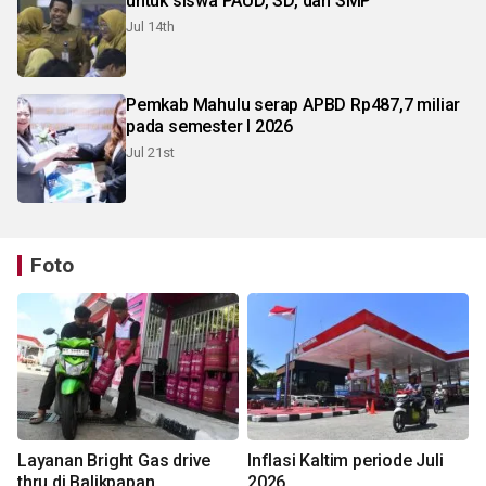
untuk siswa PAUD, SD, dan SMP
Jul 14th
Pemkab Mahulu serap APBD Rp487,7 miliar
pada semester I 2026
Jul 21st
Foto
Layanan Bright Gas drive
Inflasi Kaltim periode Juli
thru di Balikpapan
2026