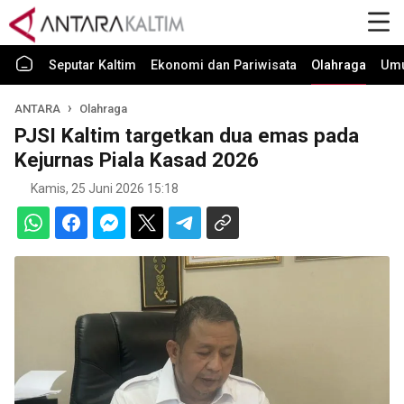
Seputar Kaltim
Ekonomi dan Pariwisata
Olahraga
Um
ANTARA
Olahraga
PJSI Kaltim targetkan dua emas pada
Kejurnas Piala Kasad 2026
Kamis, 25 Juni 2026 15:18