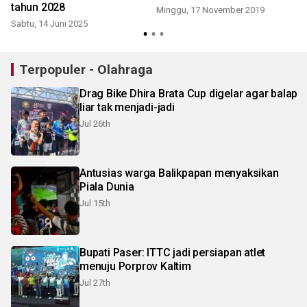
tahun 2028
Minggu, 17 November 2019
Sabtu, 14 Juni 2025
Terpopuler - Olahraga
Drag Bike Dhira Brata Cup digelar agar balap
liar tak menjadi-jadi
Jul 26th
Antusias warga Balikpapan menyaksikan
Piala Dunia
Jul 15th
Bupati Paser: ITTC jadi persiapan atlet
menuju Porprov Kaltim
Jul 27th