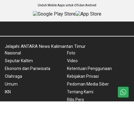
Unduh Mobile Apps untuk iOS dan Android
Jelajahi ANTARA News Kalimantan Timur
Nasional
Foto
Seputar Kaltim
Video
Ekonomi dan Pariwisata
Ketentuan Penggunaan
Olahraga
Kebijakan Privasi
Umum
Pedoman Media Siber
IKN
Tentang Kami
Rilis Pers
Versi Desktop