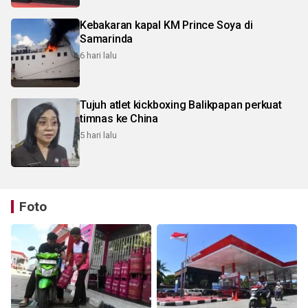
Kebakaran kapal KM Prince Soya di
Samarinda
6 hari lalu
Tujuh atlet kickboxing Balikpapan perkuat
timnas ke China
5 hari lalu
Foto