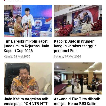
Tim Bareskrim Polri sabet
Kapolri: Judo instrumen
juara umum Kejurnas Judo
bangun karakter tangguh
Kapolri Cup 2026
personel Polri
R
Kamis, 21 Mei 2026
Selasa, 19 Mei 2026
Judo Kaltim targetkan raih
Aswandini Eka Tirta dilantik
emas pada PON NTB-NTT
menjadi Ketua PJSI Kaltim