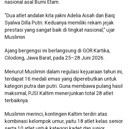
nasional asal Bumi Etam.
"Dua atlet andalan kita yakni Adelia Aisah dan Baiq
Syalwa Dilla Putri. Keduanya memiliki rekam jejak
prestasi yang sangat baik di tingkat nasional," ujar
Muslimin
Ajang bergengsi ini berlangsung di GOR Kartika,
Cilodong, Jawa Barat, pada 25–28 Juni 2026.
Menurut Muslimin dalam regulasi kejuaraan tahun ini,
terdapat 16 medali emas yang diperebutkan untuk
kategori putra dan putri. Guna membawa pulang hasil
maksimal, PJSI Kaltim menerjunkan total 28 atlet
terbaiknya.
Muslimin merinci, kontingen Kaltim terdiri atas
kombinasi kelompok umur, yaitu 18 atlet kelas senior
serta 10 atlet untuk kategori kadet dan junior.