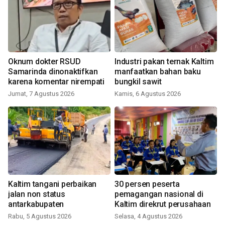
Oknum dokter RSUD
Industri pakan ternak Kaltim
Samarinda dinonaktifkan
manfaatkan bahan baku
karena komentar nirempati
bungkil sawit
Jumat, 7 Agustus 2026
Kamis, 6 Agustus 2026
Kaltim tangani perbaikan
30 persen peserta
jalan non status
pemagangan nasional di
antarkabupaten
Kaltim direkrut perusahaan
Rabu, 5 Agustus 2026
Selasa, 4 Agustus 2026