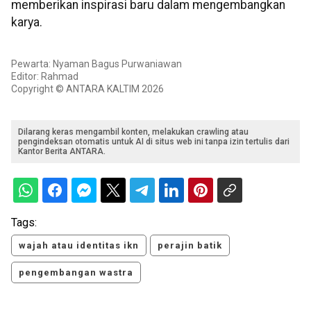
memberikan inspirasi baru dalam mengembangkan
karya.
Pewarta: Nyaman Bagus Purwaniawan
Editor: Rahmad
Copyright © ANTARA KALTIM 2026
Dilarang keras mengambil konten, melakukan crawling atau
pengindeksan otomatis untuk AI di situs web ini tanpa izin tertulis dari
Kantor Berita ANTARA.
Tags:
wajah atau identitas ikn
perajin batik
pengembangan wastra