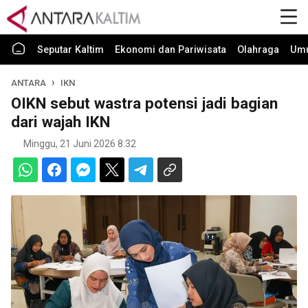
Seputar Kaltim
Ekonomi dan Pariwisata
Olahraga
Um
ANTARA
IKN
OIKN sebut wastra potensi jadi bagian
dari wajah IKN
Minggu, 21 Juni 2026 8:32