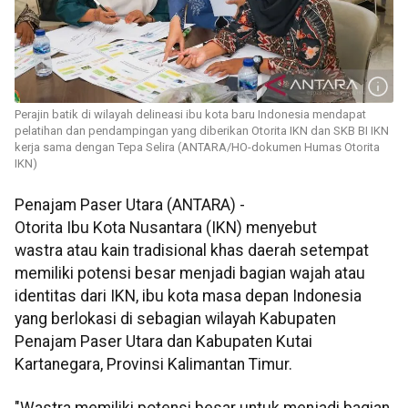
Perajin batik di wilayah delineasi ibu kota baru Indonesia mendapat
pelatihan dan pendampingan yang diberikan Otorita IKN dan SKB BI IKN
kerja sama dengan Tepa Selira (ANTARA/HO-dokumen Humas Otorita
IKN)
Penajam Paser Utara (ANTARA) -
Otorita Ibu Kota Nusantara (IKN) menyebut
wastra atau kain tradisional khas daerah setempat
memiliki potensi besar menjadi bagian wajah atau
identitas dari IKN, ibu kota masa depan Indonesia
yang berlokasi di sebagian wilayah Kabupaten
Penajam Paser Utara dan Kabupaten Kutai
Kartanegara, Provinsi Kalimantan Timur.
"Wastra memiliki potensi besar untuk menjadi bagian