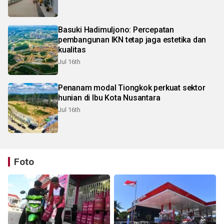
Basuki Hadimuljono: Percepatan
pembangunan IKN tetap jaga estetika dan
kualitas
Jul 16th
Penanam modal Tiongkok perkuat sektor
hunian di Ibu Kota Nusantara
Jul 16th
Foto