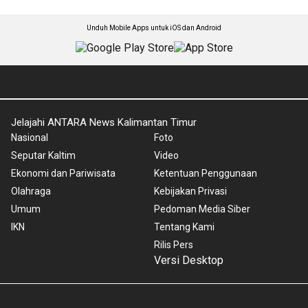
Unduh Mobile Apps untuk iOS dan Android
Jelajahi ANTARA News Kalimantan Timur
Nasional
Foto
Seputar Kaltim
Video
Ekonomi dan Pariwisata
Ketentuan Penggunaan
Olahraga
Kebijakan Privasi
Umum
Pedoman Media Siber
IKN
Tentang Kami
Rilis Pers
Versi Desktop