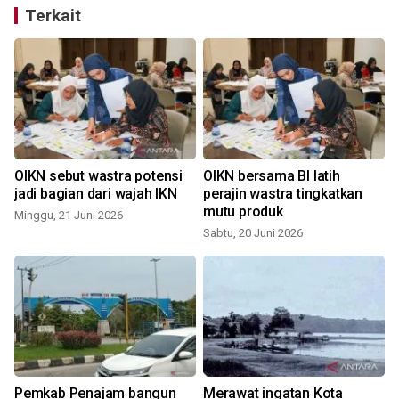
Terkait
OIKN sebut wastra potensi
OIKN bersama BI latih
jadi bagian dari wajah IKN
perajin wastra tingkatkan
mutu produk
Minggu, 21 Juni 2026
Sabtu, 20 Juni 2026
Pemkab Penajam bangun
Merawat ingatan Kota