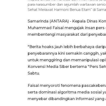
para narasumber dan sejumlah wartawan senio
Sehat Merawat Harmoni Benua Etam” di Samari
Samarinda (ANTARA) - Kepala Dinas Kom
Muhammad Faisal mengajak insan pers 
membentengi masyarakat dari penyebaran
"Berita hoaks jauh lebih berbahaya darip
penyebarannya kini semakin canggih, ya
untuk menggiring dan memanipulasi opi
Konvensi Media Siber bertema "Pers Se
Sabtu.
Faisal menyoroti fenomena pascakebenar
serta dominasi algoritma media sosial 
menyebar dibandingkan informasi yang a