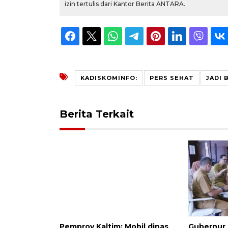
izin tertulis dari Kantor Berita ANTARA.
KADISKOMINFO:
PERS SEHAT
JADI 
Berita Terkait
Pemprov Kaltim: Mobil dinas
Gubernur