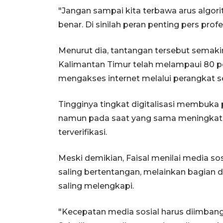
"Jangan sampai kita terbawa arus algori
benar. Di sinilah peran penting pers prof
Menurut dia, tantangan tersebut semakin 
Kalimantan Timur telah melampaui 80 p
mengakses internet melalui perangkat se
Tingginya tingkat digitalisasi membuka
namun pada saat yang sama meningkatka
terverifikasi.
Meski demikian, Faisal menilai media sos
saling bertentangan, melainkan bagian 
saling melengkapi.
"Kecepatan media sosial harus diimbangi d