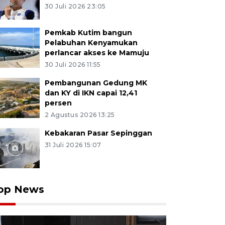
30 Juli 2026 23:05
Pemkab Kutim bangun
Pelabuhan Kenyamukan
perlancar akses ke Mamuju
30 Juli 2026 11:55
Pembangunan Gedung MK
dan KY di IKN capai 12,41
persen
2 Agustus 2026 13:25
Kebakaran Pasar Sepinggan
31 Juli 2026 15:07
op News