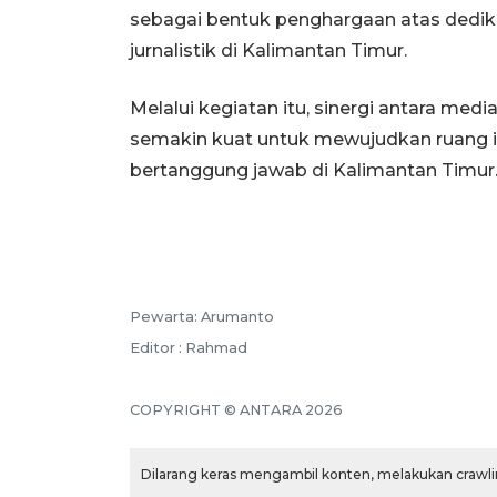
sebagai bentuk penghargaan atas dedik
jurnalistik di Kalimantan Timur.
Melalui kegiatan itu, sinergi antara med
semakin kuat untuk mewujudkan ruang in
bertanggung jawab di Kalimantan Timur
Pewarta: Arumanto
Editor : Rahmad
COPYRIGHT © ANTARA 2026
Dilarang keras mengambil konten, melakukan crawlin