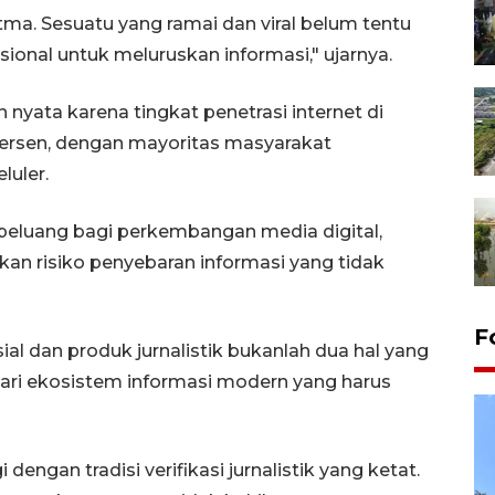
tma. Sesuatu yang ramai dan viral belum tentu
esional untuk meluruskan informasi," ujarnya.
nyata karena tingkat penetrasi internet di
ersen, dengan mayoritas masyarakat
luler.
 peluang bagi perkembangan media digital,
n risiko penyebaran informasi yang tidak
F
ial dan produk jurnalistik bukanlah dua hal yang
dari ekosistem informasi modern yang harus
engan tradisi verifikasi jurnalistik yang ketat.