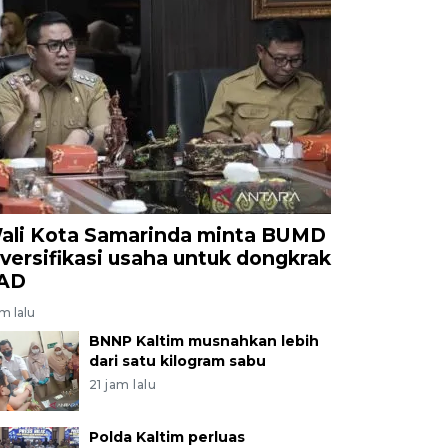
ali Kota Samarinda minta BUMD
iversifikasi usaha untuk dongkrak
AD
am lalu
BNNP Kaltim musnahkan lebih
dari satu kilogram sabu
21 jam lalu
Polda Kaltim perluas