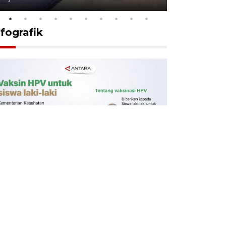
nfografik