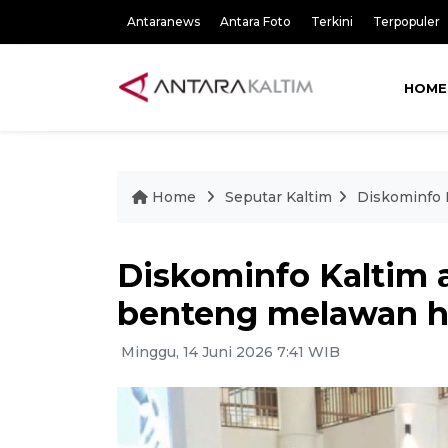
Antaranews
Antara Foto
Terkini
Terpopuler
HOME
Home
Seputar Kaltim
Diskominfo K
Diskominfo Kaltim a
benteng melawan hoa
Minggu, 14 Juni 2026 7:41 WIB