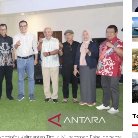
T
iskominfo) Kalimantan Timur, Muhammad Faisal bersama