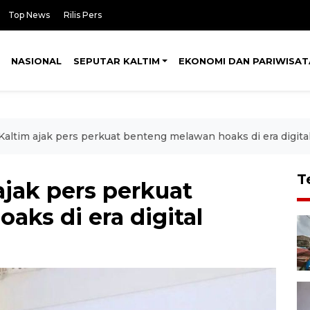
Top News
Rilis Pers
NASIONAL
SEPUTAR KALTIM
EKONOMI DAN PARIWISAT
altim ajak pers perkuat benteng melawan hoaks di era digita
T
jak pers perkuat
ks di era digital