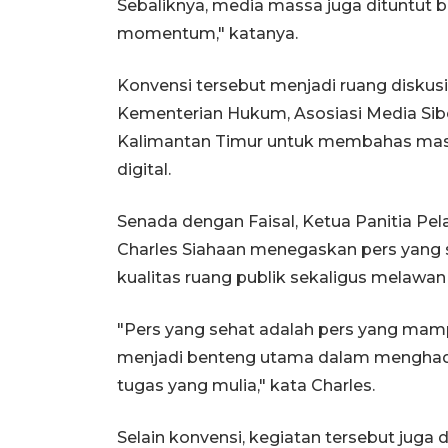
Sebaliknya, media massa juga dituntut b
momentum," katanya.
Konvensi tersebut menjadi ruang diskus
Kementerian Hukum, Asosiasi Media Sibe
Kalimantan Timur untuk membahas masa
digital.
Senada dengan Faisal, Ketua Panitia P
Charles Siahaan menegaskan pers yang 
kualitas ruang publik sekaligus melawan
"Pers yang sehat adalah pers yang mam
menjadi benteng utama dalam menghad
tugas yang mulia," kata Charles.
Selain konvensi, kegiatan tersebut jug