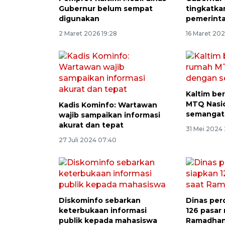
Gubernur belum sempat
tingkatka
digunakan
pemerinta
2 Maret 2026 19:28
16 Maret 202
Kadis Kominfo: Wartawan
Kaltim be
wajib sampaikan informasi
MTQ Nasi
akurat dan tepat
semangat
27 Juli 2024 07:40
31 Mei 2024