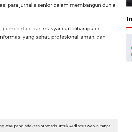
asi para jurnalis senior dalam membangun dunia
I
ia, pemerintah, dan masyarakat diharapkan
formasi yang sehat, profesional, aman, dan
.
g atau pengindeksan otomatis untuk AI di situs web ini tanpa