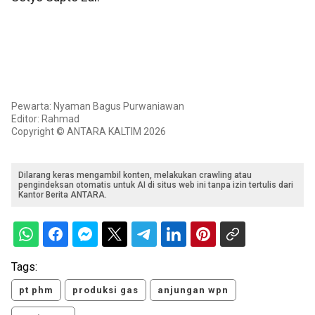
Pewarta: Nyaman Bagus Purwaniawan
Editor: Rahmad
Copyright © ANTARA KALTIM 2026
Dilarang keras mengambil konten, melakukan crawling atau
pengindeksan otomatis untuk AI di situs web ini tanpa izin tertulis dari
Kantor Berita ANTARA.
Tags:
pt phm
produksi gas
anjungan wpn