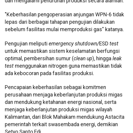
dan mengalami penurunan produksi secara alamiah.
"Keberhasilan pengoperasian anjungan WPN-6 tidak
lepas dari berbagai tahapan pengujian dilakukan
sebelum fasilitas mulai memproduksi gas" katanya.
Pengujian meliputi
emergency shutdown/
ESD
test
untuk memastikan sistem keselamatan berfungsi
optimal, pembersihan sumur (
clean up
), hingga
leak
test
menggunakan nitrogen guna memastikan tidak
ada kebocoran pada fasilitas produksi.
Pencapaian keberhasilan sebagai komitmen
perusahaan menjaga keberlanjutan produksi migas
dan mendukung ketahanan energi nasional, serta
menjaga keberlanjutan produksi migas wilayah
Kalimantan, dari Blok Mahakam mendukung Astacita
pemerintah terkait swasembada energi, demikian
Setyo Sapto Edi.