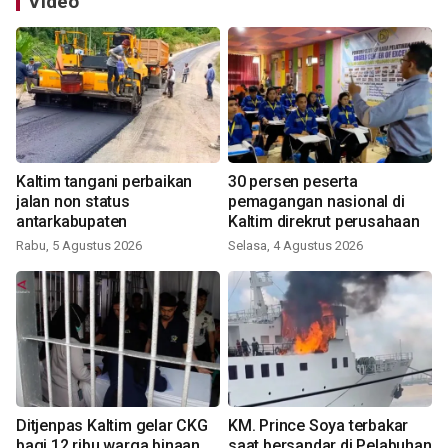
Video
Kaltim tangani perbaikan
30 persen peserta
jalan non status
pemagangan nasional di
antarkabupaten
Kaltim direkrut perusahaan
Rabu, 5 Agustus 2026
Selasa, 4 Agustus 2026
Ditjenpas Kaltim gelar CKG
KM. Prince Soya terbakar
bagi 12 ribu warga binaan
saat bersandar di Pelabuhan