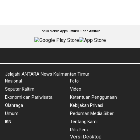
Unduh Mobile Apps untuk iOS dan Android
Jelajahi ANTARA News Kalimantan Timur
Nasional
Foto
Seputar Kaltim
Video
Ekonomi dan Pariwisata
Ketentuan Penggunaan
Olahraga
Kebijakan Privasi
Umum
Pedoman Media Siber
IKN
Tentang Kami
Rilis Pers
Versi Desktop