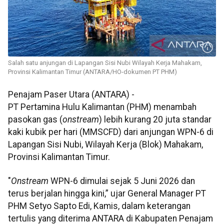
Salah satu anjungan di Lapangan Sisi Nubi Wilayah Kerja Mahakam,
Provinsi Kalimantan Timur (ANTARA/HO-dokumen PT PHM)
Penajam Paser Utara (ANTARA) -
PT Pertamina Hulu Kalimantan (PHM) menambah
pasokan gas (
onstream
) lebih kurang 20 juta standar
kaki kubik per hari (MMSCFD) dari anjungan WPN-6 di
Lapangan Sisi Nubi, Wilayah Kerja (Blok) Mahakam,
Provinsi Kalimantan Timur.
"
Onstream
WPN-6 dimulai sejak 5 Juni 2026 dan
terus berjalan hingga kini,” ujar General Manager PT
PHM Setyo Sapto Edi, Kamis, dalam keterangan
tertulis yang diterima ANTARA di Kabupaten Penajam