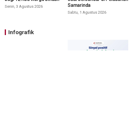
Samarinda
Senin, 3 Agustus 2026
Sabtu, 1 Agustus 2026
Infografik