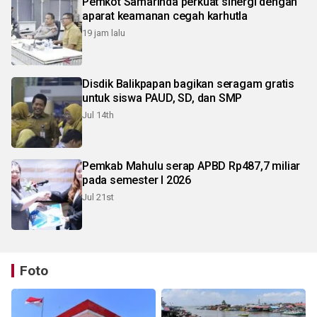
Pemkot Samarinda perkuat sinergi dengan
aparat keamanan cegah karhutla
19 jam lalu
Disdik Balikpapan bagikan seragam gratis
untuk siswa PAUD, SD, dan SMP
Jul 14th
Pemkab Mahulu serap APBD Rp487,7 miliar
pada semester I 2026
Jul 21st
Foto