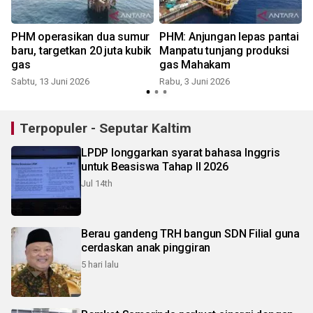
PHM operasikan dua sumur
PHM: Anjungan lepas pantai
baru, targetkan 20 juta kubik
Manpatu tunjang produksi
gas
gas Mahakam
Sabtu, 13 Juni 2026
Rabu, 3 Juni 2026
Terpopuler - Seputar Kaltim
LPDP longgarkan syarat bahasa Inggris
untuk Beasiswa Tahap II 2026
Jul 14th
Berau gandeng TRH bangun SDN Filial guna
cerdaskan anak pinggiran
5 hari lalu