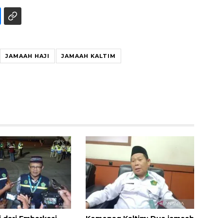
JAMAAH HAJI
JAMAAH KALTIM
Vaksin HPV untuk siswa laki-
laki
2026-08-06 06:30:00