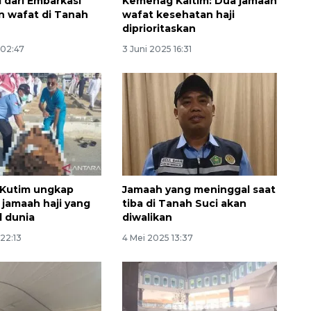
i dari Embarkasi
Kemenag Kaltim: Dua jamaah
n wafat di Tanah
wafat kesehatan haji
diprioritaskan
 02:47
3 Juni 2025 16:31
Kutim ungkap
Jamaah yang meninggal saat
jamaah haji yang
tiba di Tanah Suci akan
 dunia
diwalikan
22:13
4 Mei 2025 13:37