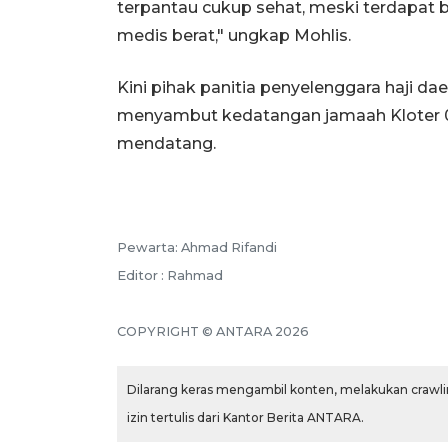
terpantau cukup sehat, meski terdapat 
medis berat," ungkap Mohlis.
Kini pihak panitia penyelenggara haji d
menyambut kedatangan jamaah Kloter 03 
mendatang.
Pewarta: Ahmad Rifandi
Editor : Rahmad
COPYRIGHT © ANTARA 2026
Dilarang keras mengambil konten, melakukan crawlin
izin tertulis dari Kantor Berita ANTARA.