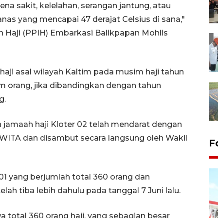
a sakit, kelelahan, serangan jantung, atau
as yang mencapai 47 derajat Celsius di sana,"
h Haji (PPIH) Embarkasi Balikpapan Mohlis
aji asal wilayah Kaltim pada musim haji tahun
 orang, jika dibandingkan dengan tahun
g.
jamaah haji Kloter 02 telah mendarat dengan
0 WITA dan disambut secara langsung oleh Wakil
F
1 yang berjumlah total 360 orang dan
ah tiba lebih dahulu pada tanggal 7 Juni lalu.
total 360 orang haji, yang sebagian besar