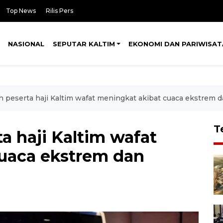
Top News
Rilis Pers
NASIONAL
SEPUTAR KALTIM
EKONOMI DAN PARIWISAT
h peserta haji Kaltim wafat meningkat akibat cuaca ekstrem d
T
a haji Kaltim wafat
uaca ekstrem dan