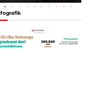
nfografik