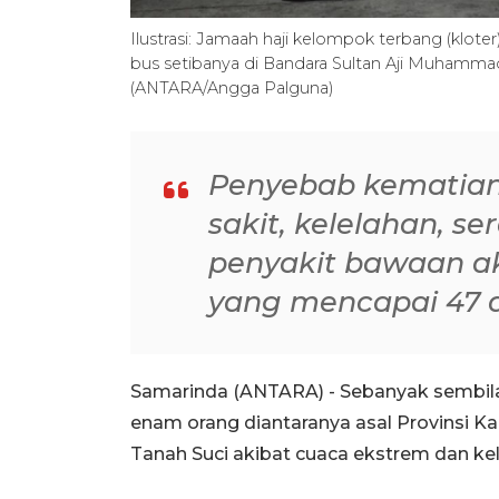
Ilustrasi: Jamaah haji kelompok terbang (klo
bus setibanya di Bandara Sultan Aji Muhamma
(ANTARA/Angga Palguna)
Penyebab kematian
sakit, kelelahan, s
penyakit bawaan a
yang mencapai 47 de
Samarinda (ANTARA) - Sebanyak sembilan
enam orang diantaranya asal Provinsi Ka
Tanah Suci akibat cuaca ekstrem dan kel