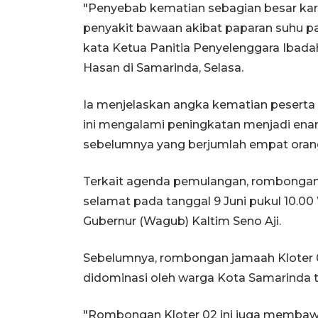
"Penyebab kematian sebagian besar karen
penyakit bawaan akibat paparan suhu pan
kata Ketua Panitia Penyelenggara Ibada
Hasan di Samarinda, Selasa.
Ia menjelaskan angka kematian peserta h
ini mengalami peningkatan menjadi enam
sebelumnya yang berjumlah empat oran
Terkait agenda pemulangan, rombongan 
selamat pada tanggal 9 Juni pukul 10.0
Gubernur (Wagub) Kaltim Seno Aji.
Sebelumnya, rombongan jamaah Kloter 0
didominasi oleh warga Kota Samarinda tel
"Rombongan Kloter 02 ini juga membawa 