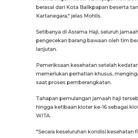
berasal dari Kota Balikpapan beserta t
Kartanegara," jelas Mohlis.
Setibanya di Asrama Haji, seluruh jamaa
pengecekan barang bawaan oleh tim bea
lanjutan.
Pemeriksaan kesehatan setelah kedatan
memerlukan perhatian khusus, mengingat
saat proses pemberangkatan.
Tahapan pemulangan jamaah haji terseb
hingga ketibaan kloter ke-16 sebagai klo
WITA.
"Secara keseluruhan kondisi kesehatan f