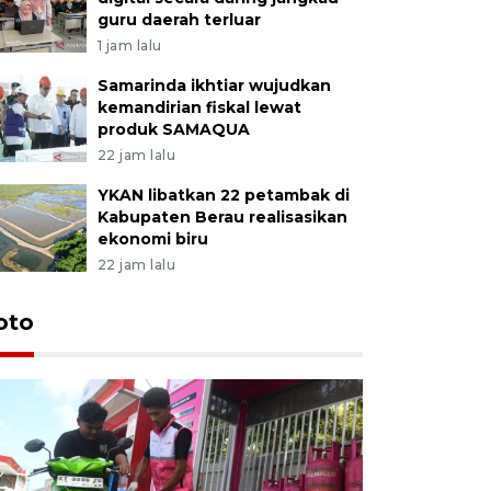
guru daerah terluar
1 jam lalu
Samarinda ikhtiar wujudkan
kemandirian fiskal lewat
produk SAMAQUA
22 jam lalu
YKAN libatkan 22 petambak di
Kabupaten Berau realisasikan
ekonomi biru
22 jam lalu
oto