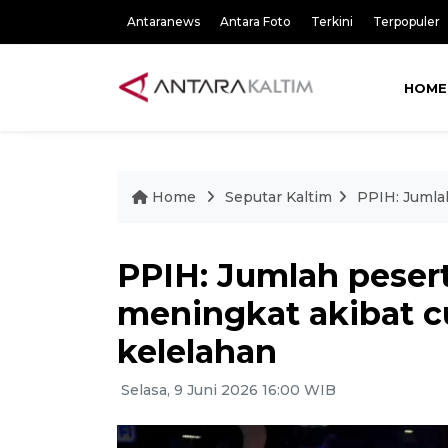
Antaranews
Antara Foto
Terkini
Terpopuler
HOME
Home
Seputar Kaltim
PPIH: Jumla
PPIH: Jumlah pesert
meningkat akibat c
kelelahan
Selasa, 9 Juni 2026 16:00 WIB