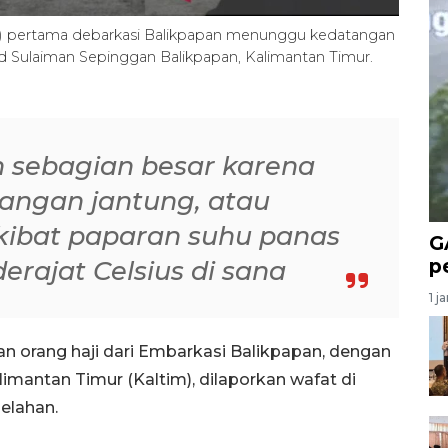
ter) pertama debarkasi Balikpapan menunggu kedatangan
d Sulaiman Sepinggan Balikpapan, Kalimantan Timur.
 sebagian besar karena
erangan jantung, atau
kibat paparan suhu panas
G
p
rajat Celsius di sana
1 j
 orang haji dari Embarkasi Balikpapan, dengan
limantan Timur (Kaltim), dilaporkan wafat di
elahan.