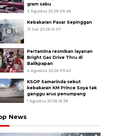
gram sabu
3 Agustus 2026 09:46
Kebakaran Pasar Sepinggan
31 Juli 2026 15:07
Pertamina resmikan layanan
Bright Gas Drive Thru di
Balikpapan
4 Agustus 2026 09:42
KSOP Samarinda sebut
kebakaran KM Prince Soya tak
ganggu arus penumpang
1 Agustus 2026 16:38
op News