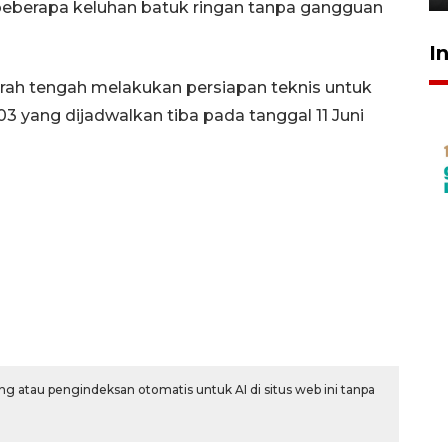
beberapa keluhan batuk ringan tanpa gangguan
I
aerah tengah melakukan persiapan teknis untuk
yang dijadwalkan tiba pada tanggal 11 Juni
g atau pengindeksan otomatis untuk AI di situs web ini tanpa