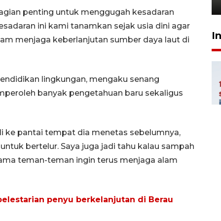
21 Juli 2026 18:13
bagian penting untuk menggugah kesadaran
sadaran ini kami tanamkan sejak usia dini agar
I
m menjaga keberlanjutan sumber daya laut di
 pendidikan lingkungan, mengaku senang
mperoleh banyak pengetahuan baru sekaligus
li ke pantai tempat dia menetas sebelumnya,
untuk bertelur. Saya juga jadi tahu kalau sampah
rsama teman-teman ingin terus menjaga alam
elestarian penyu berkelanjutan di Berau