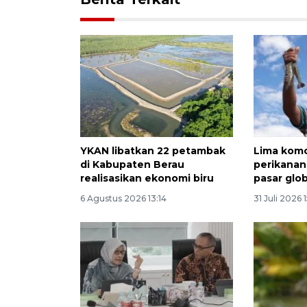
YKAN libatkan 22 petambak
Lima komo
di Kabupaten Berau
perikanan
realisasikan ekonomi biru
pasar glob
6 Agustus 2026 13:14
31 Juli 2026 