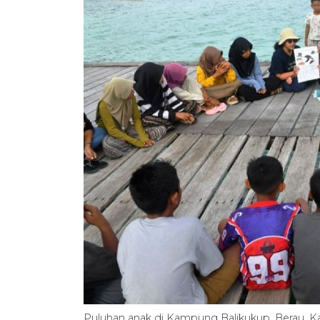
Puluhan anak di Kampung Balikukup, Berau, K