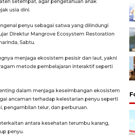
aten setempat, agar pengetahuan anak
ak usia dini.
mengenal penyu sebagai satwa yang dilindungi
 ujar Direktur Mangrove Ecosystem Restoration
arinda, Sabtu.
nya menjaga ekosistem pesisir dan laut, yakni
ragam metode pembelajaran interaktif seperti
 penting dalam menjaga keseimbangan ekosistem
F
agai ancaman terhadap kelestarian penyu seperti
i, pengambilan telur, dan perburuan.
eterkaitan antara kesehatan terumbu karang,
up penyu.