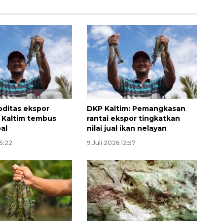
ditas ekspor
DKP Kaltim: Pemangkasan
 Kaltim tembus
rantai ekspor tingkatkan
al
nilai jual ikan nelayan
15:22
9 Juli 2026 12:57