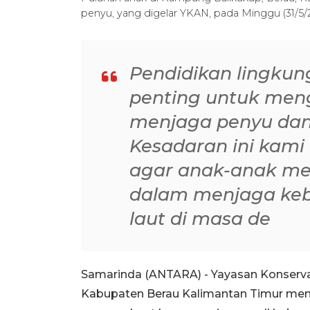
penyu, yang digelar YKAN, pada Minggu (31/
Pendidikan lingkun
penting untuk me
menjaga penyu dan 
Kesadaran ini kami 
agar anak-anak m
dalam menjaga keb
laut di masa de
Samarinda (ANTARA) - Yayasan Konserv
Kabupaten Berau Kalimantan Timur mem