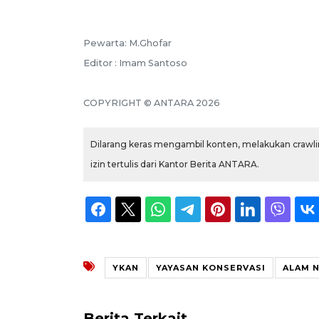
Pewarta: M.Ghofar
Editor : Imam Santoso
COPYRIGHT © ANTARA 2026
Dilarang keras mengambil konten, melakukan crawlin
izin tertulis dari Kantor Berita ANTARA.
YKAN
YAYASAN KONSERVASI
ALAM 
Berita Terkait