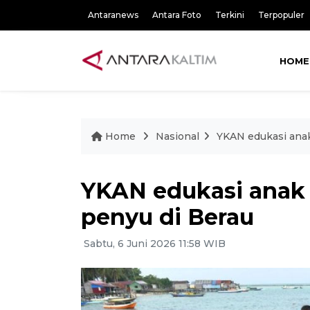
Antaranews
Antara Foto
Terkini
Terpopuler
HOME
Home
Nasional
YKAN edukasi anak
YKAN edukasi anak 
penyu di Berau
Sabtu, 6 Juni 2026 11:58 WIB