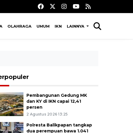
A
OLAHRAGA
UMUM
IKN
LAINNYA
erpopuler
Pembangunan Gedung MK
dan KY di IKN capai 12,41
persen
2 Agustus 2026 13:25
Polresta Balikpapan tangkap
dua perempuan bawa 1.041