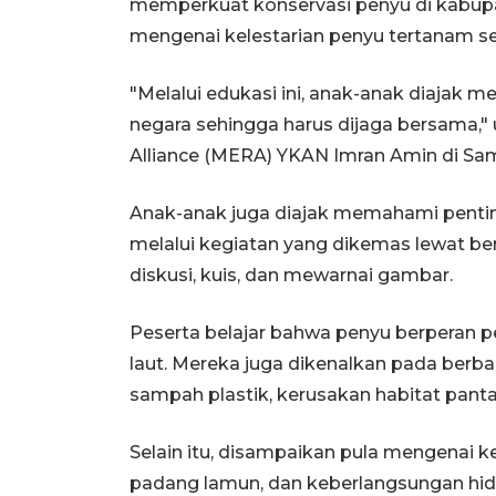
memperkuat konservasi penyu di kabup
mengenai kelestarian penyu tertanam sej
"Melalui edukasi ini, anak-anak diajak 
negara sehingga harus dijaga bersama,"
Alliance (MERA) YKAN Imran Amin di Sam
Anak-anak juga diajak memahami penting
melalui kegiatan yang dikemas lewat be
diskusi, kuis, dan mewarnai gambar.
Peserta belajar bahwa penyu berperan
laut. Mereka juga dikenalkan pada berb
sampah plastik, kerusakan habitat panta
Selain itu, disampaikan pula mengenai k
padang lamun, dan keberlangsungan hid