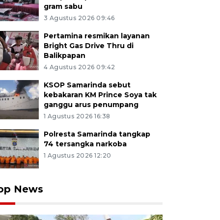
gram sabu
3 Agustus 2026 09:46
Pertamina resmikan layanan
Bright Gas Drive Thru di
Balikpapan
4 Agustus 2026 09:42
KSOP Samarinda sebut
kebakaran KM Prince Soya tak
ganggu arus penumpang
1 Agustus 2026 16:38
Polresta Samarinda tangkap
74 tersangka narkoba
1 Agustus 2026 12:20
op News