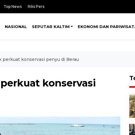
Top News
Rilis Pers
NASIONAL
SEPUTAR KALTIM
EKONOMI DAN PARIWISAT
 perkuat konservasi penyu di Berau
T
perkuat konservasi