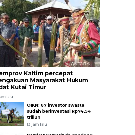
emprov Kaltim percepat
engakuan Masyarakat Hukum
dat Kutai Timur
jam lalu
OIKN: 67 investor swasta
sudah berinvestasi Rp74,54
triliun
13 jam lalu