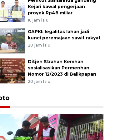
Pemkot Samarinda gandeng
Kejari kawal pengerjaan
proyek Rp48 miliar
16 jam lalu
GAPKI: legalitas lahan jadi
kunci peremajaan sawit rakyat
20 jam lalu
Ditjen Strahan Kemhan
sosialisasikan Permenhan
Nomor 12/2023 di Balikpapan
20 jam lalu
oto