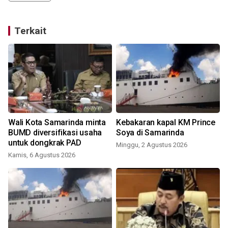
Terkait
Wali Kota Samarinda minta
Kebakaran kapal KM Prince
BUMD diversifikasi usaha
Soya di Samarinda
untuk dongkrak PAD
Minggu, 2 Agustus 2026
Kamis, 6 Agustus 2026
S