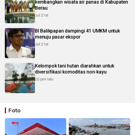
kembangkan wisata air panas di Kabupaten
Berau
Jul 21st
BI Balikpapan dampingi 41 UMKM untuk
menuju pasar ekspor
Jul 21st
Kelompok tani hutan diarahkan untuk
diversifikasi komoditas non-kayu
20 jam lalu
Foto