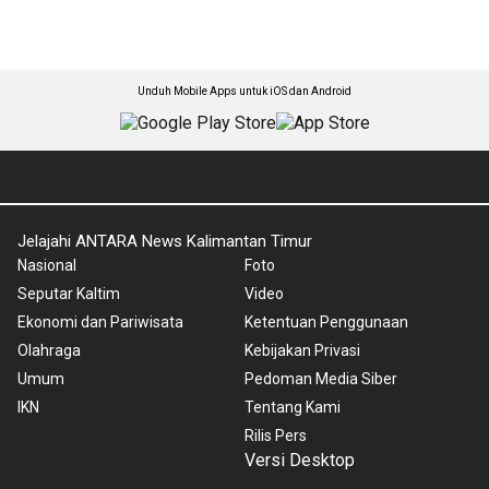
Unduh Mobile Apps untuk iOS dan Android
Jelajahi ANTARA News Kalimantan Timur
Nasional
Foto
Seputar Kaltim
Video
Ekonomi dan Pariwisata
Ketentuan Penggunaan
Olahraga
Kebijakan Privasi
Umum
Pedoman Media Siber
IKN
Tentang Kami
Rilis Pers
Versi Desktop