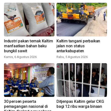
Industri pakan ternak Kaltim
Kaltim tangani perbaikan
manfaatkan bahan baku
jalan non status
bungkil sawit
antarkabupaten
Kamis, 6 Agustus 2026
Rabu, 5 Agustus 2026
30 persen peserta
Ditjenpas Kaltim gelar CKG
pemagangan nasional di
bagi 12 ribu warga binaan