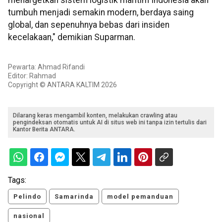
tumbuh menjadi semakin modern, berdaya saing
global, dan sepenuhnya bebas dari insiden
kecelakaan," demikian Suparman.
Pewarta: Ahmad Rifandi
Editor: Rahmad
Copyright © ANTARA KALTIM 2026
Dilarang keras mengambil konten, melakukan crawling atau
pengindeksan otomatis untuk AI di situs web ini tanpa izin tertulis dari
Kantor Berita ANTARA.
Tags:
Pelindo
Samarinda
model pemanduan
nasional