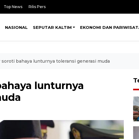
Top News
Rilis Pers
NASIONAL
SEPUTAR KALTIM
EKONOMI DAN PARIWISAT
soroti bahaya lunturnya toleransi generasi muda
T
bahaya lunturnya
muda