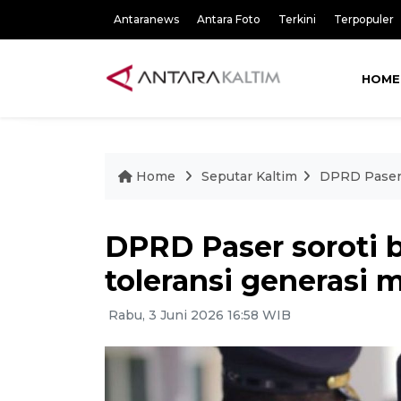
Antaranews
Antara Foto
Terkini
Terpopuler
HOME
Home
Seputar Kaltim
DPRD Paser 
DPRD Paser soroti 
toleransi generasi 
Rabu, 3 Juni 2026 16:58 WIB