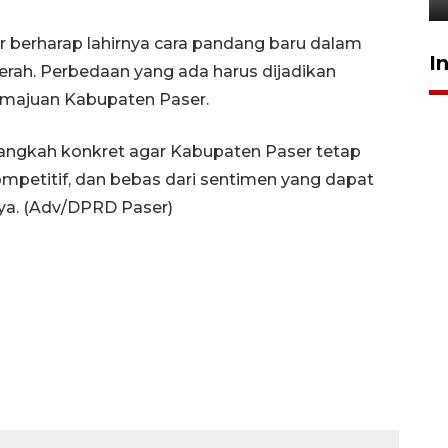
 berharap lahirnya cara pandang baru dalam
I
rah. Perbedaan yang ada harus dijadikan
majuan Kabupaten Paser.
angkah konkret agar Kabupaten Paser tetap
mpetitif, dan bebas dari sentimen yang dapat
a. (Adv/DPRD Paser)