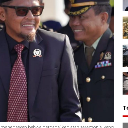
T
n, menegaskan bahwa berbagai kegiatan seremonial yang