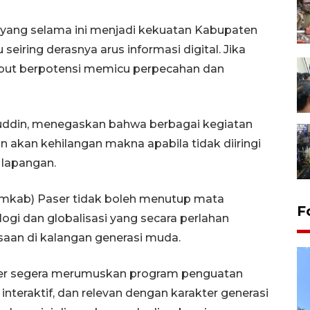
yang selama ini menjadi kekuatan Kabupaten
eiring derasnya arus informasi digital. Jika
rsebut berpotensi memicu perpecahan dan
aruddin, menegaskan bahwa berbagai kegiatan
un akan kehilangan makna apabila tidak diiringi
 lapangan.
mkab) Paser tidak boleh menutup mata
F
i dan globalisasi yang secara perlahan
saan di kalangan generasi muda.
ser segera merumuskan program penguatan
nteraktif, dan relevan dengan karakter generasi