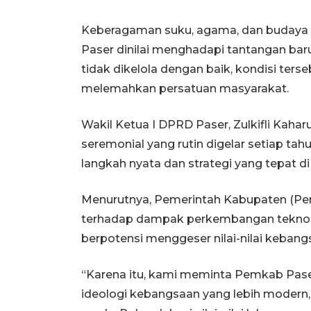
Keberagaman suku, agama, dan budaya 
Paser dinilai menghadapi tantangan baru s
tidak dikelola dengan baik, kondisi te
melemahkan persatuan masyarakat.
Wakil Ketua I DPRD Paser, Zulkifli Kah
seremonial yang rutin digelar setiap tah
langkah nyata dan strategi yang tepat di
Menurutnya, Pemerintah Kabupaten (Pe
terhadap dampak perkembangan teknolog
berpotensi menggeser nilai-nilai kebang
“Karena itu, kami meminta Pemkab Pa
ideologi kebangsaan yang lebih modern, i