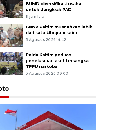
BUMD diversifikasi usaha
untuk dongkrak PAD
11 jam lalu
BNNP Kaltim musnahkan lebih
dari satu kilogram sabu
5 Agustus 2026 14:42
Polda Kaltim perluas
penelusuran aset tersangka
TPPU narkoba
5 Agustus 2026 09:00
oto