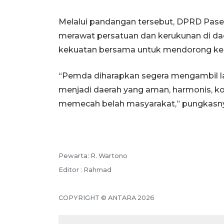
Melalui pandangan tersebut, DPRD Paser
merawat persatuan dan kerukunan di dae
kekuatan bersama untuk mendorong ke
“Pemda diharapkan segera mengambil l
menjadi daerah yang aman, harmonis, ko
memecah belah masyarakat,” pungkasny
Pewarta: R. Wartono
Editor : Rahmad
COPYRIGHT © ANTARA 2026