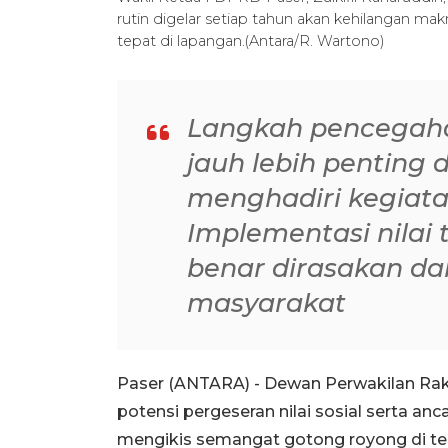
rutin digelar setiap tahun akan kehilangan makn
tepat di lapangan.(Antara/R. Wartono)
Langkah pencegaha
jauh lebih penting 
menghadiri kegiata
Implementasi nilai 
benar dirasakan da
masyarakat
Paser (ANTARA) - Dewan Perwakilan Ra
potensi pergeseran nilai sosial serta anc
mengikis semangat gotong royong di t