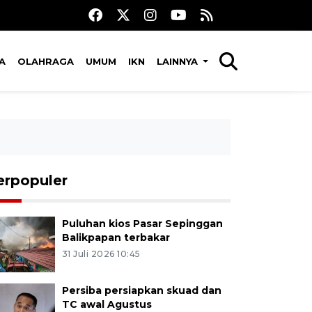
A
OLAHRAGA
UMUM
IKN
LAINNYA
erpopuler
Puluhan kios Pasar Sepinggan
Balikpapan terbakar
31 Juli 2026 10:45
Persiba persiapkan skuad dan
TC awal Agustus