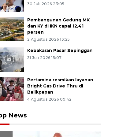
30 Juli 2026 23:05
Pembangunan Gedung MK
dan KY di IKN capai 12,41
persen
2 Agustus 2026 13:25
Kebakaran Pasar Sepinggan
31 Juli 2026 15:07
Pertamina resmikan layanan
Bright Gas Drive Thru di
Balikpapan
4 Agustus 2026 09:42
op News