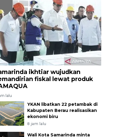
amarinda ikhtiar wujudkan
emandirian fiskal lewat produk
AMAQUA
am lalu
YKAN libatkan 22 petambak di
Kabupaten Berau realisasikan
ekonomi biru
8 jam lalu
Wali Kota Samarinda minta