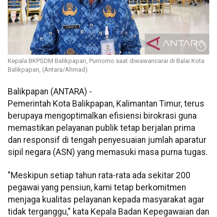
Kepala BKPSDM Balikpapan, Purnomo saat diwawancarai di Balai Kota
Balikpapan, (Antara/Ahmad)
Balikpapan (ANTARA) -
Pemerintah Kota Balikpapan, Kalimantan Timur, terus
berupaya mengoptimalkan efisiensi birokrasi guna
memastikan pelayanan publik tetap berjalan prima
dan responsif di tengah penyesuaian jumlah aparatur
sipil negara (ASN) yang memasuki masa purna tugas.
"Meskipun setiap tahun rata-rata ada sekitar 200
pegawai yang pensiun, kami tetap berkomitmen
menjaga kualitas pelayanan kepada masyarakat agar
tidak terganggu," kata Kepala Badan Kepegawaian dan