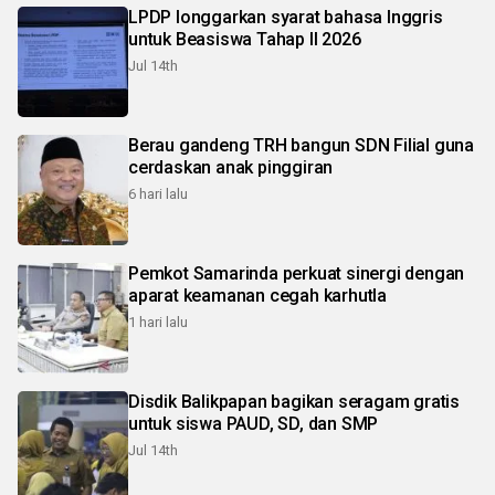
LPDP longgarkan syarat bahasa Inggris
untuk Beasiswa Tahap II 2026
Jul 14th
Berau gandeng TRH bangun SDN Filial guna
cerdaskan anak pinggiran
6 hari lalu
Pemkot Samarinda perkuat sinergi dengan
aparat keamanan cegah karhutla
1 hari lalu
Disdik Balikpapan bagikan seragam gratis
untuk siswa PAUD, SD, dan SMP
Jul 14th