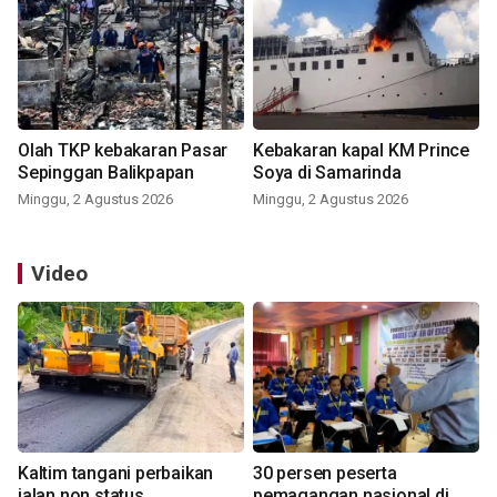
Olah TKP kebakaran Pasar
Kebakaran kapal KM Prince
Sepinggan Balikpapan
Soya di Samarinda
Minggu, 2 Agustus 2026
Minggu, 2 Agustus 2026
Video
Kaltim tangani perbaikan
30 persen peserta
jalan non status
pemagangan nasional di