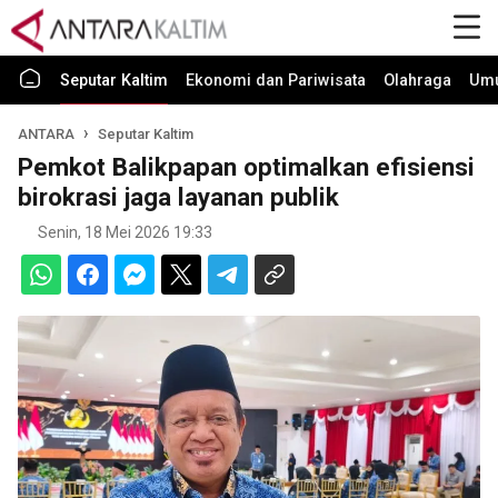
Seputar Kaltim
Ekonomi dan Pariwisata
Olahraga
Um
ANTARA
Seputar Kaltim
Pemkot Balikpapan optimalkan efisiensi
birokrasi jaga layanan publik
Senin, 18 Mei 2026 19:33