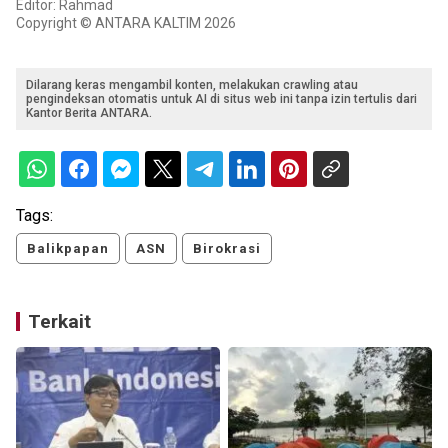
Editor: Rahmad
Copyright © ANTARA KALTIM 2026
Dilarang keras mengambil konten, melakukan crawling atau
pengindeksan otomatis untuk AI di situs web ini tanpa izin tertulis dari
Kantor Berita ANTARA.
Tags:
Balikpapan
ASN
Birokrasi
Terkait