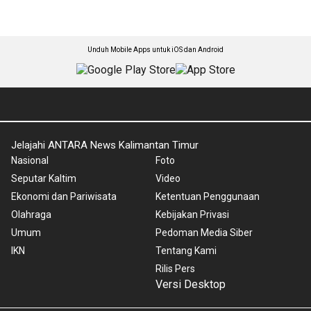
Unduh Mobile Apps untuk iOS dan Android
Jelajahi ANTARA News Kalimantan Timur
Nasional
Foto
Seputar Kaltim
Video
Ekonomi dan Pariwisata
Ketentuan Penggunaan
Olahraga
Kebijakan Privasi
Umum
Pedoman Media Siber
IKN
Tentang Kami
Rilis Pers
Versi Desktop