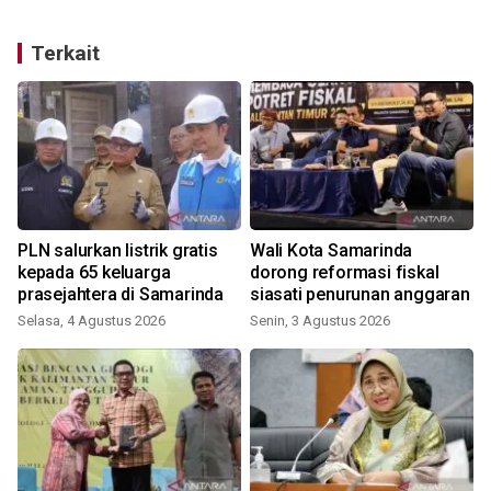
Terkait
PLN salurkan listrik gratis
Wali Kota Samarinda
kepada 65 keluarga
dorong reformasi fiskal
prasejahtera di Samarinda
siasati penurunan anggaran
Selasa, 4 Agustus 2026
Senin, 3 Agustus 2026
S