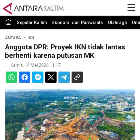
Seputar Kaltim
Ekonomi dan Pariwisata
Olahraga
Um
ANTARA
IKN
Anggota DPR: Proyek IKN tidak lantas
berhenti karena putusan MK
Kamis, 14 Mei 2026 11:17