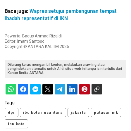
Baca juga:
Wapres setujui pembangunan tempat
ibadah representatif di IKN
Pewarta: Bagus Ahmad Rizaldi
Editor: Imam Santoso
Copyright © ANTARA KALTIM 2026
Dilarang keras mengambil konten, melakukan crawling atau
pengindeksan otomatis untuk AI di situs web ini tanpa izin tertulis dari
Kantor Berita ANTARA.
Tags:
dpr
ibu kota nusantara
jakarta
putusan mk
ibu kota