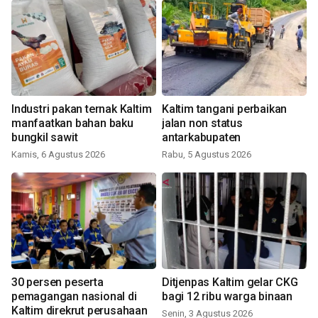
Industri pakan ternak Kaltim
Kaltim tangani perbaikan
manfaatkan bahan baku
jalan non status
bungkil sawit
antarkabupaten
Kamis, 6 Agustus 2026
Rabu, 5 Agustus 2026
30 persen peserta
Ditjenpas Kaltim gelar CKG
pemagangan nasional di
bagi 12 ribu warga binaan
Kaltim direkrut perusahaan
Senin, 3 Agustus 2026