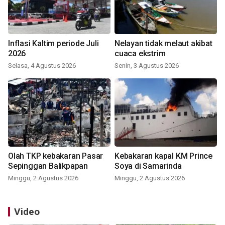
Inflasi Kaltim periode Juli
Nelayan tidak melaut akibat
2026
cuaca ekstrim
Selasa, 4 Agustus 2026
Senin, 3 Agustus 2026
Olah TKP kebakaran Pasar
Kebakaran kapal KM Prince
Sepinggan Balikpapan
Soya di Samarinda
Minggu, 2 Agustus 2026
Minggu, 2 Agustus 2026
Video