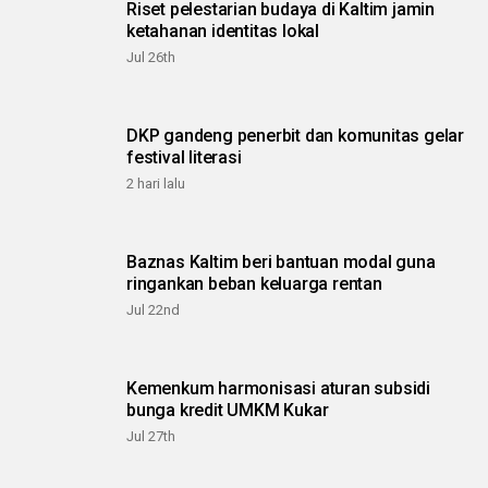
Riset pelestarian budaya di Kaltim jamin
ketahanan identitas lokal
Jul 26th
DKP gandeng penerbit dan komunitas gelar
festival literasi
2 hari lalu
Baznas Kaltim beri bantuan modal guna
ringankan beban keluarga rentan
Jul 22nd
Kemenkum harmonisasi aturan subsidi
bunga kredit UMKM Kukar
Jul 27th