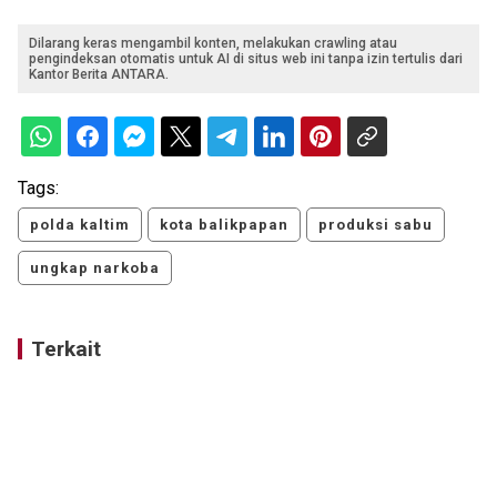
Dilarang keras mengambil konten, melakukan crawling atau
pengindeksan otomatis untuk AI di situs web ini tanpa izin tertulis dari
Kantor Berita ANTARA.
Tags:
polda kaltim
kota balikpapan
produksi sabu
ungkap narkoba
Terkait