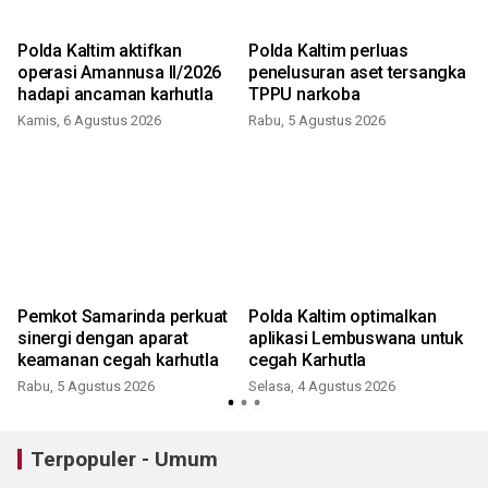
Polda Kaltim aktifkan
Polda Kaltim perluas
operasi Amannusa II/2026
penelusuran aset tersangka
hadapi ancaman karhutla
TPPU narkoba
Kamis, 6 Agustus 2026
Rabu, 5 Agustus 2026
Pemkot Samarinda perkuat
Polda Kaltim optimalkan
sinergi dengan aparat
aplikasi Lembuswana untuk
keamanan cegah karhutla
cegah Karhutla
Rabu, 5 Agustus 2026
Selasa, 4 Agustus 2026
J
Terpopuler - Umum