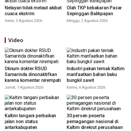
Nelayan tidak melaut akibat
Olah TKP kebakaran Pasar
cuaca ekstrim
Sepinggan Balikpapan
Senin, 3 Agustus 2026
Minggu, 2 Agustus 2026
Video
Oknum dokter RSUD
Industri pakan ternak Kaltim
Samarinda dinonaktifkan
manfaatkan bahan baku
karena komentar nirempati
bungkil sawit
Jumat, 7 Agustus 2026
Kamis, 6 Agustus 2026
Kaltim tangani perbaikan
30 persen peserta
jalan non status
pemagangan nasional di
antarkabupaten
Kaltim direkrut perusahaan