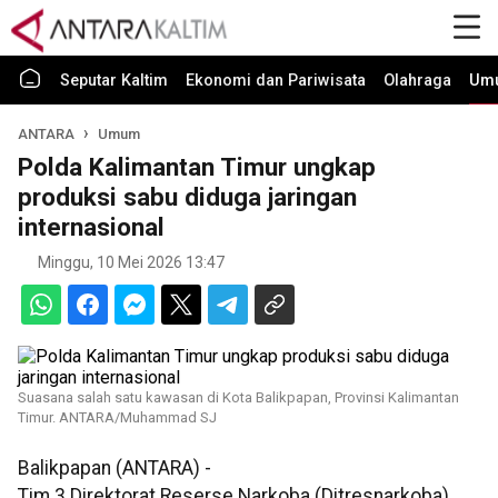
Seputar Kaltim
Ekonomi dan Pariwisata
Olahraga
Um
ANTARA
Umum
Polda Kalimantan Timur ungkap
produksi sabu diduga jaringan
internasional
Minggu, 10 Mei 2026 13:47
Suasana salah satu kawasan di Kota Balikpapan, Provinsi Kalimantan
Timur. ANTARA/Muhammad SJ
Balikpapan (ANTARA) -
Tim 3 Direktorat Reserse Narkoba (Ditresnarkoba)