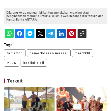
Dilarang keras mengambil konten, melakukan crawling atau
pengindeksan otomatis untuk AI di situs web ini tanpa izin tertulis dari
Kantor Berita ANTARA.
Tags:
fadli zon
pemerkosaan massal
mei 1998
PTUN
koalisi sipil
Terkait