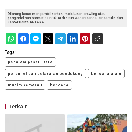
Dilarang keras mengambil konten, melakukan crawling atau
pengindeksan otomatis untuk AI di situs web ini tanpa izin tertulis dari
Kantor Berita ANTARA.
Tags:
penajam paser utara
personel dan pelaralan pendukung
bencana alam
musim kemarau
bencana
Terkait