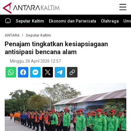
Seputar Kaltim
Ekonomi dan Pariwisata
Olahraga
Um
ANTARA
Seputar Kaltim
Penajam tingkatkan kesiapsiagaan
antisipasi bencana alam
Minggu, 26 April 2026 12:57