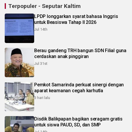
Terpopuler - Seputar Kaltim
LPDP longgarkan syarat bahasa Inggris
untuk Beasiswa Tahap II 2026
Jul 14th
Berau gandeng TRH bangun SDN Filial guna
cerdaskan anak pinggiran
Jul 31st
Pemkot Samarinda perkuat sinergi dengan
aparat keamanan cegah karhutla
3 hari lalu
Disdik Balikpapan bagikan seragam gratis
untuk siswa PAUD, SD, dan SMP
Jul 14th