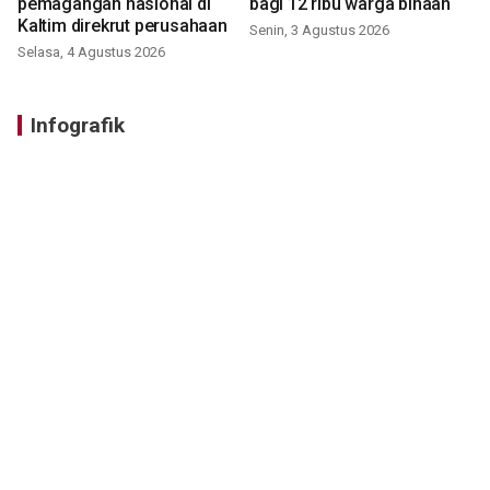
pemagangan nasional di
bagi 12 ribu warga binaan
Kaltim direkrut perusahaan
Senin, 3 Agustus 2026
Selasa, 4 Agustus 2026
Infografik