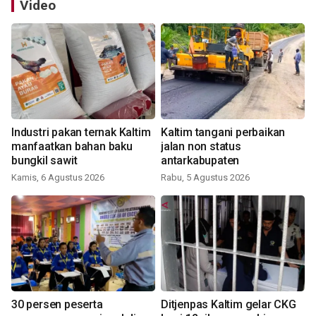
Video
Industri pakan ternak Kaltim
Kaltim tangani perbaikan
manfaatkan bahan baku
jalan non status
bungkil sawit
antarkabupaten
Kamis, 6 Agustus 2026
Rabu, 5 Agustus 2026
30 persen peserta
Ditjenpas Kaltim gelar CKG