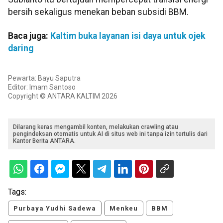
bersih sekaligus menekan beban subsidi BBM.
Baca juga:
Kaltim buka layanan isi daya untuk ojek
daring
Pewarta: Bayu Saputra
Editor: Imam Santoso
Copyright © ANTARA KALTIM 2026
Dilarang keras mengambil konten, melakukan crawling atau
pengindeksan otomatis untuk AI di situs web ini tanpa izin tertulis dari
Kantor Berita ANTARA.
Tags:
Purbaya Yudhi Sadewa
Menkeu
BBM