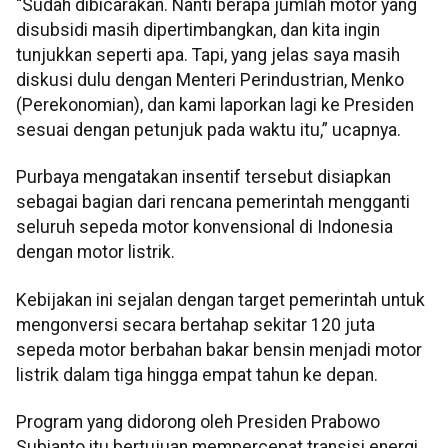
“Sudah dibicarakan. Nanti berapa jumlah motor yang
disubsidi masih dipertimbangkan, dan kita ingin
tunjukkan seperti apa. Tapi, yang jelas saya masih
diskusi dulu dengan Menteri Perindustrian, Menko
(Perekonomian), dan kami laporkan lagi ke Presiden
sesuai dengan petunjuk pada waktu itu,” ucapnya.
Purbaya mengatakan insentif tersebut disiapkan
sebagai bagian dari rencana pemerintah mengganti
seluruh sepeda motor konvensional di Indonesia
dengan motor listrik.
Kebijakan ini sejalan dengan target pemerintah untuk
mengonversi secara bertahap sekitar 120 juta
sepeda motor berbahan bakar bensin menjadi motor
listrik dalam tiga hingga empat tahun ke depan.
Program yang didorong oleh Presiden Prabowo
Subianto itu bertujuan mempercepat transisi energi