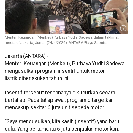
Menteri Keuangan (Menkeu) Purbaya Yudhi Sadewa dalam taklimat
media di Jakarta, Jumat (24/4/2026). ANTARA/Bayu Saputra
Jakarta (ANTARA) -
Menteri Keuangan (Menkeu), Purbaya Yudhi Sadewa
mengusulkan program insentif untuk motor
listrik diberlakukan tahun ini.
Insentif tersebut rencananya dikucurkan secara
bertahap. Pada tahap awal, program ditargetkan
mencakup sekitar 6 juta unit sepeda motor.
“Saya mengusulkan, kita kasih (insentif) yang baru
dulu. Yang pertama itu 6 juta penjualan motor kan,