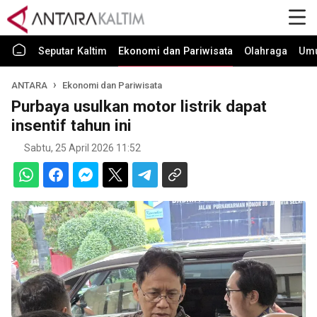
Seputar Kaltim
Ekonomi dan Pariwisata
Olahraga
Um
ANTARA
Ekonomi dan Pariwisata
Purbaya usulkan motor listrik dapat
insentif tahun ini
Sabtu, 25 April 2026 11:52