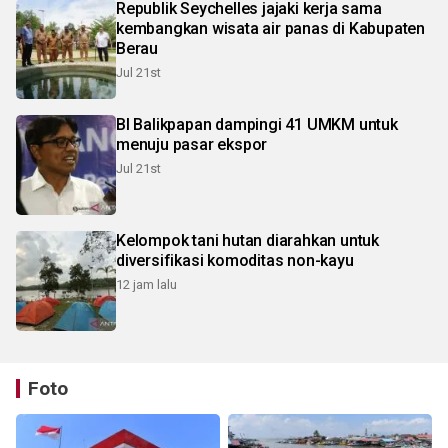
Republik Seychelles jajaki kerja sama
kembangkan wisata air panas di Kabupaten
Berau
Jul 21st
BI Balikpapan dampingi 41 UMKM untuk
menuju pasar ekspor
Jul 21st
Kelompok tani hutan diarahkan untuk
diversifikasi komoditas non-kayu
12 jam lalu
Foto