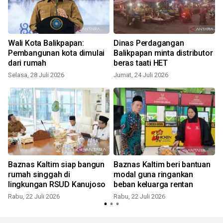
Wali Kota Balikpapan:
Dinas Perdagangan
Pembangunan kota dimulai
Balikpapan minta distributor
dari rumah
beras taati HET
Selasa, 28 Juli 2026
Jumat, 24 Juli 2026
K
Baznas Kaltim siap bangun
Baznas Kaltim beri bantuan
rumah singgah di
modal guna ringankan
lingkungan RSUD Kanujoso
beban keluarga rentan
Rabu, 22 Juli 2026
Rabu, 22 Juli 2026
K