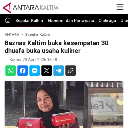
Seputar Kaltim
Ekonomi dan Pariwisata
Olahraga
Um
ANTARA
Seputar Kaltim
Baznas Kaltim buka kesempatan 30
dhuafa buka usaha kuliner
Kamis, 23 April 2026 18:48