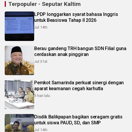
Terpopuler - Seputar Kaltim
LPDP longgarkan syarat bahasa Inggris
untuk Beasiswa Tahap II 2026
Jul 14th
Berau gandeng TRH bangun SDN Filial guna
cerdaskan anak pinggiran
Jul 31st
Pemkot Samarinda perkuat sinergi dengan
aparat keamanan cegah karhutla
3 hari lalu
Disdik Balikpapan bagikan seragam gratis
untuk siswa PAUD, SD, dan SMP
Jul 14th