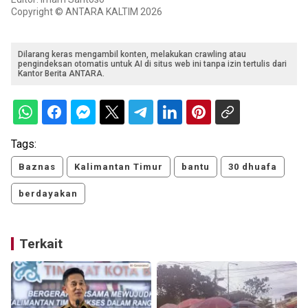
Copyright © ANTARA KALTIM 2026
Dilarang keras mengambil konten, melakukan crawling atau
pengindeksan otomatis untuk AI di situs web ini tanpa izin tertulis dari
Kantor Berita ANTARA.
Tags:
Baznas
Kalimantan Timur
bantu
30 dhuafa
berdayakan
Terkait