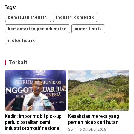
Tags:
pemajuan industri
industri domestik
kementerian perindustrian
motor listrik
motor listrik
Terkait
Kadin: Impor mobil pick-up
Kesaksian mereka yang
perlu dibatalkan demi
pernah hidup dari hutan
industri otomotif nasional
Senin, 6 Oktober 2025