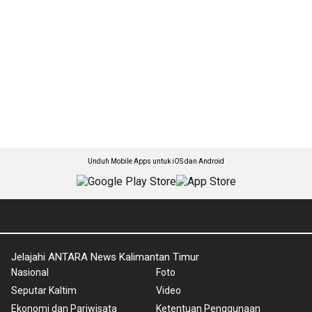
Unduh Mobile Apps untuk iOS dan Android
Jelajahi ANTARA News Kalimantan Timur
Nasional
Foto
Seputar Kaltim
Video
Ekonomi dan Pariwisata
Ketentuan Penggunaan