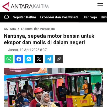
Seputar Kaltim
Ekonomi dan Pariwisata
Olahraga
Um
ANTARA
Ekonomi dan Pariwisata
Nantinya, sepeda motor bensin untuk
ekspor dan molis di dalam negeri
Jumat, 10 April 2026 8:37