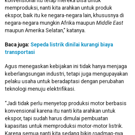
konvensional itu tetap mereka bisa untuk
memproduksi, nanti kita arahkan untuk produk
ekspor, baik itu ke negara-negara lain, khususnya di
negara-negara mungkin Afrika maupun
Middle East
maupun Amerika Selatan,” katanya.
Baca juga:
Sepeda listrik dinilai kurangi biaya
transportasi
Agus menegaskan kebijakan ini tidak hanya menjaga
keberlangsungan industri, tetapi juga mengupayakan
pelaku usaha untuk beradaptasi dengan perubahan
teknologi menuju elektrifikasi.
“Jadi tidak perlu menyetop produksi motor berbasis
konvensional karena itu nanti kita arahkan untuk
ekspor, tapi sudah harus dimulai pembuatan
kapasitas untuk memproduksi motor-motor listrik.
Karena semua nanti kita sedang bikin
roadmap
-nya