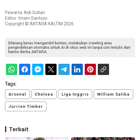
Pewarta: Aldi Sultan
Editor: Imam Santoso
Copyright © ANTARA KALTIM 2026
Dilarang keras mengambil konten, melakukan crawling atau
pengindeksan otomatis untuk AI di situs web ini tanpa izin tertulis dari
Kantor Berita ANTARA.
Tags:
Arsenal
Chelsea
Liga Inggris
William Saliba
Jurrien Timber
Terkait