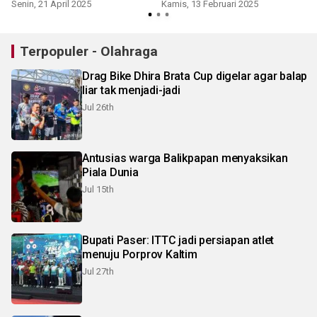
Senin, 21 April 2025
Kamis, 13 Februari 2025
Terpopuler - Olahraga
Drag Bike Dhira Brata Cup digelar agar balap
liar tak menjadi-jadi
Jul 26th
Antusias warga Balikpapan menyaksikan
Piala Dunia
Jul 15th
Bupati Paser: ITTC jadi persiapan atlet
menuju Porprov Kaltim
Jul 27th