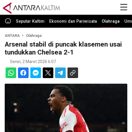
Seputar Kaltim
Ekonomi dan Pariwisata
Olahraga
Um
ANTARA
Olahraga
Arsenal stabil di puncak klasemen usai
tundukkan Chelsea 2-1
Senin, 2 Maret 2026 6:07