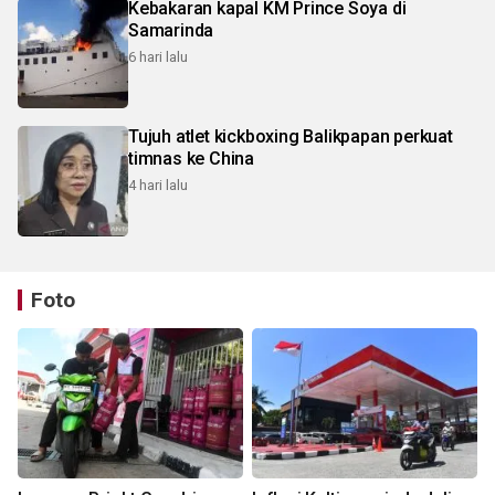
Kebakaran kapal KM Prince Soya di
Samarinda
6 hari lalu
Tujuh atlet kickboxing Balikpapan perkuat
timnas ke China
4 hari lalu
Foto