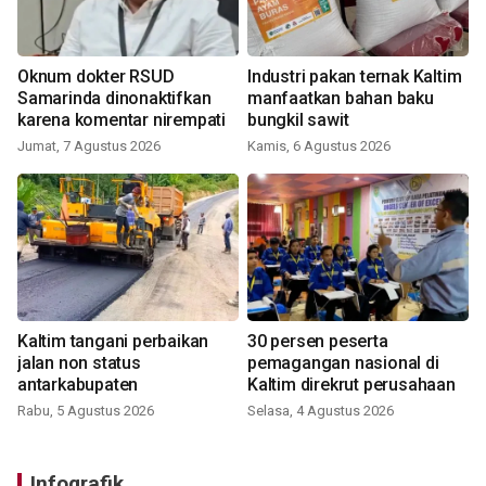
Oknum dokter RSUD
Industri pakan ternak Kaltim
Samarinda dinonaktifkan
manfaatkan bahan baku
karena komentar nirempati
bungkil sawit
Jumat, 7 Agustus 2026
Kamis, 6 Agustus 2026
Kaltim tangani perbaikan
30 persen peserta
jalan non status
pemagangan nasional di
antarkabupaten
Kaltim direkrut perusahaan
Rabu, 5 Agustus 2026
Selasa, 4 Agustus 2026
Infografik