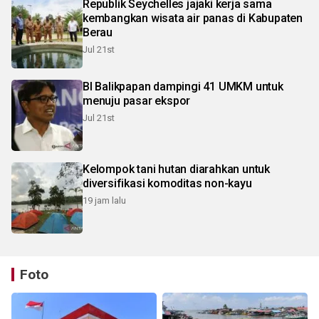
Republik Seychelles jajaki kerja sama
kembangkan wisata air panas di Kabupaten
Berau
Jul 21st
BI Balikpapan dampingi 41 UMKM untuk
menuju pasar ekspor
Jul 21st
Kelompok tani hutan diarahkan untuk
diversifikasi komoditas non-kayu
19 jam lalu
Foto