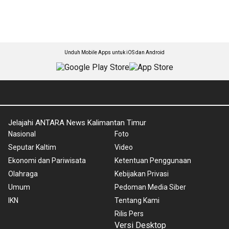
Unduh Mobile Apps untuk iOS dan Android
Jelajahi ANTARA News Kalimantan Timur
Nasional
Foto
Seputar Kaltim
Video
Ekonomi dan Pariwisata
Ketentuan Penggunaan
Olahraga
Kebijakan Privasi
Umum
Pedoman Media Siber
IKN
Tentang Kami
Rilis Pers
Versi Desktop