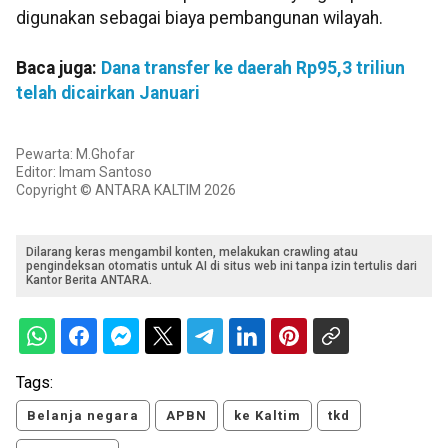
digunakan sebagai biaya pembangunan wilayah.
Baca juga:
Dana transfer ke daerah Rp95,3 triliun
telah dicairkan Januari
Pewarta: M.Ghofar
Editor: Imam Santoso
Copyright © ANTARA KALTIM 2026
Dilarang keras mengambil konten, melakukan crawling atau
pengindeksan otomatis untuk AI di situs web ini tanpa izin tertulis dari
Kantor Berita ANTARA.
Tags:
Belanja negara
APBN
ke Kaltim
tkd