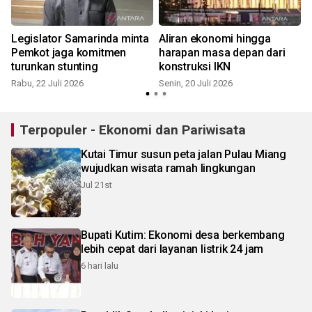
Legislator Samarinda minta
Aliran ekonomi hingga
a
Pemkot jaga komitmen
harapan masa depan dari
turunkan stunting
konstruksi IKN
Rabu, 22 Juli 2026
Senin, 20 Juli 2026
S
Terpopuler - Ekonomi dan Pariwisata
Kutai Timur susun peta jalan Pulau Miang
wujudkan wisata ramah lingkungan
Jul 21st
Bupati Kutim: Ekonomi desa berkembang
lebih cepat dari layanan listrik 24 jam
6 hari lalu